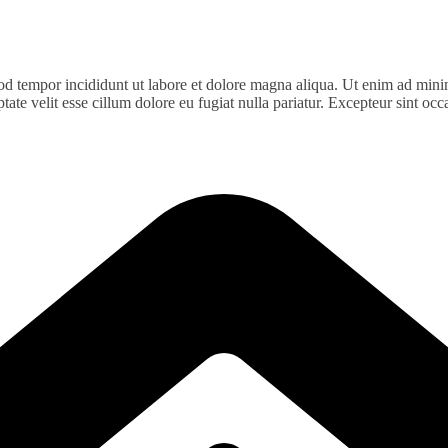
od tempor incididunt ut labore et dolore magna aliqua. Ut enim ad minim
te velit esse cillum dolore eu fugiat nulla pariatur. Excepteur sint occa