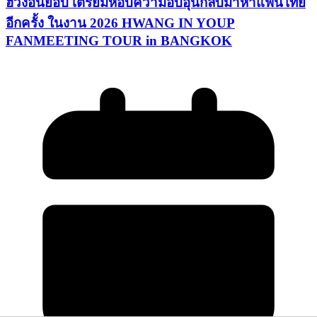
ฮวังอินยอบ เตรียมหอบความอบอุ่นกลับมาหาแฟนไทย
อีกครั้ง ในงาน 2026 HWANG IN YOUP
FANMEETING TOUR in BANGKOK