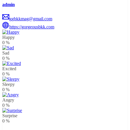
admin
ggbkkmag@gmail.com
https://gorgeousbkk.com
Happy
0
%
Sad
0
%
Excited
0
%
Sleepy
0
%
Angry
0
%
Surprise
0
%