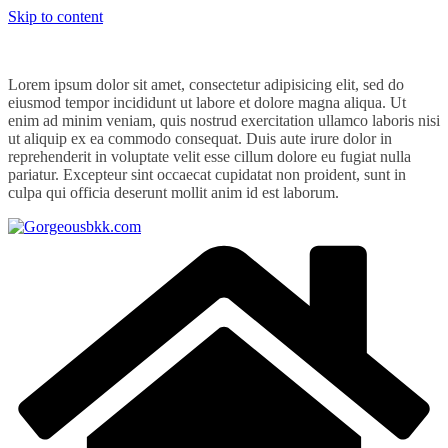
Skip to content
Lorem ipsum dolor sit amet, consectetur adipisicing elit, sed do
eiusmod tempor incididunt ut labore et dolore magna aliqua. Ut
enim ad minim veniam, quis nostrud exercitation ullamco laboris nisi
ut aliquip ex ea commodo consequat. Duis aute irure dolor in
reprehenderit in voluptate velit esse cillum dolore eu fugiat nulla
pariatur. Excepteur sint occaecat cupidatat non proident, sunt in
culpa qui officia deserunt mollit anim id est laborum.