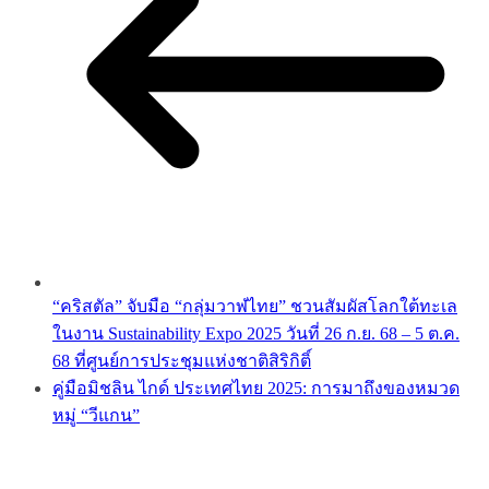
“คริสตัล” จับมือ “กลุ่มวาฬไทย” ชวนสัมผัสโลกใต้ทะเล
ในงาน Sustainability Expo 2025 วันที่ 26 ก.ย. 68 – 5 ต.ค.
68 ที่ศูนย์การประชุมแห่งชาติสิริกิติ์
คู่มือมิชลิน ไกด์ ประเทศไทย 2025: การมาถึงของหมวด
หมู่ “วีแกน”