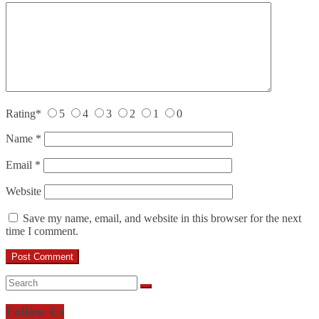
Rating
*
5
4
3
2
1
0
Name
*
Email
*
Website
Save my name, email, and website in this browser for the next
time I comment.
Follow Us