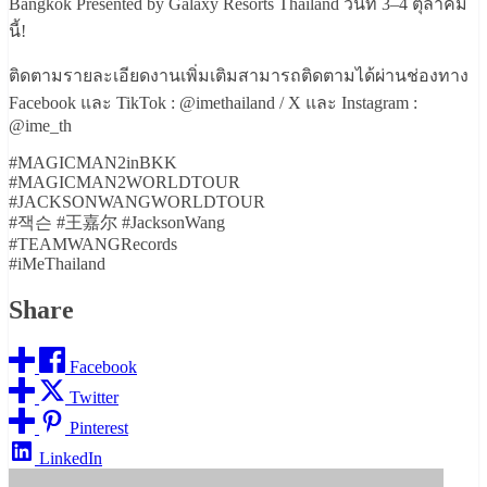
Bangkok Presented by Galaxy Resorts Thailand วันที่ 3–4 ตุลาคม
นี้!
ติดตามรายละเอียดงานเพิ่มเติมสามารถติดตามได้ผ่านช่องทาง
Facebook และ TikTok : @imethailand / X และ Instagram :
@ime_th
#MAGICMAN2inBKK
#MAGICMAN2WORLDTOUR
#JACKSONWANGWORLDTOUR
#잭슨 #王嘉尔 #JacksonWang
#TEAMWANGRecords
#iMeThailand
Share
Facebook
Twitter
Pinterest
LinkedIn