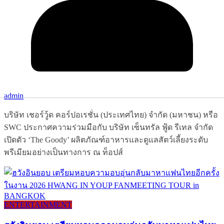
admin
บริษัท เชอร์วู้ด คอร์ปอเรชั่น (ประเทศไทย) จำกัด (มหาชน) หรือ
SWC ประกาศความร่วมมือกับ บริษัท เซ็นทรัล ฟู้ด รีเทล จำกัด
เปิดตัว ‘The Goody’ ผลิตภัณฑ์อาหารและดูแลสัตว์เลี้ยงระดับ
พรีเมียมอย่างเป็นทางการ ณ ท็อปส์
ENTERTAINMENT