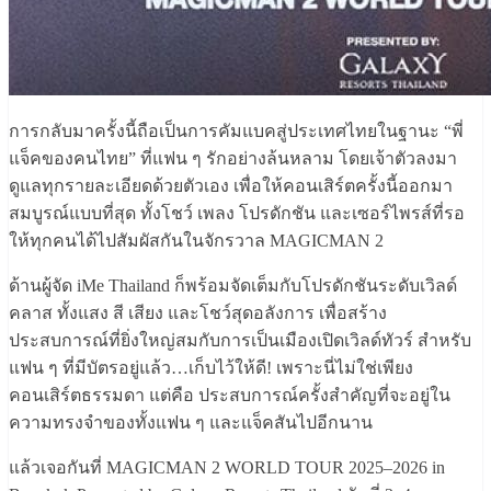
การกลับมาครั้งนี้ถือเป็นการคัมแบคสู่ประเทศไทยในฐานะ “พี่
แจ็คของคนไทย” ที่แฟน ๆ รักอย่างล้นหลาม โดยเจ้าตัวลงมา
ดูแลทุกรายละเอียดด้วยตัวเอง เพื่อให้คอนเสิร์ตครั้งนี้ออกมา
สมบูรณ์แบบที่สุด ทั้งโชว์ เพลง โปรดักชัน และเซอร์ไพรส์ที่รอ
ให้ทุกคนได้ไปสัมผัสกันในจักรวาล MAGICMAN 2
ด้านผู้จัด iMe Thailand ก็พร้อมจัดเต็มกับโปรดักชันระดับเวิลด์
คลาส ทั้งแสง สี เสียง และโชว์สุดอลังการ เพื่อสร้าง
ประสบการณ์ที่ยิ่งใหญ่สมกับการเป็นเมืองเปิดเวิลด์ทัวร์ สำหรับ
แฟน ๆ ที่มีบัตรอยู่แล้ว…เก็บไว้ให้ดี! เพราะนี่ไม่ใช่เพียง
คอนเสิร์ตธรรมดา แต่คือ ประสบการณ์ครั้งสำคัญที่จะอยู่ใน
ความทรงจำของทั้งแฟน ๆ และแจ็คสันไปอีกนาน
แล้วเจอกันที่ MAGICMAN 2 WORLD TOUR 2025–2026 in