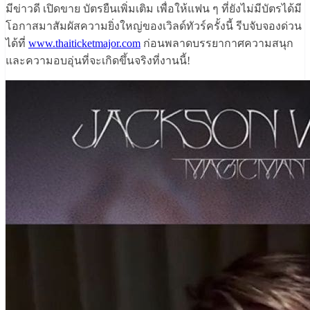
มีข่าวดี เปิดขาย บัตรยืนเพิ่มเติม เพื่อให้แฟน ๆ ที่ยังไม่มีบัตรได้มี
โอกาสมาสัมผัสความยิ่งใหญ่ของเวิลด์ทัวร์ครั้งนี้ รีบจับจองด่วน
ได้ที่
www.thaiticketmajor.com
ก่อนพลาดบรรยากาศความสนุก
และความอบอุ่นที่จะเกิดขึ้นจริงที่งานนี้!