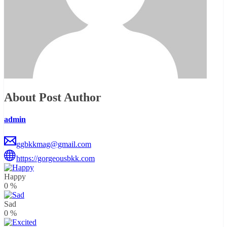
About Post Author
admin
ggbkkmag@gmail.com
https://gorgeousbkk.com
Happy
0
%
Sad
0
%