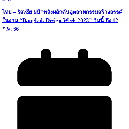
ไทย – รัสเซีย ผนึกพลังผลักดันอุตสาหกรรมสร้างสรรค์
ในงาน “Bangkok Design Week 2023” วันนี้ ถึง 12
ก.พ. 66