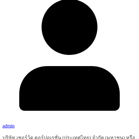
admin
บริษัท เชอร์วู้ด คอร์ปอเรชั่น (ประเทศไทย) จำกัด (มหาชน) หรือ