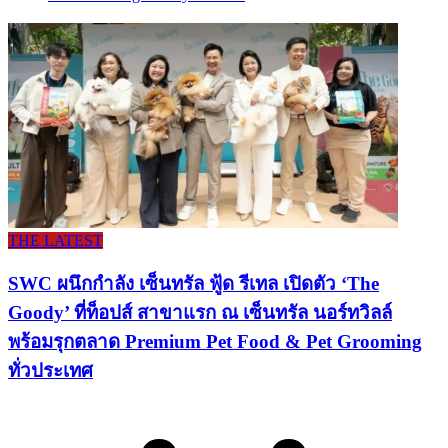
THE LATEST
SWC ผนึกกำลัง เซ็นทรัล ฟู้ด รีเทล เปิดตัว ‘The
Goody’ ที่ท็อปส์ สาขาแรก ณ เซ็นทรัล นอร์ทวิลล์
พร้อมรุกตลาด Premium Pet Food & Pet Grooming
ทั่วประเทศ