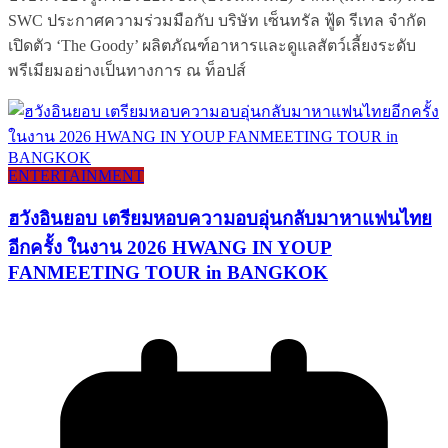
SWC ประกาศความร่วมมือกับ บริษัท เซ็นทรัล ฟู้ด รีเทล จำกัด
เปิดตัว ‘The Goody’ ผลิตภัณฑ์อาหารและดูแลสัตว์เลี้ยงระดับ
พรีเมียมอย่างเป็นทางการ ณ ท็อปส์
ENTERTAINMENT
ฮวังอินยอบ เตรียมหอบความอบอุ่นกลับมาหาแฟนไทย
อีกครั้ง ในงาน 2026 HWANG IN YOUP
FANMEETING TOUR in BANGKOK