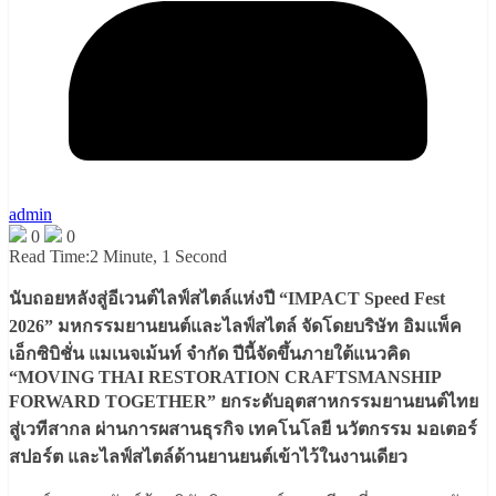
admin
0
0
Read Time:
2 Minute, 1 Second
นับถอยหลังสู่อีเวนต์ไลฟ์สไตล์แห่งปี “IMPACT Speed Fest
2026” มหกรรมยานยนต์และไลฟ์สไตล์ จัดโดยบริษัท อิมแพ็ค
เอ็กซิบิชั่น แมเนจเม้นท์ จำกัด ปีนี้จัดขึ้นภายใต้แนวคิด
“MOVING THAI RESTORATION CRAFTSMANSHIP
FORWARD TOGETHER” ยกระดับอุตสาหกรรมยานยนต์ไทย
สู่เวทีสากล ผ่านการผสานธุรกิจ เทคโนโลยี นวัตกรรม มอเตอร์
สปอร์ต และไลฟ์สไตล์ด้านยานยนต์เข้าไว้ในงานเดียว