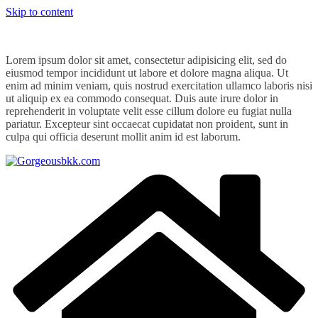
Skip to content
Lorem ipsum dolor sit amet, consectetur adipisicing elit, sed do
eiusmod tempor incididunt ut labore et dolore magna aliqua. Ut
enim ad minim veniam, quis nostrud exercitation ullamco laboris nisi
ut aliquip ex ea commodo consequat. Duis aute irure dolor in
reprehenderit in voluptate velit esse cillum dolore eu fugiat nulla
pariatur. Excepteur sint occaecat cupidatat non proident, sunt in
culpa qui officia deserunt mollit anim id est laborum.