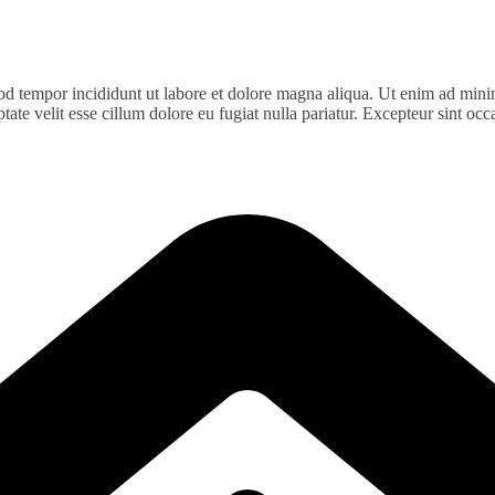
od tempor incididunt ut labore et dolore magna aliqua. Ut enim ad minim
te velit esse cillum dolore eu fugiat nulla pariatur. Excepteur sint occa