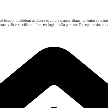
od tempor incididunt ut labore et dolore magna aliqua. Ut enim ad minim
te velit esse cillum dolore eu fugiat nulla pariatur. Excepteur sint occa