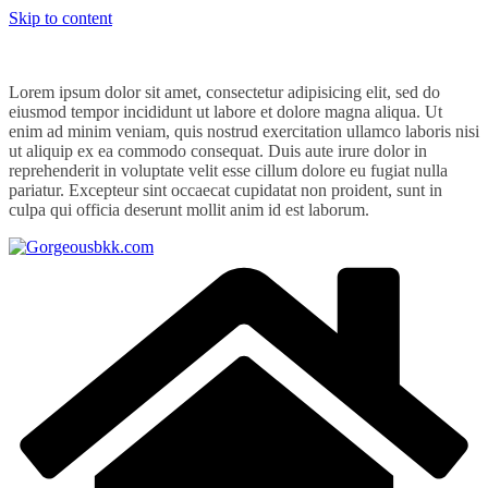
Skip to content
Lorem ipsum dolor sit amet, consectetur adipisicing elit, sed do
eiusmod tempor incididunt ut labore et dolore magna aliqua. Ut
enim ad minim veniam, quis nostrud exercitation ullamco laboris nisi
ut aliquip ex ea commodo consequat. Duis aute irure dolor in
reprehenderit in voluptate velit esse cillum dolore eu fugiat nulla
pariatur. Excepteur sint occaecat cupidatat non proident, sunt in
culpa qui officia deserunt mollit anim id est laborum.