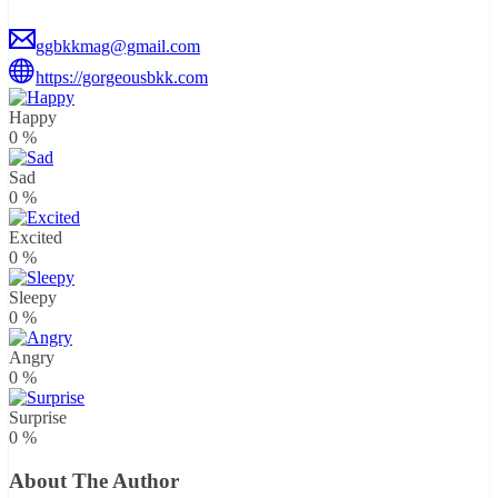
ggbkkmag@gmail.com
https://gorgeousbkk.com
Happy
0
%
Sad
0
%
Excited
0
%
Sleepy
0
%
Angry
0
%
Surprise
0
%
About The Author