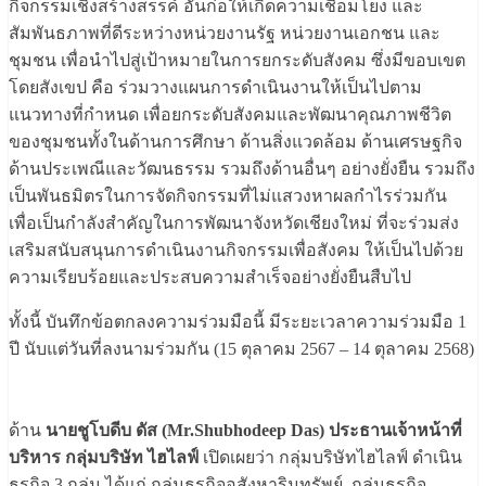
กิจกรรมเชิงสร้างสรรค์ อันก่อให้เกิดความเชื่อมโยง และ
สัมพันธภาพที่ดีระหว่างหน่วยงานรัฐ หน่วยงานเอกชน และ
ชุมชน เพื่อนำไปสู่เป้าหมายในการยกระดับสังคม ซึ่งมีขอบเขต
โดยสังเขป คือ ร่วมวางแผนการดำเนินงานให้เป็นไปตาม
แนวทางที่กำหนด เพื่อยกระดับสังคมและพัฒนาคุณภาพชีวิต
ของชุมชนทั้งในด้านการศึกษา ด้านสิ่งแวดล้อม ด้านเศรษฐกิจ
ด้านประเพณีและวัฒนธรรม รวมถึงด้านอื่นๆ อย่างยั่งยืน รวมถึง
เป็นพันธมิตรในการจัดกิจกรรมที่ไม่แสวงหาผลกำไรร่วมกัน
เพื่อเป็นกำลังสำคัญในการพัฒนาจังหวัดเชียงใหม่ ที่จะร่วมส่ง
เสริมสนับสนุนการดำเนินงานกิจกรรมเพื่อสังคม ให้เป็นไปด้วย
ความเรียบร้อยและประสบความสำเร็จอย่างยั่งยืนสืบไป
ทั้งนี้ บันทึกข้อตกลงความร่วมมือนี้ มีระยะเวลาความร่วมมือ 1
ปี นับแต่วันที่ลงนามร่วมกัน (15 ตุลาคม 2567 – 14 ตุลาคม 2568)
ด้าน
นายชูโบดีบ ดัส (Mr.Shubhodeep Das) ประธานเจ้าหน้าที่
บริหาร กลุ่มบริษัท ไฮไลฟ์
เปิดเผยว่า กลุ่มบริษัทไฮไลฟ์ ดำเนิน
ธุรกิจ 3 กลุ่ม ได้แก่ กลุ่มธุรกิจอสังหาริมทรัพย์, กลุ่มธุรกิจ