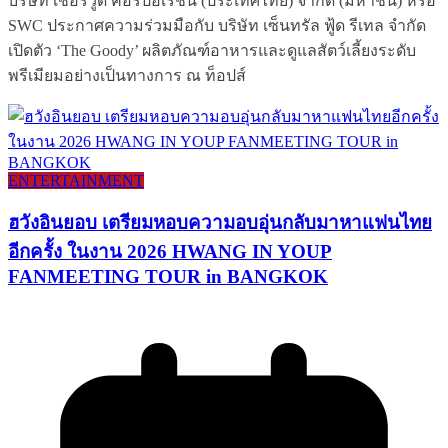
บริษัท เชอร์วู้ด คอร์ปอเรชั่น (ประเทศไทย) จำกัด (มหาชน) หรือ
SWC ประกาศความร่วมมือกับ บริษัท เซ็นทรัล ฟู้ด รีเทล จำกัด
เปิดตัว ‘The Goody’ ผลิตภัณฑ์อาหารและดูแลสัตว์เลี้ยงระดับ
พรีเมียมอย่างเป็นทางการ ณ ท็อปส์
ENTERTAINMENT
ฮวังอินยอบ เตรียมหอบความอบอุ่นกลับมาหาแฟนไทย
อีกครั้ง ในงาน 2026 HWANG IN YOUP
FANMEETING TOUR in BANGKOK