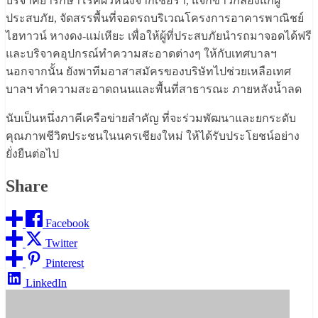
บริจาคยารักษาโรคผิวหนังจากเชื้อรา, แจกข้าวกล่องแก่ผู้
ประสบภัย, จัดสรรพื้นที่จอดรถบริเวณโครงการอาคารพาณิชย์
ไฮทาวน์ หางดง-แม่เหียะ เพื่อให้ผู้ที่ประสบภัยนำรถมาจอดได้ฟรี
และบริจาคอุปกรณ์ทำความสะอาดต่างๆ ให้กับเทศบาลฯ
นอกจากนั้น ยังพาทีมอาสาสมัครของบริษัทไปช่วยเหลือเทศ
บาลฯ ทำความสะอาดถนนและพื้นที่สาธารณะ ภายหลังน้ำลด
นับเป็นหนึ่งภาคีเครือข่ายสำคัญ ที่จะร่วมพัฒนาและยกระดับ
คุณภาพชีวิตประชนในนครเชียงใหม่ ให้ได้รับประโยชน์อย่าง
ยั่งยืนต่อไป
Share
Facebook
Twitter
Pinterest
LinkedIn