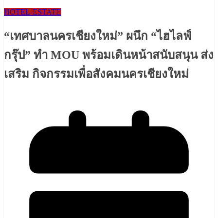
HOTEL-ESTATE
“เทศบาลนครเชียงใหม่” ผนึก “ไฮไลฟ์
กรุ๊ป” ทำ MOU พร้อมเดินหน้าสนับสนุน ส่ง
เสริม กิจกรรมเพื่อสังคมนครเชียงใหม่