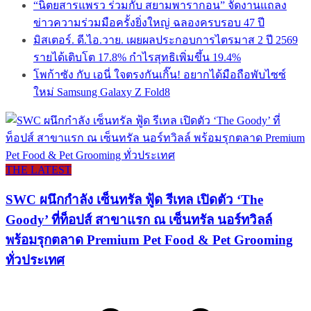
“นิตยสารแพรว ร่วมกับ สยามพารากอน” จัดงานแถลง
ข่าวความร่วมมือครั้งยิ่งใหญ่ ฉลองครบรอบ 47 ปี
มิสเตอร์. ดี.ไอ.วาย. เผยผลประกอบการไตรมาส 2 ปี 2569
รายได้เติบโต 17.8% กำไรสุทธิเพิ่มขึ้น 19.4%
โพก้าซัง กับ เอนี่ ใจตรงกันเกิ๊น! อยากได้มือถือพับไซซ์
ใหม่ Samsung Galaxy Z Fold8
THE LATEST
SWC ผนึกกำลัง เซ็นทรัล ฟู้ด รีเทล เปิดตัว ‘The
Goody’ ที่ท็อปส์ สาขาแรก ณ เซ็นทรัล นอร์ทวิลล์
พร้อมรุกตลาด Premium Pet Food & Pet Grooming
ทั่วประเทศ