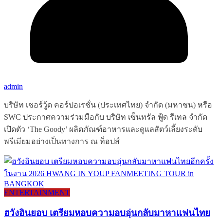
admin
บริษัท เชอร์วู้ด คอร์ปอเรชั่น (ประเทศไทย) จำกัด (มหาชน) หรือ
SWC ประกาศความร่วมมือกับ บริษัท เซ็นทรัล ฟู้ด รีเทล จำกัด
เปิดตัว ‘The Goody’ ผลิตภัณฑ์อาหารและดูแลสัตว์เลี้ยงระดับ
พรีเมียมอย่างเป็นทางการ ณ ท็อปส์
ENTERTAINMENT
ฮวังอินยอบ เตรียมหอบความอบอุ่นกลับมาหาแฟนไทย