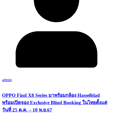
admin
OPPO Find X8 Series มาพร้อมกล้อง Hasselblad
พร้อมเปิดจอง Exclusive Blind Booking ในไทยตั้งแต่
วันที่ 25 ต.ค. – 10 พ.ย.67