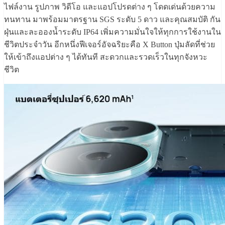
ไฟล์งาน รูปภาพ วิดีโอ และแอปโปรดต่าง ๆ โดดเด่นด้วยความ
ทนทาน มาพร้อมมาตรฐาน SGS ระดับ 5 ดาว และคุณสมบัติ กัน
ฝุ่นและละอองน้ำระดับ IP64 เพิ่มความมั่นใจให้ทุกการใช้งานใน
ชีวิตประจำวัน อีกหนึ่งฟีเจอร์อัจฉริยะคือ X Button ปุ่มลัดที่ช่วย
ให้เข้าถึงแอปต่าง ๆ ได้ทันที สะดวกและรวดเร็วในทุกจังหวะ
ชีวิต