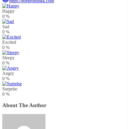
https://gorgeousbkk.com
Happy
0
%
Sad
0
%
Excited
0
%
Sleepy
0
%
Angry
0
%
Surprise
0
%
About The Author