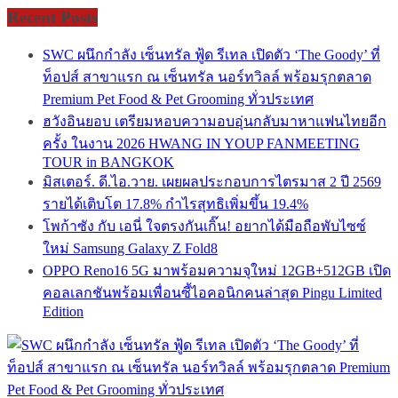
Recent Posts
SWC ผนึกกำลัง เซ็นทรัล ฟู้ด รีเทล เปิดตัว ‘The Goody’ ที่
ท็อปส์ สาขาแรก ณ เซ็นทรัล นอร์ทวิลล์ พร้อมรุกตลาด
Premium Pet Food & Pet Grooming ทั่วประเทศ
ฮวังอินยอบ เตรียมหอบความอบอุ่นกลับมาหาแฟนไทยอีก
ครั้ง ในงาน 2026 HWANG IN YOUP FANMEETING
TOUR in BANGKOK
มิสเตอร์. ดี.ไอ.วาย. เผยผลประกอบการไตรมาส 2 ปี 2569
รายได้เติบโต 17.8% กำไรสุทธิเพิ่มขึ้น 19.4%
โพก้าซัง กับ เอนี่ ใจตรงกันเกิ๊น! อยากได้มือถือพับไซซ์
ใหม่ Samsung Galaxy Z Fold8
OPPO Reno16 5G มาพร้อมความจุใหม่ 12GB+512GB เปิด
คอลเลกชันพร้อมเพื่อนซี้ไอคอนิกคนล่าสุด Pingu Limited
Edition