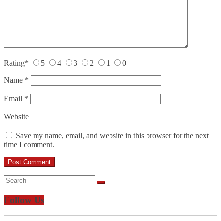
Rating
*
5
4
3
2
1
0
Name
*
Email
*
Website
Save my name, email, and website in this browser for the next
time I comment.
Follow Us