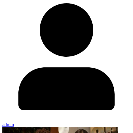
admin