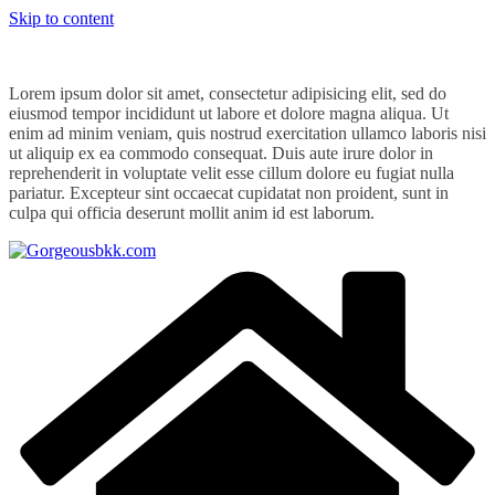
Skip to content
Lorem ipsum dolor sit amet, consectetur adipisicing elit, sed do
eiusmod tempor incididunt ut labore et dolore magna aliqua. Ut
enim ad minim veniam, quis nostrud exercitation ullamco laboris nisi
ut aliquip ex ea commodo consequat. Duis aute irure dolor in
reprehenderit in voluptate velit esse cillum dolore eu fugiat nulla
pariatur. Excepteur sint occaecat cupidatat non proident, sunt in
culpa qui officia deserunt mollit anim id est laborum.