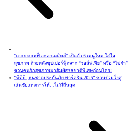
“เดอะ คอฟฟี่ อะคาเดมิคส์” เปิดตัว 6 เมนูใหม่ ใส่ใจ
สุขภาพ ด้วยพลังซุปเปอร์ฟู้ดจาก “วอล์ฟเฟีย” หรือ “ไข่ผำ”
ชวนคนรักสุขภาพมาสัมผัสรสชาติพิเศษก่อนใคร!
“ทีทีบี | ธนชาตประกันภัย พาร์ครัน 2025” ชวนร่วมวิ่งสู่
เส้นชัยแห่งการให้…ไม่มีสิ้นสุด