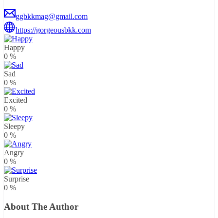
ggbkkmag@gmail.com
https://gorgeousbkk.com
Happy
0
%
Sad
0
%
Excited
0
%
Sleepy
0
%
Angry
0
%
Surprise
0
%
About The Author