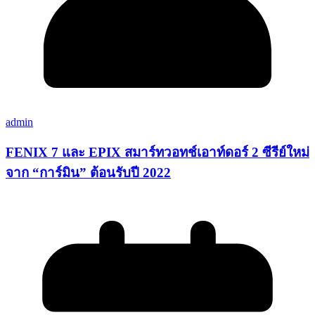
admin
FENIX 7 และ EPIX สมาร์ทวอทช์เอาท์ดอร์ 2 ซีรีย์ใหม่
จาก “การ์มิน” ต้อนรับปี 2022