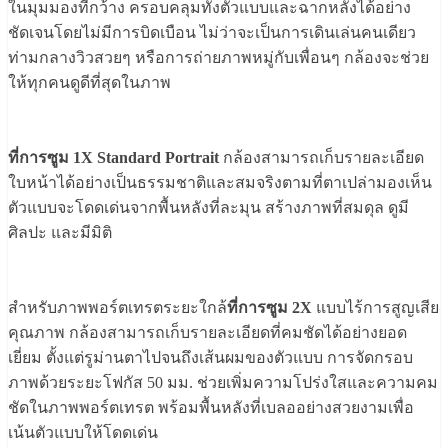
ในมุมมองที่กว้าง ครอบคลุมทั้งตัวแบบและฉากหลังได้อย่าง
ชัดเจนโดยไม่มีการบิดเบือน ไม่ว่าจะเป็นการเดินเล่นคนเดียว
ท่ามกลางวิวสวยๆ หรือการถ่ายภาพหมู่กับเพื่อนๆ กล้องจะช่วย
ให้ทุกคนดูดีที่สุดในภาพ
ที่การซูม 1X Standard Portrait
กล้องสามารถเก็บรายละเอียด
ใบหน้าได้อย่างเป็นธรรมชาติและสมจริงตามที่ตาเปล่ามองเห็น
ตัวแบบจะโดดเด่นจากพื้นหลังที่ละมุน สร้างภาพที่สมดุล ดูมี
ศิลปะ และมีมิติ
สำหรับภาพพอร์ตเทรตระยะใกล้
ที่การซูม 2X
แบบไร้การสูญเสีย
คุณภาพ กล้องสามารถเก็บรายละเอียดที่คมชัดได้อย่างยอด
เยี่ยม ตั้งแต่รูม่านตาไปจนถึงเส้นผมของตัวแบบ การจัดกรอบ
ภาพด้วยระยะโฟกัส 50 มม. ช่วยเพิ่มความโปร่งใสและความคม
ชัดในภาพพอร์ตเทรต พร้อมพื้นหลังที่เบลออย่างสวยงามเพื่อ
เน้นตัวแบบให้โดดเด่น