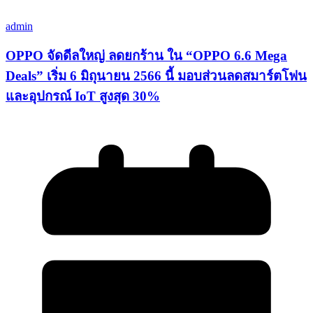
admin
OPPO จัดดีลใหญ่ ลดยกร้าน ใน “OPPO 6.6 Mega
Deals” เริ่ม 6 มิถุนายน 2566 นี้ มอบส่วนลดสมาร์ตโฟน
และอุปกรณ์ IoT สูงสุด 30%