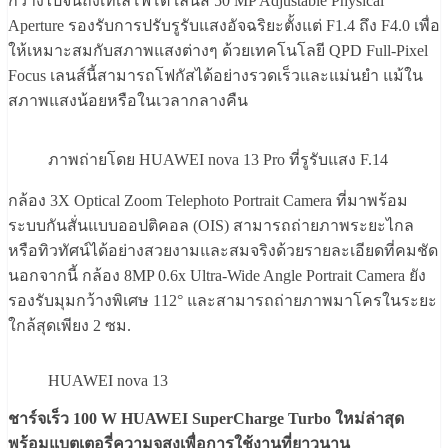
กว้างไปจนถึงเทเลโฟโต้ เลนส์ 50 MP Adjustable Physical
Aperture รองรับการปรับรูรับแสงอัจฉริยะตั้งแต่ F1.4 ถึง F4.0 เพื่อ
ให้เหมาะสมกับสภาพแสงต่างๆ ด้วยเทคโนโลยี QPD Full-Pixel
Focus เลนส์นี้สามารถโฟกัสได้อย่างรวดเร็วและแม่นยำ แม้ใน
สภาพแสงน้อยหรือในเวลากลางคืน
ภาพถ่ายโดย HUAWEI nova 13 Pro ที่รูรับแสง F.14
กล้อง 3X Optical Zoom Telephoto Portrait Camera ที่มาพร้อม
ระบบกันสั่นแบบออปติคอล (OIS) สามารถถ่ายภาพระยะไกล
หรือทิวทัศน์ได้อย่างสวยงามและสมจริงด้วยรายละเอียดที่คมชัด
นอกจากนี้ กล้อง 8MP 0.6x Ultra-Wide Angle Portrait Camera ยัง
รองรับมุมกว้างพิเศษ 112° และสามารถถ่ายภาพมาโครในระยะ
ใกล้สุดเพียง 2 ซม.
HUAWEI nova 13
ชาร์จเร็ว
100 W HUAWEI SuperCharge Turbo
ใหม่ล่าสุด
พร้อมแบตเตอรี่ความจุสูงเพื่อการใช้งานที่ยาวนาน