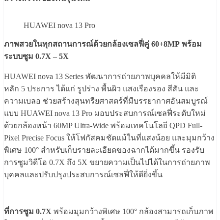
HUAWEI nova 13 Pro
ภาพสวยในทุกสถานการณ์ด้วยกล้องเซลฟี่คู่
60+
8MP
พร้อม
ระบบซูม
0.7X – 5X
HUAWEI nova 13 Series พัฒนาการถ่ายภาพบุคคลให้มีมิติ
หลัก 5 ประการ ได้แก่ รูปร่าง พื้นผิว แสงเรืองรอง สีสัน และ
ความเบลอ ช่วยสร้างสุนทรียศาสตร์ที่มีบรรยากาศอันสมบูรณ์
แบบ HUAWEI nova 13 Pro มอบประสบการณ์เซลฟี่ระดับใหม่
ด้วยกล้องหน้า 60MP Ultra-Wide พร้อมเทคโนโลยี QPD Full-
Pixel Precise Focus ให้โฟกัสคมชัดแม้ในที่แสงน้อย และมุมกว้าง
พิเศษ 100° สำหรับเก็บรายละเอียดของฉากได้มากขึ้น รองรับ
การซูมวิดีโอ 0.7X ถึง 5X ขยายความเป็นไปได้ในการถ่ายภาพ
บุคคลและปรับปรุงประสบการณ์เซลฟี่ให้ดียิ่งขึ้น
ที่การซูม 0.7X
พร้อมมุมกว้างพิเศษ 100° กล้องสามารถเก็บภาพ