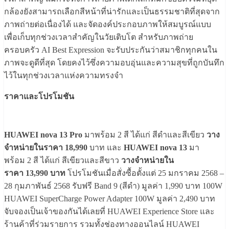
กล้องยังสามารถเลือกสีหน้าที่น่ารักและเป็นธรรมชาติที่สุดจาก
ภาพถ่ายต่อเนื่องได้ และจัดองค์ประกอบภาพให้สมบูรณ์แบบ
เพื่อเก็บทุกช่วงเวลาสำคัญในวัยเติบโต สำหรับภาพถ่าย
ครอบครัว AI Best Expression จะรับประกันว่าสมาชิกทุกคนใน
ภาพจะดูดีที่สุด โดยคงไว้ซึ่งความอบอุ่นและความสุขที่ถูกบันทึก
ไว้ในทุกช่วงเวลาแห่งความทรงจำ
ราคาและโปรโมชัน
HUAWEI nova 13 Pro
มาพร้อม 2 สี ได้แก่ สีดำและสีเขียว
วาง
จำหน่ายในราคา
18,990
บาท และ
HUAWEI nova 13
มา
พร้อม 2 สี ได้แก่ สีเขียวและสีขาว
วางจำหน่ายใน
ราคา
13,990
บาท
โปรโมชันเมื่อสั่งซื้อตั้งแต่ 25 มกราคม 2568 –
28 กุมภาพันธ์ 2568 รับฟรี Band 9 (สีดำ) มูลค่า 1,990 บาท 100W
HUAWEI SuperCharge Power Adapter 100W มูลค่า 2,490 บาท
จับจองเป็นเจ้าของกันได้เลยที่ HUAWEI Experience Store และ
ร้านค้าที่ร่วมรายการ รวมทั้งช่องทางออนไลน์ HUAWEI