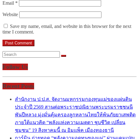
Email
*
Website
Save my name, email, and website in this browser for the next
time I comment.
Follow Us
Recent Posts
สำนักงาน ป.ป.ส. จัดงานมหกรรมกองทุนแม่ของแผ่นดิน
ประจำปี 2569 สานต่อพระราชปณิธานพระบรมราชชนนี
พันปีหลวง มุ่งมั่นคุ้มครองลูกหลานไทยให้พ้นภัยยาเสพติด
ภายใต้แนวคิด “พลังแห่งความเมตตา ชุบชีวิต เปลี่ยน
ชุมชน” 19 สิงหาคมนี้ ณ อิมแพ็ค เมืองทองธานี
การ์มิน ถ่ายทอด “พลังความอดทนของแม่” ผ่านแคมเปญ