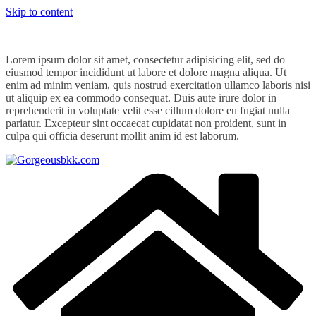
Skip to content
Lorem ipsum dolor sit amet, consectetur adipisicing elit, sed do
eiusmod tempor incididunt ut labore et dolore magna aliqua. Ut
enim ad minim veniam, quis nostrud exercitation ullamco laboris nisi
ut aliquip ex ea commodo consequat. Duis aute irure dolor in
reprehenderit in voluptate velit esse cillum dolore eu fugiat nulla
pariatur. Excepteur sint occaecat cupidatat non proident, sunt in
culpa qui officia deserunt mollit anim id est laborum.