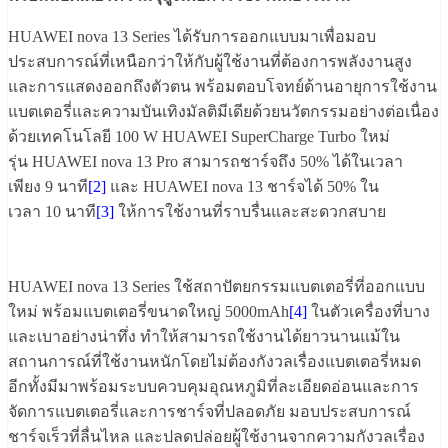
HUAWEI nova 13 Series ได้รับการออกแบบมาเพื่อมอบ
ประสบการณ์ที่เหนือกว่าให้กับผู้ใช้งานที่ต้องการพลังงานสูง
และการแสดงออกถึงตัวตน พร้อมตอบโจทย์ด้านอายุการใช้งาน
แบตเตอรี่และความบันเทิงมัลติมีเดียด้วยนวัตกรรมอย่างต่อเนื่อง
ด้วยเทคโนโลยี 100 W HUAWEI SuperCharge Turbo ใหม่
รุ่น HUAWEI nova 13 Pro สามารถชาร์จถึง 50% ได้ในเวลา
เพียง 9 นาที
[2]
และ HUAWEI nova 13 ชาร์จได้ 50% ใน
เวลา 10 นาที
[3]
ให้การใช้งานที่ราบรื่นและสะดวกสบาย
HUAWEI nova 13 Series ใช้สถาปัตยกรรมแบตเตอรี่ที่ออกแบบ
ใหม่ พร้อมแบตเตอรี่ขนาดใหญ่ 5000mAh
[4]
ในตัวเครื่องที่บาง
และเบาอย่างน่าทึ่ง ทำให้สามารถใช้งานได้ยาวนานแม้ใน
สถานการณ์ที่ใช้งานหนักโดยไม่ต้องกังวลเรื่องแบตเตอรี่หมด
อีกทั้งมีมาพร้อมระบบควบคุมอุณหภูมิที่ละเอียดอ่อนและการ
จัดการแบตเตอรี่และการชาร์จที่ปลอดภัย มอบประสบการณ์
ชาร์จเร็วที่ลื่นไหล และปลดปล่อยผู้ใช้งานจากความกังวลเรื่อง