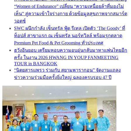
“Women of Endurance” เปลี่ยน “ความเหนื่อยล้าที่มองไม่
เห็น” สู่ความเข้าใจร่างกาย ด้วยข้อมูลสุขภาพจากสมาร์ต
วอตช์
SWC ผนึกกำลัง เซ็นทรัล ฟู้ด รีเทล เปิดตัว ‘The Goody’ ที่
ท็อปส์ สาขาแรก ณ เซ็นทรัล นอร์ทวิลล์ พร้อมรุกตลาด
Premium Pet Food & Pet Grooming ทั่วประเทศ
ฮวังอินยอบ เตรียมหอบความอบอุ่นกลับมาหาแฟนไทยอีก
ครั้ง ในงาน 2026 HWANG IN YOUP FANMEETING
TOUR in BANGKOK
“นิตยสารแพรว ร่วมกับ สยามพารากอน” จัดงานแถลง
ข่าวความร่วมมือครั้งยิ่งใหญ่ ฉลองครบรอบ 47 ปี