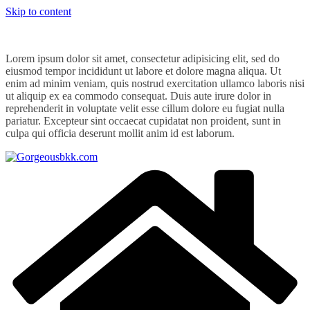
Skip to content
Lorem ipsum dolor sit amet, consectetur adipisicing elit, sed do
eiusmod tempor incididunt ut labore et dolore magna aliqua. Ut
enim ad minim veniam, quis nostrud exercitation ullamco laboris nisi
ut aliquip ex ea commodo consequat. Duis aute irure dolor in
reprehenderit in voluptate velit esse cillum dolore eu fugiat nulla
pariatur. Excepteur sint occaecat cupidatat non proident, sunt in
culpa qui officia deserunt mollit anim id est laborum.