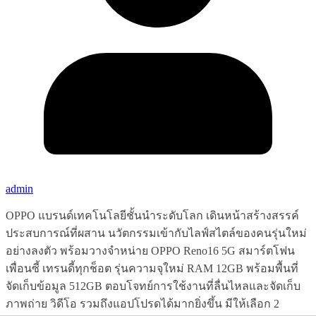
admin
OPPO แบรนด์เทคโนโลยีชั้นนำระดับโลก เดินหน้าสร้างสรรค์
ประสบการณ์ที่ผสาน นวัตกรรมเข้ากับไลฟ์สไตล์ของคนรุ่นใหม่
อย่างลงตัว พร้อมวางจำหน่าย OPPO Reno16 5G สมาร์ตโฟน
เพื่อนซี้ เทรนดี้ทุกช็อต รุ่นความจุใหม่ RAM 12GB พร้อมพื้นที่
จัดเก็บข้อมูล 512GB ตอบโจทย์การใช้งานที่ลื่นไหลและจัดเก็บ
ภาพถ่าย วิดีโอ รวมถึงแอปโปรดได้มากยิ่งขึ้น มีให้เลือก 2