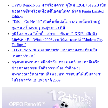
OPPO Reno16 5G มาพร้อมความจุใหม่ 12GB+512GB เปิด
คอลเลกชันพร้อมเพื่อนซี้ไอคอนิกคนล่าสุด Pingu Limited
Edition
“Taisho Go Health” เปิดพื้นที่แห่งโอกาสจากห้องเรียนสู่
ชุมชน สร้างรากฐานสุขภาวะที่ดี
ยูนิโคล่ ชวน “เบ็คกี้ – สกาย – พิมมา PiXXiE” เปิดตัว
LifeWear Fall/Winter 2026 ภายใต้คอนเซปต์ “Modern City
Feelings”
COVERMARK มอบของขวัญแห่งความงาม ต้อนรับ
เทศกาลวันแม่
กรุงเทพมหานคร ผนึกกำลัง เดอะมอลล์ และภาคีเครือ
ข่ายภาคเอกชน จัดกิจกรรมน้อมรำลึกพระ
มหากรุณาธิคุณ “สมเด็จพระบรมราชชนนีพันปีหลวงฯ”
ในโอกาสวันแม่แห่งชาติ 2569