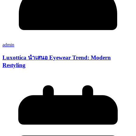
admin
Luxottica นำเสนอ Eyewear Trend: Modern
Restyling