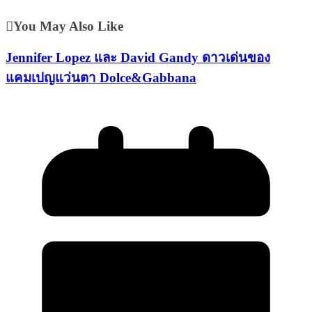
You May Also Like
Jennifer Lopez และ David Gandy ดาวเด่นของ
แคมเปญแว่นตา Dolce&Gabbana