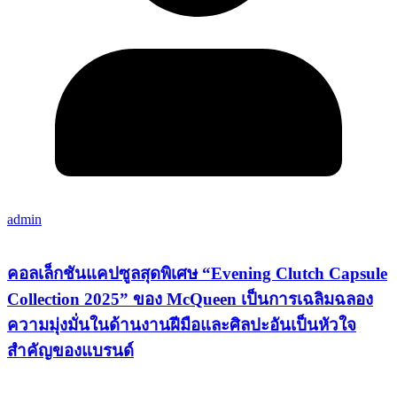
admin
คอลเล็กชันแคปซูลสุดพิเศษ “Evening Clutch Capsule
Collection 2025” ของ McQueen เป็นการเฉลิมฉลอง
ความมุ่งมั่นในด้านงานฝีมือและศิลปะอันเป็นหัวใจ
สำคัญของแบรนด์