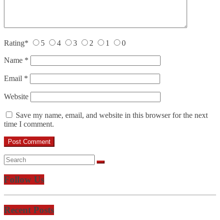
Rating
*
5
4
3
2
1
0
Name
*
Email
*
Website
Save my name, email, and website in this browser for the next
time I comment.
Follow Us
Recent Posts