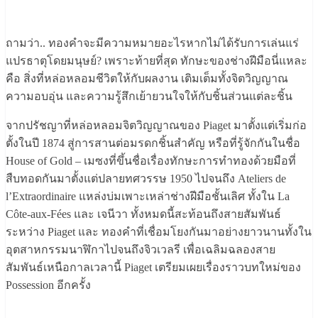
ถามว่า.. ทองคำจะมีความหมายอะไรหากไม่ได้รับการเล่นแร่
แปรธาตุโดยมนุษย์? เพราะท้ายที่สุด ทักษะของช่างฝีมือนี่แหละ
คือ สิ่งที่หล่อหลอมชีวิตให้กับผลงาน เติมเต็มทั้งจิตวิญญาณ
ความอบอุ่น และความรู้สึกเย้ายวนใจให้กับชิ้นส่วนแต่ละชิ้น
จากปรัชญาที่หล่อหลอมจิตวิญญาณของ Piaget มาตั้งแต่เริ่มก่อ
ตั้งในปี 1874 สู่การสานต่อมรดกชิ้นสำคัญ หรือที่รู้จักกันในชื่อ
House of Gold – เมซงที่ขึ้นชื่อเรื่องทักษะการทำทองด้วยมือที่
สืบทอดกันมาตั้งแต่ปลายทศวรรษ 1950 ไปจนถึง Ateliers de
l’Extraordinaire แหล่งบ่มเพาะเหล่าช่างฝีมือชั้นเลิศ ทั้งใน La
Côte-aux-Fées และ เจนีวา ทั้งหมดนี้สะท้อนถึงสายสัมพันธ์
ระหว่าง Piaget และ ทองคำที่เชื่อมโยงกันมาอย่างยาวนานทั้งใน
อุตสาหกรรมนาฬิกาไปจนถึงจิวเวลรี เพื่อเฉลิมฉลองสาย
สัมพันธ์เหนือกาลเวลานี้ Piaget เตรียมเผยเรื่องราวบทใหม่ของ
Possession อีกครั้ง