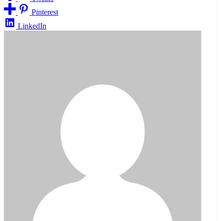
Pinterest
LinkedIn