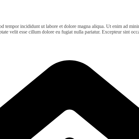
od tempor incididunt ut labore et dolore magna aliqua. Ut enim ad minim
te velit esse cillum dolore eu fugiat nulla pariatur. Excepteur sint occa