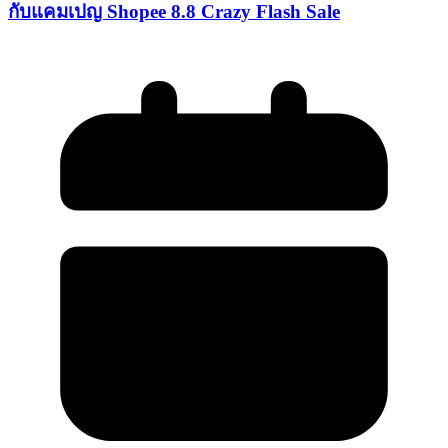
กับแคมเปญ Shopee 8.8 Crazy Flash Sale