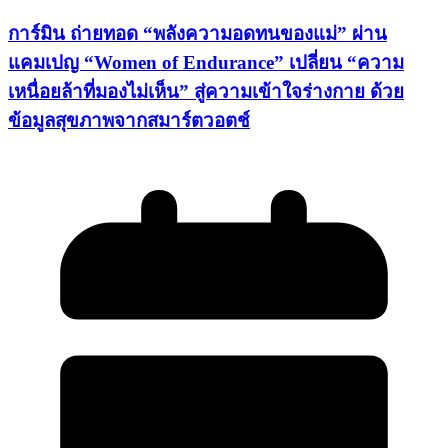
การ์มิน ถ่ายทอด “พลังความอดทนของแม่” ผ่าน
แคมเปญ “Women of Endurance” เปลี่ยน “ความ
เหนื่อยล้าที่มองไม่เห็น” สู่ความเข้าใจร่างกาย ด้วย
ข้อมูลสุขภาพจากสมาร์ตวอตช์