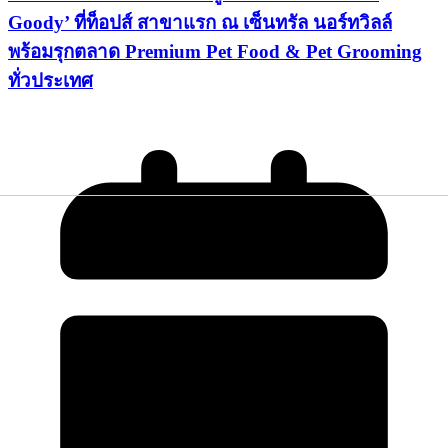
Goody’ ที่ท็อปส์ สาขาแรก ณ เซ็นทรัล นอร์ทวิลล์
พร้อมรุกตลาด Premium Pet Food & Pet Grooming
ทั่วประเทศ