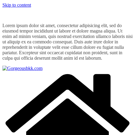
Skip to content
Lorem ipsum dolor sit amet, consectetur adipisicing elit, sed do
eiusmod tempor incididunt ut labore et dolore magna aliqua. Ut
enim ad minim veniam, quis nostrud exercitation ullamco laboris nisi
ut aliquip ex ea commodo consequat. Duis aute irure dolor in
reprehenderit in voluptate velit esse cillum dolore eu fugiat nulla
pariatur. Excepteur sint occaecat cupidatat non proident, sunt in
culpa qui officia deserunt mollit anim id est laborum.