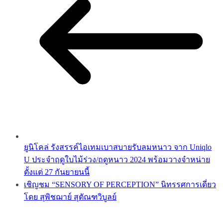
ยูนิโคล่ รังสรรค์ไอเทมเบาสบายรับลมหนาว จาก Uniqlo
U ประจำฤดูใบไม้ร่วง/ฤดูหนาว 2024 พร้อมวางจำหน่าย
ตั้งแต่ 27 กันยายนนี้
เชิญชม “SENSORY OF PERCEPTION” นิทรรศการเดี่ยว
โดย สุพิชฌาย์ สุตัณฑวิบูลย์