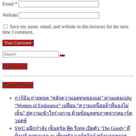
Email
*
Website
Save my name, email, and website in this browser for the next
time I comment.
Follow Us
Recent Posts
การ์มิน ถ่ายทอด “พลังความอดทนของแม่” ผ่านแคมเปญ
“Women of Endurance” เปลี่ยน “ความเหนื่อยล้าที่มองไม่
เห็น” สู่ความเข้าใจร่างกาย ด้วยข้อมูลสุขภาพจากสมาร์ต
วอตช์
SWC ผนึกกำลัง เซ็นทรัล ฟู้ด รีเทล เปิดตัว ‘The Goody’ ที่
ท็อปส์ สาขาแรก ณ เซ็นทรัล นอร์ทวิลล์ พร้อมรุกตลาด