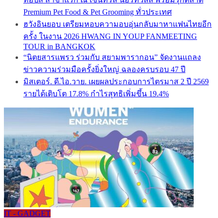
Premium Pet Food & Pet Grooming ทั่วประเทศ
ฮวังอินยอบ เตรียมหอบความอบอุ่นกลับมาหาแฟนไทยอีก
ครั้ง ในงาน 2026 HWANG IN YOUP FANMEETING
TOUR in BANGKOK
“นิตยสารแพรว ร่วมกับ สยามพารากอน” จัดงานแถลง
ข่าวความร่วมมือครั้งยิ่งใหญ่ ฉลองครบรอบ 47 ปี
มิสเตอร์. ดี.ไอ.วาย. เผยผลประกอบการไตรมาส 2 ปี 2569
รายได้เติบโต 17.8% กำไรสุทธิเพิ่มขึ้น 19.4%
IT - GADGET