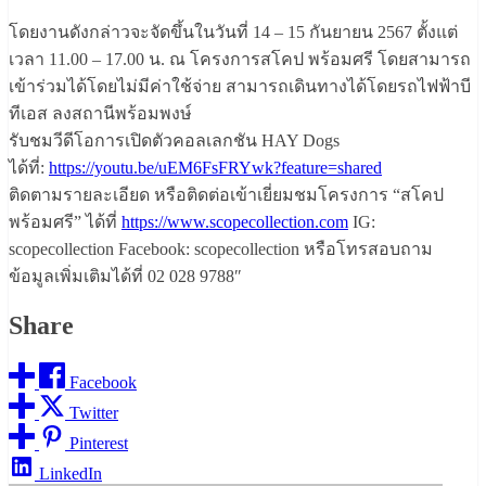
โดยงานดังกล่าวจะจัดขึ้นในวันที่
14 – 15 กันยายน 2567 ตั้งแต่
เวลา 11.00 – 17.00 น. ณ โครงการสโคป พร้อมศรี โดยสามารถ
เข้าร่วมได้โดยไม่มีค่
าใช้จ่าย สามารถเดินทางได้โดยรถไฟฟ้าบี
ที
เอส ลงสถานีพร้อมพงษ์
รับชมวีดีโอการเปิดตัวคอลเลกชัน HAY Dogs
ได้ที่:
https://youtu.be/uEM6FsFRYwk?
feature=shared
ติดตามรายละเอียด หรือติดต่อเข้าเยี่ยมชมโครงการ “สโคป
พร้อมศรี” ได้ที่
https://www.scopecollection.
com
IG:
scopecollection Facebook: scopecollection หรือโทรสอบถาม
ข้อมูลเพิ่มเติ
มได้ที่ 02 028 9788″
Share
Facebook
Twitter
Pinterest
LinkedIn