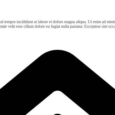
od tempor incididunt ut labore et dolore magna aliqua. Ut enim ad minim
te velit esse cillum dolore eu fugiat nulla pariatur. Excepteur sint occa