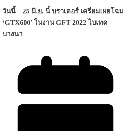
วันนี้ – 25 มิ.ย. นี้ บราเดอร์ เตรียมเผยโฉม
‘GTX600’ ในงาน GFT 2022 ไบเทค
บางนา