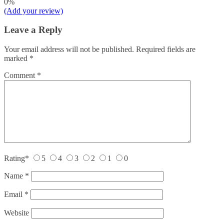
0%
(Add your review)
Leave a Reply
Your email address will not be published.
Required fields are
marked
*
Comment
*
Rating
*
5
4
3
2
1
0
Name
*
Email
*
Website