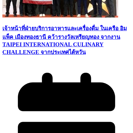
เจ้าหน้าที่ฝ่ายบริการอาหารและเครื่องดื่ม ในเครือ อิม
แพ็ค เมืองทองธานี คว้ารางวัลเหรียญทอง จากงาน
TAIPEI INTERNATIONAL CULINARY
CHALLENGE จากประเทศไต้หวัน