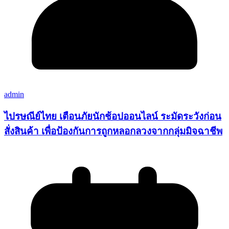
admin
ไปรษณีย์ไทย เตือนภัยนักช้อปออนไลน์ ระมัดระวังก่อน
สั่งสินค้า เพื่อป้องกันการถูกหลอกลวงจากกลุ่มมิจฉาชีพ