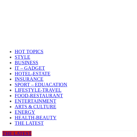
HOT TOPICS
STYLE
BUSINESS
IT – GADGET
HOTEL-ESTATE
INSURANCE
SPORT – EDUACATION
LIFESTYLE​-TRAVEL​
FOOD-RESTAURANT
ENTERTAINMENT
ARTS & CULTURE
ENERGY
HEALTH​-BEAUTY
THE LATEST
THE LATEST