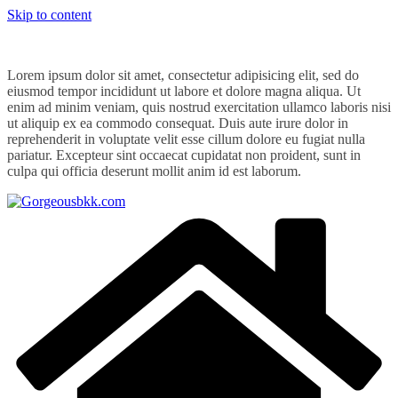
Skip to content
Lorem ipsum dolor sit amet, consectetur adipisicing elit, sed do
eiusmod tempor incididunt ut labore et dolore magna aliqua. Ut
enim ad minim veniam, quis nostrud exercitation ullamco laboris nisi
ut aliquip ex ea commodo consequat. Duis aute irure dolor in
reprehenderit in voluptate velit esse cillum dolore eu fugiat nulla
pariatur. Excepteur sint occaecat cupidatat non proident, sunt in
culpa qui officia deserunt mollit anim id est laborum.