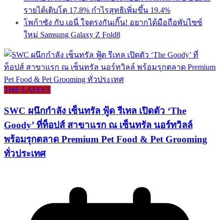
รายได้เติบโต 17.8% กำไรสุทธิเพิ่มขึ้น 19.4%
โพก้าซัง กับ เอนี่ ใจตรงกันเกิ๊น! อยากได้มือถือพับไซซ์
ใหม่ Samsung Galaxy Z Fold8
THE LATEST
SWC ผนึกกำลัง เซ็นทรัล ฟู้ด รีเทล เปิดตัว ‘The
Goody’ ที่ท็อปส์ สาขาแรก ณ เซ็นทรัล นอร์ทวิลล์
พร้อมรุกตลาด Premium Pet Food & Pet Grooming
ทั่วประเทศ