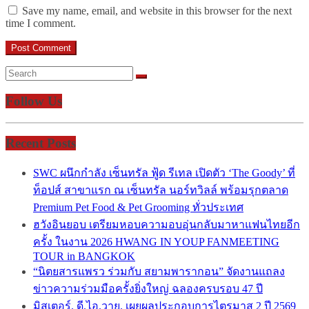
Save my name, email, and website in this browser for the next
time I comment.
Follow Us
Recent Posts
SWC ผนึกกำลัง เซ็นทรัล ฟู้ด รีเทล เปิดตัว ‘The Goody’ ที่
ท็อปส์ สาขาแรก ณ เซ็นทรัล นอร์ทวิลล์ พร้อมรุกตลาด
Premium Pet Food & Pet Grooming ทั่วประเทศ
ฮวังอินยอบ เตรียมหอบความอบอุ่นกลับมาหาแฟนไทยอีก
ครั้ง ในงาน 2026 HWANG IN YOUP FANMEETING
TOUR in BANGKOK
“นิตยสารแพรว ร่วมกับ สยามพารากอน” จัดงานแถลง
ข่าวความร่วมมือครั้งยิ่งใหญ่ ฉลองครบรอบ 47 ปี
มิสเตอร์. ดี.ไอ.วาย. เผยผลประกอบการไตรมาส 2 ปี 2569