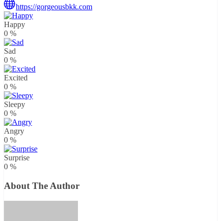
https://gorgeousbkk.com
Happy
0
%
Sad
0
%
Excited
0
%
Sleepy
0
%
Angry
0
%
Surprise
0
%
About The Author