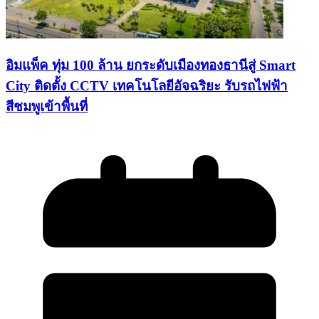
อิมแพ็ค ทุ่ม 100 ล้าน ยกระดับเมืองทองธานีสู่ Smart
City ติดตั้ง CCTV เทคโนโลยีอัจฉริยะ รับรถไฟฟ้า
สีชมพูเข้าพื้นที่