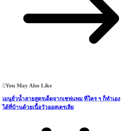
You May Also Like
เมนูยั่วน้ำลายสูตรเด็ดจากเชฟแพม ที่ใคร ๆ ก็ทำเอง
ได้ที่บ้านด้วยเนื้อวัวออสเตรเลีย