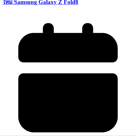
ใหม่ Samsung Galaxy Z Fold8