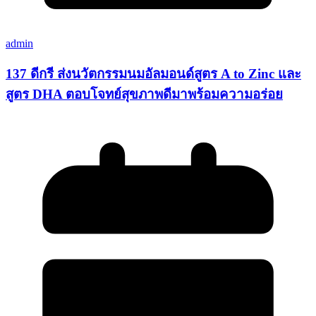
admin
137 ดีกรี ส่งนวัตกรรมนมอัลมอนด์สูตร A to Zinc และ
สูตร DHA ตอบโจทย์สุขภาพดีมาพร้อมความอร่อย