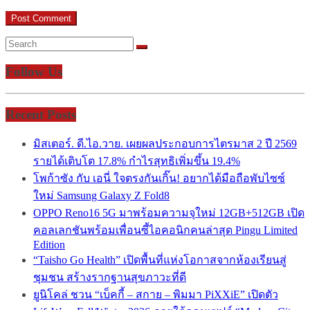
Follow Us
Recent Posts
มิสเตอร์. ดี.ไอ.วาย. เผยผลประกอบการไตรมาส 2 ปี 2569
รายได้เติบโต 17.8% กำไรสุทธิเพิ่มขึ้น 19.4%
โพก้าซัง กับ เอนี่ ใจตรงกันเกิ๊น! อยากได้มือถือพับไซซ์
ใหม่ Samsung Galaxy Z Fold8
OPPO Reno16 5G มาพร้อมความจุใหม่ 12GB+512GB เปิด
คอลเลกชันพร้อมเพื่อนซี้ไอคอนิกคนล่าสุด Pingu Limited
Edition
“Taisho Go Health” เปิดพื้นที่แห่งโอกาสจากห้องเรียนสู่
ชุมชน สร้างรากฐานสุขภาวะที่ดี
ยูนิโคล่ ชวน “เบ็คกี้ – สกาย – พิมมา PiXXiE” เปิดตัว