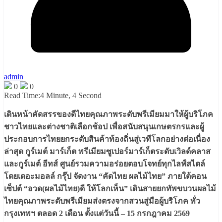
admin
0
0
Read Time:
4 Minute, 4 Second
เดินหน้าคัดสรรของดีไทยคุณภาพระดับพรีเมียมมาให้ผู้บริโภค
ชาวไทยและต่างชาติเลือกช้อป เพื่อสนับสนุนเกษตรกรและผู้
ประกอบการไทยยกระดับสินค้าท้องถิ่นสู่เวทีโลกอย่างต่อเนื่อง
ล่าสุด กูร์เมต์ มาร์เก็ต พรีเมียมซูเปอร์มาร์เก็ตระดับเวิลด์คลาส
และกูร์เมต์ อีทส์ ศูนย์รวมความอร่อยตอบโจทย์ทุกไลฟ์สไตล์
โดยเดอะมอลล์ กรุ๊ป จัดงาน “คัดไทย ผลไม้ไทย” ภายใต้คอน
เซ็ปต์ “อวด(ผลไม้ไทย)ดี ให้โลกเห็น” เดินสายยกทัพขบวนผลไม้
ไทยคุณภาพระดับพรีเมียมส่งตรงจากสวนสู่มือผู้บริโภค ทั่ว
กรุงเทพฯ ตลอด 2 เดือน ตั้งแต่วันนี้ – 15 กรกฎาคม 2569