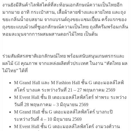
งานยังมีสินค้าไลฟ์สไตล์ที่สะท้อนเอกลักษณ์ความเป็นไทยอีก
มากมาย อาทิ กระเป๋าสาน, เสื้อผ้าลายช้างและลายไทย และถุง
ขยะกลิ่นน้ำอบสยาม จากแบรนด์ถุงขยะแชมเปี้ยน ครั้งแรกของ
ถุงขยะแบบม้วนที่ชูเอกลักษณ์ความเป็นไทย ถุงสีครีมพร้อมกลิ่น
หอมละมุนจากการผสมผสานดอกไม้ไทย เป็นต้น
ร่วมสัมผัสรสชาติเอกลักษณ์ไทย พร้อมสนับสนุนเกษตรกรและ
ผลไม้ GI คุณภาพ จากแหล่งผลิตทั่วประเทศ ในงาน “คัดไทย ผล
ไม้ไทย” ได้ที่
M Grand Hall และ M Fashion Hall ชั้น G เดอะมอลล์ไลฟ์
สโตร์ บางแค ระหว่างวันที่ 21 – 27 พฤษภาคม 2569
M Event Hall ชั้น B เดอะมอลล์ไลฟ์สโตร์ ท่าพระ ระหว่าง
วันที่ 28 พฤษภาคม – 3 มิถุนายน 2569
M Grand Hall ชั้น G เดอะมอลล์ไลฟ์สโตร์ บางกะปิ
ระหว่างวันที่ 4 – 10 มิถุนายน 2569
M Event Hall ชั้น G เดอะมอลล์ไลฟ์สโตร์ งามวงศ์วาน