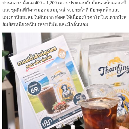
ปานกลาง ตั้งแต่ 400 – 1,200 เมตร ประกอบกับมีแหล่งน้ำตลอดปี
และชุดดินที่มีความอุดมสมบูรณ์ ระบายน้ำดี มีธาตุเหล็กและ
แมงกานีสสะสมในดินมาก ส่งผลให้เนื้ออะโวคาโดในจ.ตากมีรส
สัมผัสเหนียวหนึบ รสชาติมัน และมีกลิ่นหอม