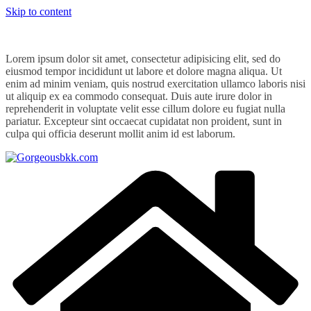
Skip to content
Lorem ipsum dolor sit amet, consectetur adipisicing elit, sed do
eiusmod tempor incididunt ut labore et dolore magna aliqua. Ut
enim ad minim veniam, quis nostrud exercitation ullamco laboris nisi
ut aliquip ex ea commodo consequat. Duis aute irure dolor in
reprehenderit in voluptate velit esse cillum dolore eu fugiat nulla
pariatur. Excepteur sint occaecat cupidatat non proident, sunt in
culpa qui officia deserunt mollit anim id est laborum.