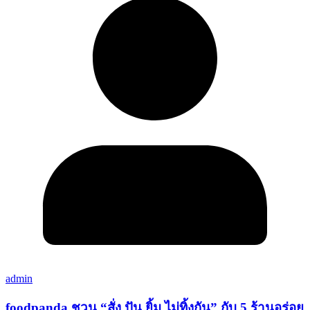
admin
foodpanda ชวน “สั่ง ปัน ยิ้ม ไม่ทิ้งกัน” กับ 5 ร้านอร่อย