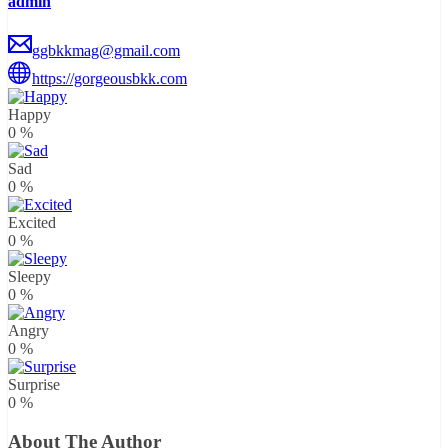
admin
ggbkkmag@gmail.com
https://gorgeousbkk.com
Happy
0
%
Sad
0
%
Excited
0
%
Sleepy
0
%
Angry
0
%
Surprise
0
%
About The Author