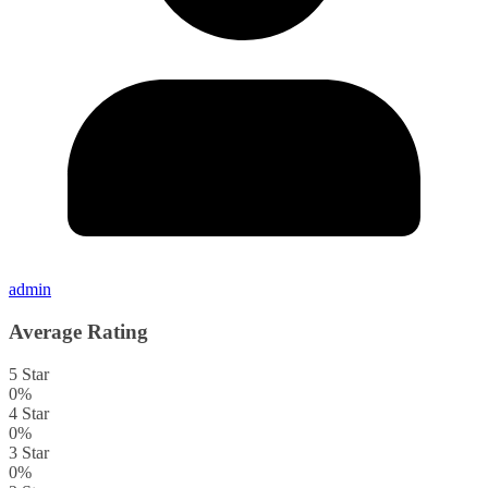
admin
Average Rating
5 Star
0%
4 Star
0%
3 Star
0%