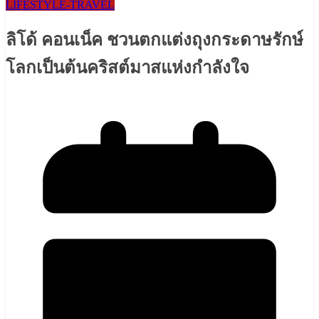
LIFESTYLE​-TRAVEL​
ลิโด้ คอนเน็ค ชวนตกแต่งถุงกระดาษรักษ์
โลกเป็นต้นคริสต์มาสแห่งกำลังใจ