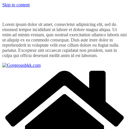
Skip to content
Lorem ipsum dolor sit amet, consectetur adipisicing elit, sed do
eiusmod tempor incididunt ut labore et dolore magna aliqua. Ut
enim ad minim veniam, quis nostrud exercitation ullamco laboris nisi
ut aliquip ex ea commodo consequat. Duis aute irure dolor in
reprehenderit in voluptate velit esse cillum dolore eu fugiat nulla
pariatur. Excepteur sint occaecat cupidatat non proident, sunt in
culpa qui officia deserunt mollit anim id est laborum.