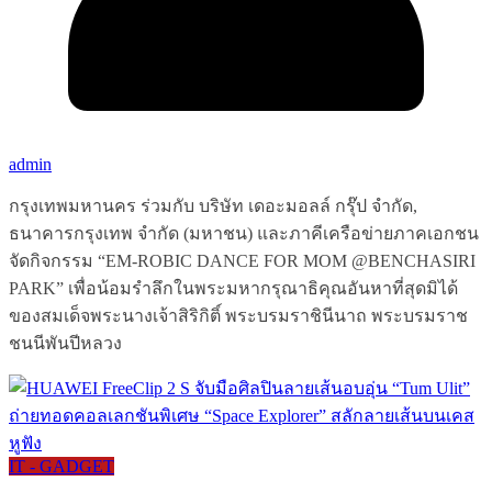
admin
กรุงเทพมหานคร ร่วมกับ บริษัท เดอะมอลล์ กรุ๊ป จำกัด,
ธนาคารกรุงเทพ จำกัด (มหาชน) และภาคีเครือข่ายภาคเอกชน
จัดกิจกรรม “EM-ROBIC DANCE FOR MOM @BENCHASIRI
PARK” เพื่อน้อมรำลึกในพระมหากรุณาธิคุณอันหาที่สุดมิได้
ของสมเด็จพระนางเจ้าสิริกิติ์ พระบรมราชินีนาถ พระบรมราช
ชนนีพันปีหลวง
IT - GADGET