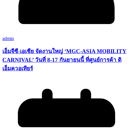
admin
เอ็มจีซี-เอเชีย จัดงานใหญ่ ‘MGC-ASIA MOBILITY
CARNIVAL’ วันที่ 8-17 กันยายนนี้ ที่ศูนย์การค้า ดิ
เอ็มควอเทียร์