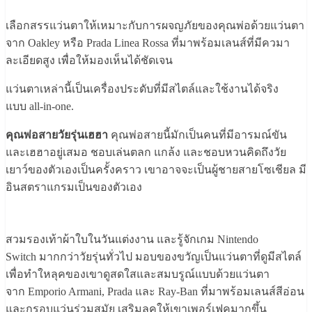
เลือกสรรแว่นตาให้เหมาะกับการผจญภัยของคุณพ่อด้วยแว่นตา
จาก Oakley หรือ Prada Linea Rossa ที่มาพร้อมเลนส์ที่มีควมา
ละเอียดสูง เพื่อให้มองเห็นได้ชัดเจน
แว่นตาเหล่านี้เป็นเครื่องประดับที่มีสไตล์และใช้งานได้จริง
แบบ all-in-one.
คุณพ่อสายวัยรุ่นเฮฮา
คุณพ่อสายนี้มักเป็นคนที่มีอารมณ์ขัน
และเฮฮาอยู่เสมอ ชอบเล่นตลก แกล้ง และชอบหวนคิดถึงวัย
เยาว์ของตัวเองเป็นครั้งคราว เขาอาจจะเป็นผู้ชายสายโซเชียล มี
อินสตราแกรมเป็นของตัวเอง
สวมรองเท้าผ้าใบในวันแต่งงาน และรู้จักเกม Nintendo
Switch มากกว่าวัยรุ่นทั่วไป มอบของขวัญเป็นแว่นตาที่ดูมีสไตล์
เพื่อทำใหลุคของเขาดูสดใสและสมบรูณ์แบบด้วยแว่นตา
จาก Emporio Armani, Prada และ Ray-Ban ที่มาพร้อมเลนส์สีอ่อน
และกรอบแว่นร่วมสมัย เสริมลุคให้เขาเพอร์เฟคมากขึ้น