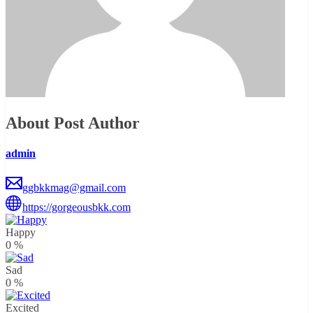
About Post Author
admin
ggbkkmag@gmail.com
https://gorgeousbkk.com
Happy
0
%
Sad
0
%
Excited