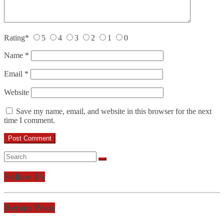
Rating
*
5
4
3
2
1
0
Name
*
Email
*
Website
Save my name, email, and website in this browser for the next
time I comment.
Follow Us
Recent Posts