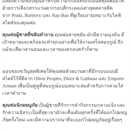
แสดงความขอบคุณสำหรับความรักอันหนักแน่นที่คุณพ่อมีให้
ด้วยการเลือกสรรแว่นตากรอบสีกระดองเต่าสุดคลาสสิค
จาก Prada, Burberry และ Ray-Ban ที่ดูเรียบง่ายเหมาะกับไลฟ์
สไตล์ของคุณพ่อ
คุณพ่อผู้ชายที่ขยันทำงาน
คุณพ่อสายขยัน มักมีความมุ่งมั่น มี
เป้าหมายและพร้อมจะทำทุกอย่างเพื่อให้งานเสร็จสมบรูณ์ ถึง
แม้จะเสียเวลานอนและเวลาของครอบครัวก็ตาม
มอบของขวัญสุดพิเศษให้คุณพ่อด้วยแว่นตาที่มีกรอบแบบมี
สไตล์ไร้ที่ติจาก Oliver Peoples, Dloce & Gabbana และ Emporio
Armani เพื่อเป็นคู่หูที่สมบรูณ์แบบเหมาะสมสำหรับการสวมใส่
เวลาทำงาน
คุณพ่อนักผจญภัย
เป็นผู้ชายที่รักการทำกิจกรรมกลางแจ้ง และ
รักความอิสระเป็นที่สุด เขามักจะตื่นเต้นทุกครั้งที่ได้ออกไปผจญ
ภัยครั้งใหม่ และมีความปราถนาที่จะออกไปผจญภัยอยู่เรื่อยๆ