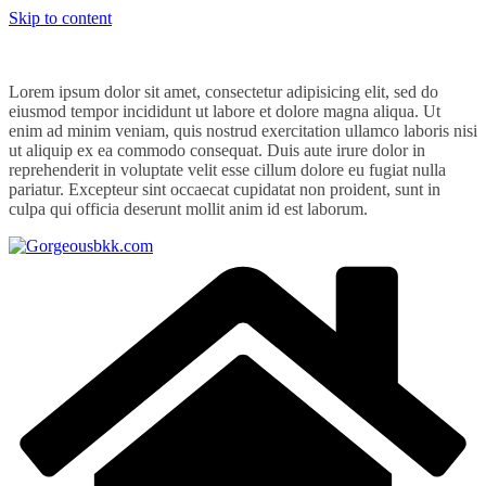
Skip to content
Lorem ipsum dolor sit amet, consectetur adipisicing elit, sed do
eiusmod tempor incididunt ut labore et dolore magna aliqua. Ut
enim ad minim veniam, quis nostrud exercitation ullamco laboris nisi
ut aliquip ex ea commodo consequat. Duis aute irure dolor in
reprehenderit in voluptate velit esse cillum dolore eu fugiat nulla
pariatur. Excepteur sint occaecat cupidatat non proident, sunt in
culpa qui officia deserunt mollit anim id est laborum.