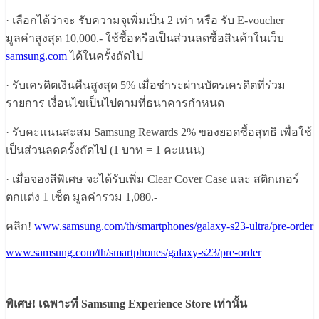
· เลือกได้ว่าจะ รับความจุเพิ่มเป็น 2 เท่า หรือ รับ E-voucher
มูลค่าสูงสุด 10,000.- ใช้ซื้อหรือเป็นส่วนลดซื้อสินค้าในเว็บ
samsung.com
ได้ในครั้งถัดไป​
· รับเครดิตเงินคืนสูงสุด 5% เมื่อชำระผ่านบัตรเครดิตที่ร่วม
รายการ เงื่อนไขเป็นไปตามที่ธนาคารกำหนด​
· รับคะแนนสะสม Samsung Rewards 2% ของยอดซื้อสุทธิ เพื่อใช้
เป็นส่วนลดครั้งถัดไป (1 บาท = 1 คะแนน)​
· เมื่อจองสีพิเศษ จะได้รับเพิ่ม Clear Cover Case และ สติกเกอร์
ตกแต่ง 1 เซ็ต มูลค่ารวม 1,080.-​
คลิก!
www.samsung.com/th/smartphones/galaxy-s23-ultra/pre-order
www.samsung.com/th/smartphones/galaxy-s23/pre-order
พิเศษ! เฉพาะที่ Samsung Experience Store เท่านั้น​