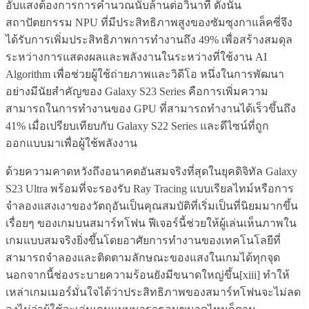
อับแสงต้องการการคำนวณนับล้านต่อวินาที ดังนั้น
สถาปัตยกรรม NPU ที่มีประสิทธิภาพสูงของซัมซุงกาแล็คซี่จึง
ได้รับการเพิ่มประสิทธิภาพการทำงานถึง 49% เพื่อสร้างสมดุล
ระหว่างการแสดงผลและพลังงานในระหว่างที่ใช้งาน AI
Algorithm เพื่อช่วยผู้ใช้ถ่ายภาพและวิดีโอ หนึ่งในการพัฒนา
อย่างมีนัยสำคัญของ Galaxy S23 Series คือการเพิ่มความ
สามารถในการทำงานของ GPU ที่สามารถทำงานได้เร็วขึ้นถึง
41% เมื่อเปรียบเทียบกับ Galaxy S22 Series และดีไซน์ที่ถูก
ออกแบบมาเพื่อผู้ใช้พลังงาน
ด้วยความคาดหวังถึงอนาคตอันสมจริงที่สุดในยุคดิจิทัล Galaxy
S23 Ultra พร้อมที่จะรองรับ Ray Tracing แบบเรียลไทม์หรือการ
จำลองแสงเงาของวัตถุอันเป็นคุณสมบัติที่เริ่มเป็นที่นิยมมากขึ้น
เรื่อยๆ ของเกมบนสมาร์ทโฟน ฟีเจอร์นี้ช่วยให้ผู้เล่นเห็นภาพใน
เกมแบบสมจริงยิ่งขึ้นโดยอาศัยการทำงานของเทคโนโลยีที่
สามารถจำลองและติดตามลักษณะของแสงในเกมได้ทุกจุด
นอกจากนี้ช่องระบายความร้อนยังมีขนาดใหญ่ขึ้น[xiii] ทำให้
เหล่าเกมเมอร์มั่นใจได้ว่าประสิทธิภาพของสมาร์ทโฟนจะไม่ลด