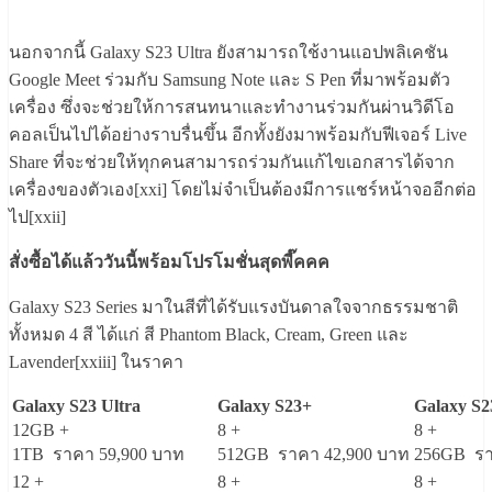
นอกจากนี้ Galaxy S23 Ultra ยังสามารถใช้งานแอปพลิเคชัน
Google Meet ร่วมกับ Samsung Note และ S Pen ที่มาพร้อมตัว
เครื่อง ซึ่งจะช่วยให้การสนทนาและทำงานร่วมกันผ่านวิดีโอ
คอลเป็นไปได้อย่างราบรื่นขึ้น อีกทั้งยังมาพร้อมกับฟีเจอร์ Live
Share ที่จะช่วยให้ทุกคนสามารถร่วมกันแก้ไขเอกสารได้จาก
เครื่องของตัวเอง[xxi] โดยไม่จำเป็นต้องมีการแชร์หน้าจออีกต่อ
ไป[xxii]
สั่งซื้อได้แล้ววันนี้พร้อมโปรโมชั่นสุดพี๊คคค
Galaxy S23 Series มาในสีที่ได้รับแรงบันดาลใจจากธรรมชาติ
ทั้งหมด 4 สี ได้แก่ สี Phantom Black, Cream, Green และ
Lavender[xxiii] ในราคา
Galaxy S23 Ultra
Galaxy
S23+
Galaxy
S2
12GB +
8 +
8 +
1TB ราคา 59,900 บาท
512GB ราคา 42,900 บาท
256GB รา
12 +
8 +
8 +