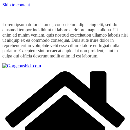
Skip to content
Lorem ipsum dolor sit amet, consectetur adipisicing elit, sed do
eiusmod tempor incididunt ut labore et dolore magna aliqua. Ut
enim ad minim veniam, quis nostrud exercitation ullamco laboris nisi
ut aliquip ex ea commodo consequat. Duis aute irure dolor in
reprehenderit in voluptate velit esse cillum dolore eu fugiat nulla
pariatur. Excepteur sint occaecat cupidatat non proident, sunt in
culpa qui officia deserunt mollit anim id est laborum.