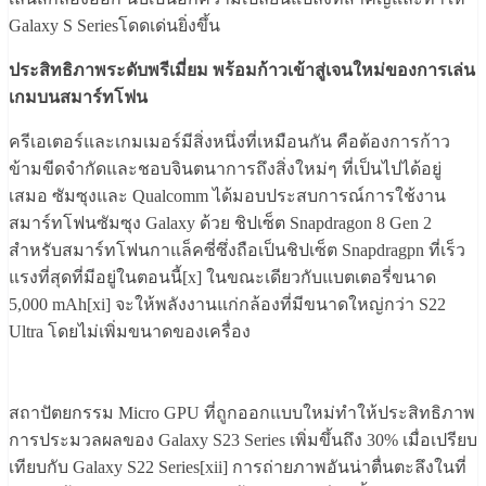
Galaxy S Seriesโดดเด่นยิ่งขึ้น
ประสิทธิภาพระดับพรีเมี่ยม พร้อมก้าวเข้าสู่เจนใหม่ของการเล่น
เกมบนสมาร์ทโฟน
ครีเอเตอร์และเกมเมอร์มีสิ่งหนึ่งที่เหมือนกัน คือต้องการก้าว
ข้ามขีดจำกัดและชอบจินตนาการถึงสิ่งใหม่ๆ ที่เป็นไปได้อยู่
เสมอ ซัมซุงและ Qualcomm ได้มอบประสบการณ์การใช้งาน
สมาร์ทโฟนซัมซุง Galaxy ด้วย ชิปเซ็ต Snapdragon 8 Gen 2
สำหรับสมาร์ทโฟนกาแล็คซี่ซึ่งถือเป็นชิปเซ็ต Snapdragpn ที่เร็ว
แรงที่สุดที่มีอยู่ในตอนนี้[x] ในขณะเดียวกับแบตเตอรี่ขนาด
5,000 mAh[xi] จะให้พลังงานแก่กล้องที่มีขนาดใหญ่กว่า S22
Ultra โดยไม่เพิ่มขนาดของเครื่อง
สถาปัตยกรรม Micro GPU ที่ถูกออกแบบใหม่ทำให้ประสิทธิภาพ
การประมวลผลของ Galaxy S23 Series เพิ่มขึ้นถึง 30% เมื่อเปรียบ
เทียบกับ Galaxy S22 Series[xii] การถ่ายภาพอันน่าตื่นตะลึงในที่