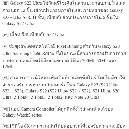
[iii] Galaxy S23 Ultra ใช้วัสดุรีไซเคิลในส่วนประกอบภายในและ
ภายนอก 12 ชิ้น (ส่วนประกอบภายในและภายนอกของ Galaxy
S23+ และ S23: 11 ชิ้น) เทียบกับส่วนประกอบภายใน 6 ชิ้นใน
Galaxy S22 Ultra
[iv] เมื่อเปรียบเทียบกับ S22 Ultra
[v] ซัมซุงอัพเดทเทคโนโลยี Pixel Binning สำหรับ Galaxy S23
Ultra Samsung’s โดยเฉพาะ ซึ่งในขณะนี้สามารถรองรับการถ่าย
ภาพความละเอียดได้ถึงสามขนาด ได้แก่ 200MP 50MP และ
12MP
[vi] สามารถดาวน์โหลดเพิ่มเติมที่กาแล็คซี่สโตร์ โดยไม่มีค่าใช้
จ่าย รองรับการทำงานกับสมาร์ทโฟน Galaxy S23 (S23 Ultra,
S23+, S23), Galaxy S22 (S22 Ultra/ S22+/ S22), S21 Ultra, S20
Ultra, Z Fold4, Z Fold3, Z Fold2, และ Note 20 Ultra
[vii] แอป Camera Controller ได้ถูกติดตั้งไว้ล่วงหน้าแล้วบน
Galaxy Watch5 series
[viii] วิดีโอ 8K สามารถเล่นได้บนอุปกรณ์ที่รองรับความละเอียด