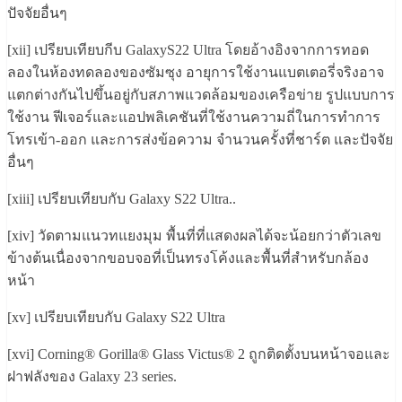
ปัจจัยอื่นๆ
[xii] เปรียบเทียบกีบ GalaxyS22 Ultra โดยอ้างอิงจากการทอด
ลองในห้องทดลองของซัมซุง อายุการใช้งานแบตเตอรี่จริงอาจ
แตกต่างกันไปขึ้นอยู่กับสภาพแวดล้อมของเครือข่าย รูปแบบการ
ใช้งาน ฟีเจอร์และแอปพลิเคชันที่ใช้งานความถี่ในการทำการ
โทรเข้า-ออก และการส่งข้อความ จำนวนครั้งที่ชาร์ต และปัจจัย
อื่นๆ
[xiii] เปรียบเทียบกับ Galaxy S22 Ultra..
[xiv] วัดตามแนวทแยงมุม พื้นที่ที่แสดงผลได้จะน้อยกว่าตัวเลข
ข้างต้นเนื่องจากขอบจอที่เป็นทรงโค้งและพื้นที่สำหรับกล้อง
หน้า
[xv] เปรียบเทียบกับ Galaxy S22 Ultra
[xvi] Corning® Gorilla® Glass Victus® 2 ถูกติดตั้งบนหน้าจอและ
ฝาฟลังของ Galaxy 23 series.