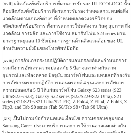
[xvii] ผลิตภัณฑ์หรือบริการที่ผ่านการรับรอง UL ECOLOGO นั้น
คือผลิตภัณฑ์หรือบริการที่ผ่านการรับรองว่าลดผลกระทบต่อสิ่ง
แวดล้อมตามเกณฑ์ต่างๆ ที่กำหนดตลอดวงจรชีวิตของ
ผลิตภัณฑ์หรือบริการ ทั้งการลดการใช้พลังงาน วัสดุ สุขภาพ สิ่ง
แวดล้อม การผลิต และการใช้งาน สมาร์ทโฟน S23 series ผ่าน
มาตรฐานยูแอล 10 ซึ่งเป็นมาตรฐานด้านสิ่งแวดล้อมของ UL
สำหรับความยั่งยืนของโทรศัพท์มือถือ
[xviii] การอัพเกรดระบบปฏิบัติการแอนดรอยด์และกำหนดการ
รวมถึงการอัพเดทความปลอดภัย 5 ปีอาจแตกต่างกันตาม
อุปกรณ์และท้องตลาด ปัจจุบัน สมาร์ทโฟนและแทบเลตที่รองรับ
การอัพเกรดระบบปฏิบัติการแอนดรอยด์ 4 รุ่นและการอัพเดท
ความปลอดภัย 5 ปี ได้แก่สมาร์ทโฟน Galaxy S23 series (S23
Ultra/S23+/S23), Galaxy S22 series (S22/S22+/S22 Ultra), S21
series (S21/S21+/S21 Ultra/S21 FE), Z Fold4, Z Flip4, Z Fold3, Z
Flip3, and Tab S8 series (Tab S8/Tab S8+/Tab S8 Ultra).
[xix] เป็นไปตามข้อกำหนดและเงื่อนไข ความครอบคลุมของ
Samsung Care+ ประเภทบริการและการใช้งานอาจแตกต่างกัน