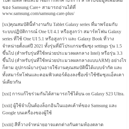
ไปตามตลาดและอาจมีการหักค่าบริการ สำหรับข้อมูลเพิ่มเติม
ของ Samsung Care+ สามารถอ่านได้ที่
www.samsung.com/samsung-care-plus/
[xx]คุณสมบัตินี้ทำงานกับ Tablet Galaxy series ที่มาพร้อมกับ
ระบบปฏิบัติการณ์ One UI 4.1 หรือสูงกว่า สมาร์ทโฟน Galaxy
series ที่ใช้ One UI 5.1 หรือสูงกว่า และ Galaxy Book ที่วาง
จำหน่ายตั้งแต่ปี 2021 ทั้งรุ่นที่มีโปรแกรมซัมซุง settings รุ่น 1.5
ขึ้นไป (สำหรับรุ่นที่ใช้หน่วยประมวลผลกลาง Intel) หรือรุ่น 3.3
ขึ้นไป (สำหรับรุ่นที่ใช้หน่วยประมวลผลกลางแบบARM) อย่างไร
ก็ตาม อุปกรณ์บางรุ่นอาจใช้งานคุณสมบัตินี้ได้แบบจำกัด และ
ทั้งสมาร์ทโฟนและคอมพิวเตอร์ต้องลงชื่อเข้าใช้ซัมซุงแอ็คเคา
น์เดียวกัน
[xxi] การแก้ไขร่วมกันได้สามารถใช้ได้บน on Galaxy S23 Ultra.
[xxii] ผู้ใช้จำเป็นต้องล็อกอินในแอคเค้าท์ของ Samsung และ
Google บนเครื่องของผู้ใช้
[xxiii] สีที่วางจำหน่ายอาจแตกต่างกันตามท้องตลาด