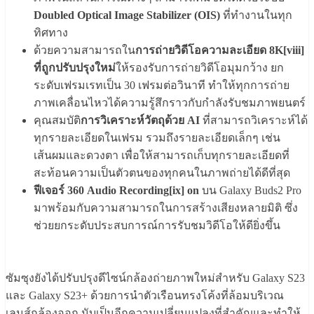
Doubled Optical Image Stabilizer (OIS)
ที่ทำงานในทุก
ทิศทาง
ด้วยความสามารถใน
การถ่ายวิดีโอความละเอียด 8K[viii]
ที่ถูกปรับปรุงใหม่
ให้รองรับการถ่ายวิดีโอมุมกว้าง ยก
ระดับเฟรมเรทเป็น 30 เฟรมต่อวินาที ทำให้ทุกการถ่าย
ภาพเคลื่อนไหวได้ความรู้สึกราวกับกำลังรับชมภาพยนตร์
คุณสมบัติ
การวิเคราะห์วัตถุด้วย AI
ที่สามารถวิเคราะห์ได้
ทุกรายละเอียดในเฟรม รวมถึงรายละเอียดเล็กๆ เช่น
เส้นผมและดวงตา เพื่อให้สามารถเก็บทุกรายละเอียดที่
สะท้อนความเป็นตัวตนของทุกคนในภาพถ่ายได้ดีที่สุด
ฟีเจอร์ 360 Audio Recording[ix] on
บน Galaxy Buds2 Pro
มาพร้อมกับความสามารถในการสร้างเสียงหลายมิติ ซึ่ง
ช่วยยกระดับประสบการณ์การรับชมวิดีโอให้ดียิ่งขึ้น
ซัมซุงยังได้ปรับปรุงดีไซน์กล้องถ่ายภาพใหม่สำหรับ Galaxy S23
และ Galaxy S23+ ด้วยการนำตัวเรือนทรงโค้งที่ล้อมบริเวณ
เลนส์กล้องออก นับเป็นอีกความเปลี่ยนแปลงที่สำคัญและทำให้