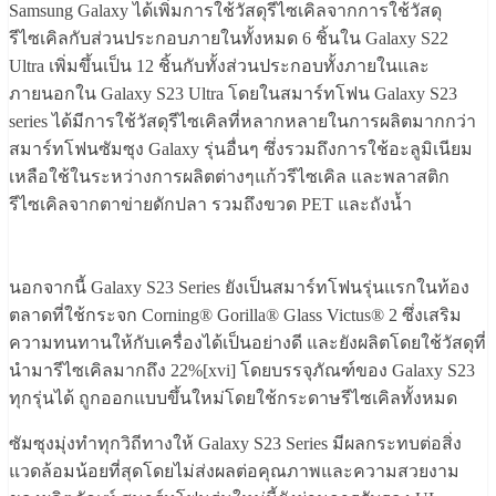
Samsung Galaxy ได้เพิ่มการใช้วัสดุรีไซเคิลจากการใช้วัสดุ
รีไซเคิลกับส่วนประกอบภายในทั้งหมด 6 ชิ้นใน Galaxy S22
Ultra เพิ่มขึ้นเป็น 12 ชิ้นกับทั้งส่วนประกอบทั้งภายในและ
ภายนอกใน Galaxy S23 Ultra โดยในสมาร์ทโฟน Galaxy S23
series ได้มีการใช้วัสดุรีไซเคิลที่หลากหลายในการผลิตมากกว่า
สมาร์ทโฟนซัมซุง Galaxy รุ่นอื่นๆ ซึ่งรวมถึงการใช้อะลูมิเนียม
เหลือใช้ในระหว่างการผลิตต่างๆแก้วรีไซเคิล และพลาสติก
รีไซเคิลจากตาข่ายดักปลา รวมถึงขวด PET และถังน้ำ
นอกจากนี้ Galaxy S23 Series ยังเป็นสมาร์ทโฟนรุ่นแรกในท้อง
ตลาดที่ใช้กระจก Corning® Gorilla® Glass Victus® 2 ซึ่งเสริม
ความทนทานให้กับเครื่องได้เป็นอย่างดี และยังผลิตโดยใช้วัสดุที่
นำมารีไซเคิลมากถึง 22%[xvi] โดยบรรจุภัณฑ์ของ Galaxy S23
ทุกรุ่นได้ ถูกออกแบบขึ้นใหม่โดยใช้กระดาษรีไซเคิลทั้งหมด
ซัมซุงมุ่งทำทุกวิถีทางให้ Galaxy S23 Series มีผลกระทบต่อสิ่ง
แวดล้อมน้อยที่สุดโดยไม่ส่งผลต่อคุณภาพและความสวยงาม