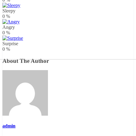
Sleepy
0
%
Angry
0
%
Surprise
0
%
About The Author
admin