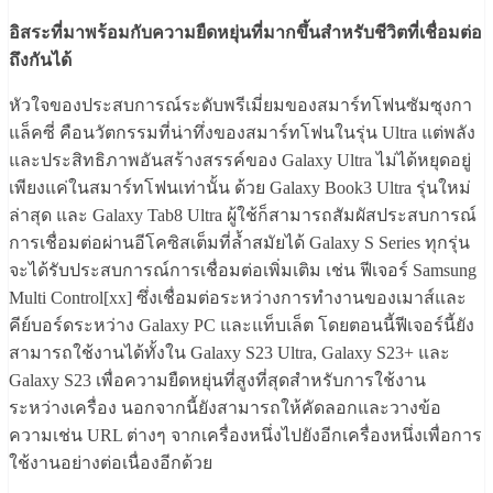
อิสระที่มาพร้อมกับความยืดหยุ่นที่มากขึ้นสำหรับชีวิตที่เชื่อมต่อ
ถึงกันได้
หัวใจของประสบการณ์ระดับพรีเมี่ยมของสมาร์ทโฟนซัมซุงกา
แล็คซี่ คือนวัตกรรมที่น่าทึ่งของสมาร์ทโฟนในรุ่น Ultra แต่พลัง
และประสิทธิภาพอันสร้างสรรค์ของ Galaxy Ultra ไม่ได้หยุดอยู่
เพียงแค่ในสมาร์ทโฟนเท่านั้น ด้วย Galaxy Book3 Ultra รุ่นใหม่
ล่าสุด และ Galaxy Tab8 Ultra ผู้ใช้ก็สามารถสัมผัสประสบการณ์
การเชื่อมต่อผ่านอีโคซิสเต็มที่ล้ำสมัยได้ Galaxy S Series ทุกรุ่น
จะได้รับประสบการณ์การเชื่อมต่อเพิ่มเติม เช่น ฟีเจอร์ Samsung
Multi Control[xx] ซึ่งเชื่อมต่อระหว่างการทำงานของเมาส์และ
คีย์บอร์ดระหว่าง Galaxy PC และแท็บเล็ต โดยตอนนี้ฟีเจอร์นี้ยัง
สามารถใช้งานได้ทั้งใน Galaxy S23 Ultra, Galaxy S23+ และ
Galaxy S23 เพื่อความยืดหยุ่นที่สูงที่สุดสำหรับการใช้งาน
ระหว่างเครื่อง นอกจากนี้ยังสามารถให้คัดลอกและวางข้อ
ความเช่น URL ต่างๆ จากเครื่องหนึ่งไปยังอีกเครื่องหนึ่งเพื่อการ
ใช้งานอย่างต่อเนื่องอีกด้วย