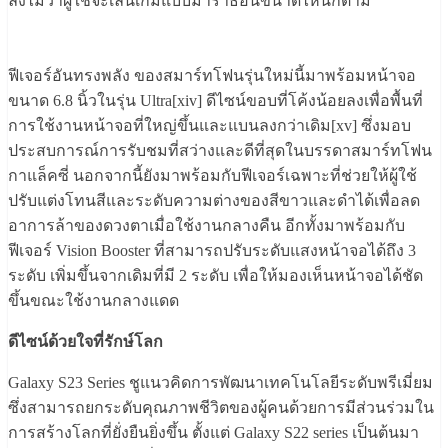
ลงไม่ว่าผู้ใช้จะเล่นเกมแบบมาราธอนขนาดไหนก็ตาม
ฟีเจอร์อันทรงพลัง ของสมาร์ทโฟนรุ่นใหม่นี้มาพร้อมหน้าจอ
ขนาด 6.8 นิ้วในรุ่น Ultra[xiv] ดีไซน์ขอบที่โค้งน้อยลงเพื่อพื้นที่
การใช้งานหน้าจอที่ใหญ่ขึ้นและแบนลงกว่าเดิม[xv] ซึ่งมอบ
ประสบการณ์การรับชมที่สว่างและดีที่สุดในบรรดาสมาร์ทโฟน
กาแล็คซี่ นอกจากนี้ยังมาพร้อมกับฟีเจอร์เฉพาะที่ช่วยให้ผู้ใช้
ปรับแต่งโทนสีและระดับความต่างของสีขาวและดำได้เพื่อลด
อาการล้าของดวงตาเมื่อใช้งานกลางคืน อีกทั้งมาพร้อมกับ
ฟีเจอร์ Vision Booster ที่สามารถปรับระดับแสงหน้าจอได้ถึง 3
ระดับ เพิ่มขึ้นจากเดิมที่มี 2 ระดับ เพื่อให้มองเห็นหน้าจอได้ชัด
ขึ้นขณะใช้งานกลางแดด
ดีไซน์ด้วยใจที่รักษ์โลก
Galaxy S23 Series ชูแนวคิดการพัฒนาเทคโนโลยีระดับพรีเมี่ยม
ซึ่งสามารถยกระดับคุณภาพชีวิตของผู้คนด้วยการมีส่วนร่วมใน
การสร้างโลกที่ยั่งยืนยิ่งขึ้น ตั้งแต่ Galaxy S22 series เป็นต้นมา