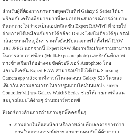
สำหรับผู้ที่ต้องการภาพถ่ายสุดครีเอทีฟ Galaxy S Series ได้มา
พร้อมกับเครื่องมือมากมายที่จะมอบประสบการณ์การถ่ายภาพ
ที่แตกต่าง ไม่ว่าจะเป็นแอปพลิเคชัน Expert RAW[vi] ที่ ช่วยให้
ถ่ายภาพได้เหมือนกับการใช้กล้อง DSLR โดยไม่ต้องใช้อุปกรณ์
กล้องขนาดใหญ่อื่นๆ รวมทั้งยังปรับแต่งภาพได้ทั้งไฟล์ RAW
และ JPEG นอกจากนี้ Expert RAW ยังมาพร้อมกับความสามารถ
ในการถ่ายภาพซ้อน (Multi-Exposure photo) และยังบันทึกภาพ
ทางช้างเผือกได้อย่างคมชัดด้วยฟีเจอร์ Astrophoto โดย
แอปพลิเคชัน Expert RAW สามารถเข้าถึงได้ผ่าน Samsung
Camera app หลังจากที่ดาวน์โหลดลงบน Galaxy S23 ในขณะ
เดียวกัน ความสามารถในการซูมแบบใหม่บนแอป Camera
Controller[vii] บน Galaxy Watch5 Series ช่วยให้ถ่ายภาพที่แสน
สมบูรณ์แบบได้ง่ายๆ ผ่านสมาร์ทวอทช์
ฟีเจอร์ทางด้านการถ่ายภาพสุดพี๊คคคอื่นๆ:
ภาพถ่ายในที่แสงน้อย หรือภาพถ่ายที่เบลอจากการถ่าย
ภาพในสถานการณ์ต่างๆ สามารถคมชัดได้ด้วยระบบ