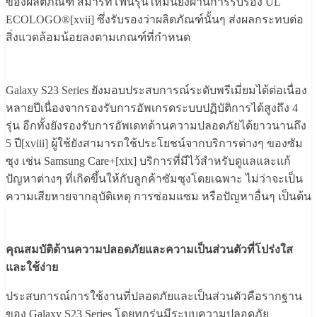
ของผลิตภัณฑ์ สมาร์ทโฟนรุ่นใหม่นี้ยังผ่านการรับรอง UL
ECOLOGO®[xvii] ซึ่งรับรองว่าผลิตภัณฑ์นั้นๆ ส่งผลกระทบต่อ
สิ่งแวดล้อมน้อยลงตามเกณฑ์ที่กำหนด
Galaxy S23 Series ยังมอบประสบการณ์ระดับพรีเมี่ยมได้ต่อเนื่อง
หลายปีเนื่องจากรองรับการอัพเกรดระบบปฏิบัติการได้สูงถึง 4
รุ่น อีกทั้งยังรองรับการอัพเดทด้านความปลอดภัยได้ยาวนานถึง
5 ปี[xviii] ผู้ใช้ยังสามารถใช้ประโยชน์จากบริการต่างๆ ของซัม
ซุง เช่น Samsung Care+[xix] บริการที่มีไว้สำหรับดูแลและแก้
ปัญหาต่างๆ ที่เกิดขึ้นให้กับลูกค้าซัมซุงโดยเฉพาะ ไม่ว่าจะเป็น
ความเสียหายจากอุบัติเหตุ การซ่อมแซม หรือปัญหาอื่นๆ เป็นต้น
คุณสมบัติด้านความปลอดภัยและความเป็นส่วนตัวที่โปร่งใส
และใช้ง่าย
ประสบการณ์การใช้งานที่ปลอดภัยและเป็นส่วนตัวคือรากฐาน
ของ Galaxy S23 Series โดยทุกรุ่นมีระบบความปลอดภัย