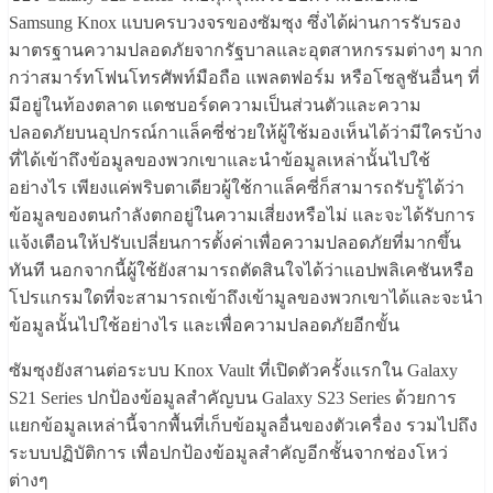
Samsung Knox แบบครบวงจรของซัมซุง ซึ่งได้ผ่านการรับรอง
มาตรฐานความปลอดภัยจากรัฐบาลและอุตสาหกรรมต่างๆ มาก
กว่าสมาร์ทโฟนโทรศัพท์มือถือ แพลตฟอร์ม หรือโซลูชันอื่นๆ ที่
มีอยู่ในท้องตลาด แดชบอร์ดความเป็นส่วนตัวและความ
ปลอดภัยบนอุปกรณ์กาแล็คซี่ช่วยให้ผู้ใช้มองเห็นได้ว่ามีใครบ้าง
ที่ได้เข้าถึงข้อมูลของพวกเขาและนำข้อมูลเหล่านั้นไปใช้
อย่างไร เพียงแค่พริบตาเดียวผู้ใช้กาแล็คซี่ก็สามารถรับรู้ได้ว่า
ข้อมูลของตนกำลังตกอยู่ในความเสี่ยงหรือไม่ และจะได้รับการ
แจ้งเตือนให้ปรับเปลี่ยนการตั้งค่าเพื่อความปลอดภัยที่มากขึ้น
ทันที นอกจากนี้ผู้ใช้ยังสามารถตัดสินใจได้ว่าแอปพลิเคชันหรือ
โปรแกรมใดที่จะสามารถเข้าถึงเข้ามูลของพวกเขาได้และจะนำ
ข้อมูลนั้นไปใช้อย่างไร และเพื่อความปลอดภัยอีกขั้น
ซัมซุงยังสานต่อระบบ Knox Vault ที่เปิดตัวครั้งแรกใน Galaxy
S21 Series ปกป้องข้อมูลสำคัญบน Galaxy S23 Series ด้วยการ
แยกข้อมูลเหล่านี้จากพื้นที่เก็บข้อมูลอื่นของตัวเครื่อง รวมไปถึง
ระบบปฏิบัติการ เพื่อปกป้องข้อมูลสำคัญอีกชั้นจากช่องโหว่
ต่างๆ