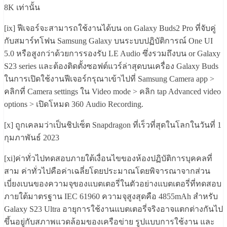
8K เท่านั้น
[ix] ฟีเจอร์จะสามารถใช้งานได้บน on Galaxy Buds2 Pro ที่จับคู่
กับสมาร์ทโฟน Samsung Galaxy บนระบบปฏิบัติการณ์ One UI
5.0 หรือสูงกว่าด้วยการรองรับ LE Audio ซึ่งรวมถึงบน or Galaxy
S23 series และต้องติดตั้งซอฟต์แวร์ล่าสุดบนเครื่อง Galaxy Buds
ในการเปิดใช้งานฟีเจอร์กรุณาเข้าไปที่ Samsung Camera app >
คลิกที่ Camera settings ใน Video mode > คลิก tap Advanced video
options > เปิดโหมด 360 Audio Recording.
[x] ถูกเคลมว่าเป็นชิปเซ็ต Snapdragon ที่เร็วที่สุดในโลกในวันที่ 1
กุมภาพันธ์ 2023
[xi]ค่าทั่วไปทดสอบภายใต้เงื่อนไขของห้องปฏิบัติการบุคคลที่
สาม ค่าทั่วไปคือค่าเฉลี่ยโดยประมาณโดยพิจารณาจากส่วน
เบี่ยงเบนของความจุของแบตเตอรี่ในตัวอย่างแบตเตอรี่ที่ทดสอบ
ภายใต้มาตรฐาน IEC 61960 ความจุสูงสุดคือ 4855mAh สำหรับ
Galaxy S23 Ultra อายุการใช้งานแบตเตอรี่จริงอาจแตกต่างกันไป
ขึ้นอยู่กับสภาพแวดล้อมของเครือข่าย รูปแบบการใช้งาน และ