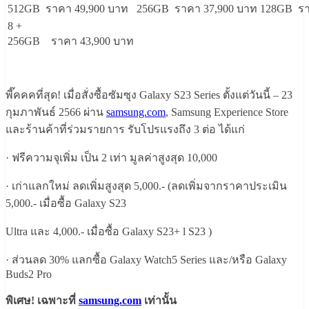
512GB ราคา 49,900 บาท
256GB ราคา 37,900 บาท
128GB รา
8 +
256GB ราคา 43,900 บาท
พี๊คคคที่สุด! เมื่อสั่งซื้อซัมซุง Galaxy S23 Series ตั้งแต่วันนี้ – 23
กุมภาพันธ์ 2566 ผ่าน
samsung.com
, Samsung Experience Store
และร้านค้าที่ร่วมรายการ ​รับโปรแรงถึง 3 ต่อ​ ได้แก่
· ฟรีความจุเพิ่ม เป็น 2 เท่า มูลค่าสูงสุด 10,000​
· เก่าแลกใหม่ ลดเพิ่มสูงสุด 5,000.- (ลดเพิ่มจากราคาประเมิน
5,000.- เมื่อซื้อ Galaxy S23
Ultra และ 4,000.- เมื่อซื้อ Galaxy S23+ l S23 )​
· ส่วนลด 30% แลกซื้อ Galaxy Watch5 Series และ/หรือ Galaxy
Buds2 Pro​
พิเศษ! เฉพาะที่
samsung.com
เท่านั้น​