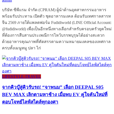
admin
บริษัท ซีพีแรม จำกัด (CPRAM) ผู้นำด้านอุตสาหกรรมอาหาร
พร้อมรับประทาน เปิดตัว ชุดอาหารมงคล ต้อนรับเทศกาลสารท
จีน 2569 ภายใต้แพลตฟอร์ม Fudidiworld (LINE Official Account:
@fudidiworld) เพื่อเป็นอีกหนึ่งทางเลือกสำหรับครอบครัวยุคใหม่
ที่ต้องการสืบสานประเพณีการไหว้บรรพบุรุษได้อย่างสะดวก
ด้วยอาหารคุณภาพที่คัดสรรตามความหมายมงคลของเทศกาล
ครบทั้งเมนูหมู ปลา ไก่
LIFESTYLE​-TRAVEL​
จากคิวบู๊สู่คิวรับรถ! “จาพนม” เลือก DEEPAL S05
BEV MAX เลิกตามหาช้าง เมื่อพบ EV คู่ใจคันใหม่ที่
ตอบโจทย์ไลฟ์สไตล์ทุกองศา