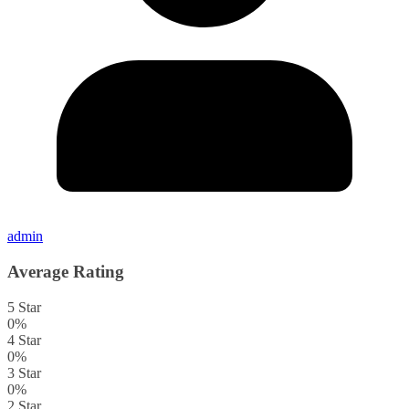
admin
Average Rating
5 Star
0%
4 Star
0%
3 Star
0%
2 Star