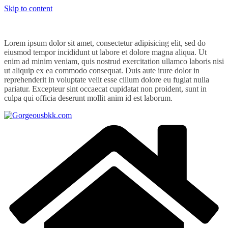
Skip to content
Lorem ipsum dolor sit amet, consectetur adipisicing elit, sed do
eiusmod tempor incididunt ut labore et dolore magna aliqua. Ut
enim ad minim veniam, quis nostrud exercitation ullamco laboris nisi
ut aliquip ex ea commodo consequat. Duis aute irure dolor in
reprehenderit in voluptate velit esse cillum dolore eu fugiat nulla
pariatur. Excepteur sint occaecat cupidatat non proident, sunt in
culpa qui officia deserunt mollit anim id est laborum.