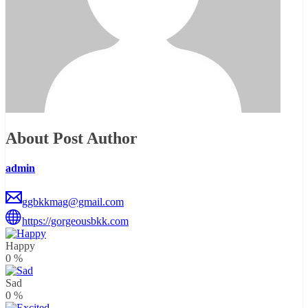
About Post Author
admin
ggbkkmag@gmail.com
https://gorgeousbkk.com
Happy
0
%
Sad
0
%