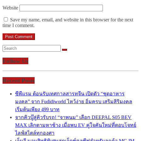
Website
Save my name, email, and website in this browser for the next
time I comment.
Follow Us
Recent Posts
ซีพีแรม ต้อนรับเทศกาลสารทจีน เปิดตัว “ชุดอาหาร
มงคล” จาก Fudidiworld ไหว้ง่าย อิ่มครบ เสริมสิริมงคล
เริ่มต้นเพียง 499 บาท
จากคิวบู๊สู่คิวรับรถ! “จาพนม” เลือก DEEPAL S05 BEV
MAX เลิกตามหาช้าง เมื่อพบ EV คู่ใจคันใหม่ที่ตอบโจทย์
ไลฟ์สไตล์ทุกองศา
เอ็มจี มอบสิทธิพิเศษสุดเอ็กซ์คลูซีฟสำหรับลูกค้า MG IM