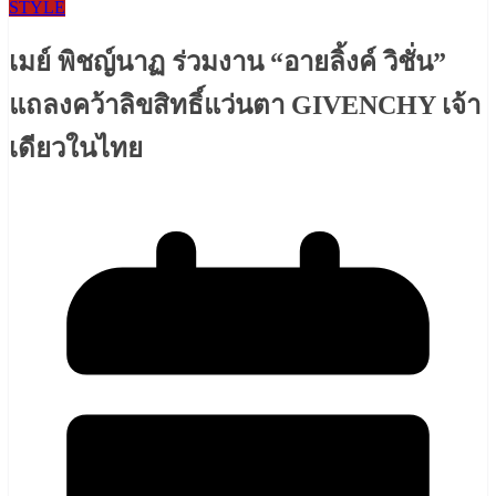
STYLE
เมย์ พิชญ์​นาฏ ร่วมงาน “อายลิ้งค์ วิชั่น”
แถลงคว้าลิขสิทธิ์แว่นตา GIVENCHY เจ้า
เดียวในไทย