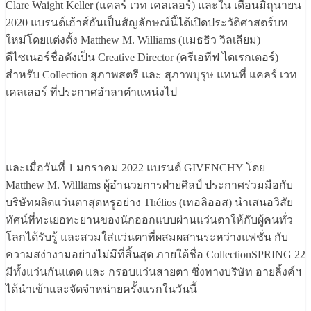
Clare Waight Keller (แคลร์ เวท เคลเลอร์) และใน เดือนมิถุนายน
2020 แบรนด์เฮ้าส์อันเป็นสัญลักษณ์นี้ได้เปิดประวัติศาสตร์บท
ใหม่โดยแต่งตั้ง Matthew M. Williams (แมธธิว วิลเลียม)
ดีไซเนอร์ชื่อดังเป็น Creative Director (ครีเอทีฟ ไดเรกเตอร์)
สำหรับ Collection สุภาพสตรี และ สุภาพบุรุษ แทนที่ แคลร์ เวท
เคลเลอร์ ที่ประกาศอำลาตำแหน่งไป
และเมื่อวันที่ 1 มกราคม 2022 แบรนด์ GIVENCHY โดย
Matthew M. Williams ผู้อำนวยการฝ่ายศิลป์ ประกาศร่วมมือกับ
บริษัทผลิตแว่นตาสุดหรูอย่าง Thélios (เทอลิออส) นำเสนอวิสัย
ทัศน์ที่ทะเยอทะยานของนักออกแบบผ่านแว่นตาให้กับผู้คนทั่ว
โลกได้รับรู้ และสวมใส่แว่นตาที่ผสมผสานระหว่างแฟชั่น กับ
ความสง่างามอย่างไม่มีที่สิ้นสุด ภายใต้ชื่อ CollectionSPRING 22
มีทั้งแว่นกันแดด และ กรอบแว่นสายตา ซึ่งทางบริษัท อายลิ้งค์ฯ
ได้นำเข้าและจัดจำหน่ายครั้งแรกในวันนี้