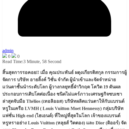
admin
0
0
Read Time:
3 Minute, 58 Second
สิ้นสุดการรอคอย!! เมื่อ คุณประพันธ์ ผดุงเกียรติสกุล กรรมการผู้
จัดการ บริษัท อายลิ้งค์ วิชั่น จำกัด ผู้นำเข้าและจัดจำหน่าย
แว่นตาชั้นนำระดับโลก ผู้วางกลยุทธิ์ฝ่าวิกฤต โควิด 19 ดันผล
ประกอบการเติบโตต่อเนื่อง ชนิดไม่แคร์ภาวะเศรษฐกิจซบเซา
ล่าสุดจับมือ Thélios (เทอลิออส) บริษัทผลิตแว่นตาให้กับแบรนด์
หรูในเครือ LVMH ( Louis Vuitton Moet Hennessy) กลุ่มบริษัท
แฟชั่น High end (ไฮเอนด์) ที่ใหญ่ที่สุดในโลก เจ้าของแบรนด์
หรูหราอย่าง Louis Vuitton (หลุยส์ วิตตอง) และ Dior (ดิออร์) จัด