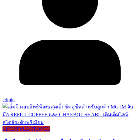
admin
LIFESTYLE​-TRAVEL​