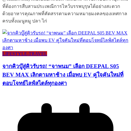
ที่ต้องการสืบสานประเพณีการไหว้บรรพบุรุษได้อย่างสะดวก
ด้วยอาหารคุณภาพที่คัดสรรตามความหมายมงคลของเทศกาล
ครบทั้งเมนูหมู ปลา ไก่
LIFESTYLE​-TRAVEL​
จากคิวบู๊สู่คิวรับรถ! “จาพนม” เลือก DEEPAL S05
BEV MAX เลิกตามหาช้าง เมื่อพบ EV คู่ใจคันใหม่ที่
ตอบโจทย์ไลฟ์สไตล์ทุกองศา