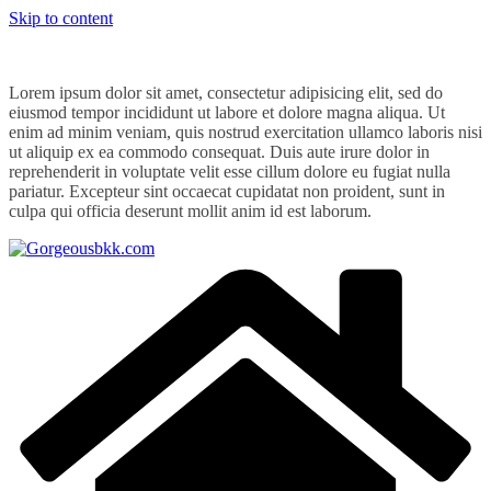
Skip to content
Lorem ipsum dolor sit amet, consectetur adipisicing elit, sed do
eiusmod tempor incididunt ut labore et dolore magna aliqua. Ut
enim ad minim veniam, quis nostrud exercitation ullamco laboris nisi
ut aliquip ex ea commodo consequat. Duis aute irure dolor in
reprehenderit in voluptate velit esse cillum dolore eu fugiat nulla
pariatur. Excepteur sint occaecat cupidatat non proident, sunt in
culpa qui officia deserunt mollit anim id est laborum.