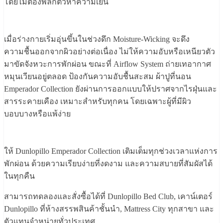
โดยไม่ต้องพลิกตัวหาความเย็น
เมื่อร่างกายเริ่มอุ่นขึ้นในช่วงดึก Moisture-Wicking จะดึง
ความชื้นออกจากผิวอย่างต่อเนื่อง ไม่ให้ความอับหรือเหนียวตัว
มาขัดจังหวะการพักผ่อน ขณะที่ Airflow System ถ่ายเทอากาศ
หมุนเวียนอยู่ตลอด ป้องกันความอับชื้นสะสม ผ้าปูที่นอน
Emperador Collection ยังผ่านการออกแบบให้ปราศจากไรฝุ่นและ
สารระคายเคือง เหมาะสำหรับทุกคน โดยเฉพาะผู้ที่มีผิว
บอบบางหรือแพ้ง่าย
ให้ Dunlopillo Emperador Collection เติมเต็มทุกช่วงเวลาแห่งการ
พักผ่อน ด้วยความเรียบง่ายที่งดงาม และความสบายที่สัมผัสได้
ในทุกคืน
สามารถทดลองและสั่งซื้อได้ที่ Dunlopillo Bed Club, เคาน์เตอร์
Dunlopillo ที่ห้างสรรพสินค้าชั้นนำ, Mattress City ทุกสาขา และ
ตัวแทนจำหน่ายทั่วประเทศ