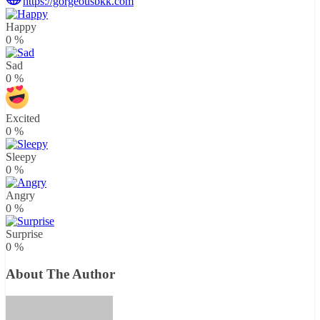
https://gorgeousbkk.com
Happy
0
%
Sad
0
%
Excited
0
%
Sleepy
0
%
Angry
0
%
Surprise
0
%
About The Author