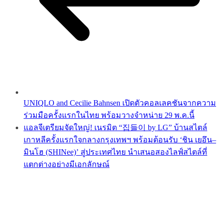
UNIQLO and Cecilie Bahnsen เปิดตัวคอลเลคชันจากความ
ร่วมมือครั้งแรกในไทย พร้อมวางจำหน่าย 29 พ.ค.นี้
แอลจีเตรียมจัดใหญ่! เนรมิต “집들이 by LG” บ้านสไตล์
เกาหลีครั้งแรกใจกลางกรุงเทพฯ พร้อมต้อนรับ ‘ชิน เยอึน–
มินโฮ (SHINee)’ สู่ประเทศไทย นำเสนอสองไลฟ์สไตล์ที่
แตกต่างอย่างมีเอกลักษณ์