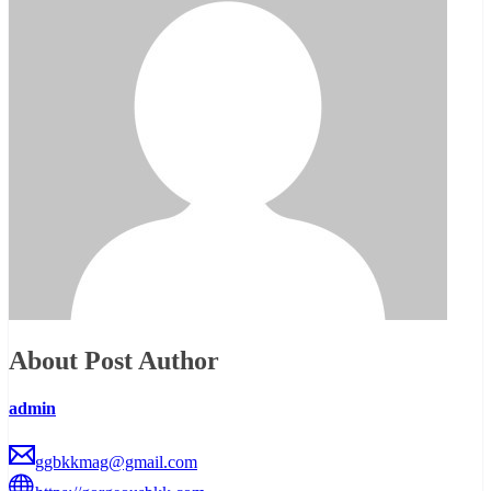
About Post Author
admin
ggbkkmag@gmail.com