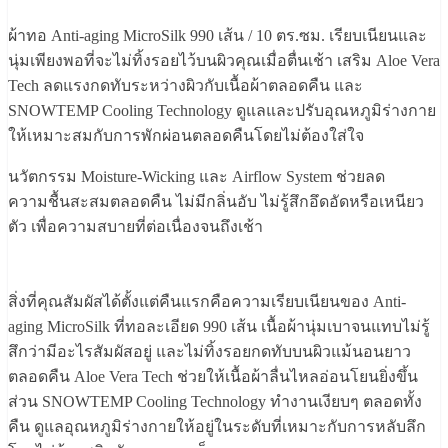
ผ้าทอ Anti-aging MicroSilk 990 เส้น / 10 ตร.ซม. เรียบเนียนและ
นุ่มเพียงพอที่จะไม่ทิ้งรอยไว้บนผิวคุณเมื่อตื่นเช้า เสริม Aloe Vera
Tech ลดแรงกดทับระหว่างผิวกับเนื้อผ้าตลอดคืน และ
SNOWTEMP Cooling Technology ดูแลและปรับอุณหภูมิร่างกาย
ให้เหมาะสมกับการพักผ่อนตลอดคืนโดยไม่ต้องใส่ใจ
นวัตกรรม Moisture-Wicking และ Airflow System ช่วยลด
ความชื้นสะสมตลอดคืน ไม่มีกลิ่นอับ ไม่รู้สึกอึดอัดหรือเหนียว
ตัว เพื่อความสบายที่ต่อเนื่องจนถึงเช้า
สิ่งที่คุณสัมผัสได้ตั้งแต่คืนแรกคือความเรียบเนียนของ Anti-
aging MicroSilk ที่ทอละเอียด 990 เส้น เนื้อผ้านุ่มเบาจนแทบไม่รู้
สึกว่ามีอะไรสัมผัสอยู่ และไม่ทิ้งรอยกดทับบนผิวแม้นอนยาว
ตลอดคืน Aloe Vera Tech ช่วยให้เนื้อผ้าลื่นไหลอ่อนโยนยิ่งขึ้น
ส่วน SNOWTEMP Cooling Technology ทำงานเงียบๆ ตลอดทั้ง
คืน ดูแลอุณหภูมิร่างกายให้อยู่ในระดับที่เหมาะกับการหลับลึก