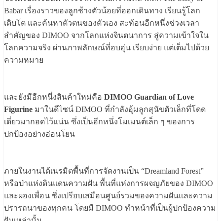
Babar เรื่องราวของลูกช้างตัวน้อยที่ออกเดินทาง เรียนรู้โลก
เติบโต และค้นหาตัวตนของตัวเอง สะท้อนอีกหนึ่งช่วงเวลา
สำคัญของ DIMOO จากโลกแห่งจินตนาการ สู่ความเข้าใจใน
โลกความจริง ผ่านภาพลักษณ์ที่อบอุ่น เรียบง่าย แต่เต็มไปด้วย
ความหมาย
และยังมีอีกหนึ่งสินค้าใหม่คือ
DIMOO Guardian of Love
Figurine
มาในดีไซน์ DIMOO ที่กำลังอุ้มลูกสุนัขตัวเล็กที่โดด
เดี่ยวมากอดไว้แน่น ซึ่งเป็นอีกหนึ่งโมเมนต์เล็ก ๆ ของการ
ปกป้องอย่างอ่อนโยน
ภายในงานได้เนรมิตพื้นที่การจัดงานเป็น “Dreamland Forest”
หรือป่าแห่งดินแดนความฝัน พื้นที่แห่งการผจญภัยของ DIMOO
และผองเพื่อน ซึ่งเปรียบเสมือนศูนย์รวมของความฝันและความ
ปรารถนาของทุกคน โดยมี DIMOO ทำหน้าที่เป็นผู้ปกป้องความ
ฝันเหล่านั้น