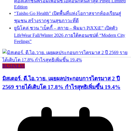
คอลเลกชันพร้อมเพื่อนซี้ไอคอนิกคนล่าสุด Pingu Limited
Edition
“Taisho Go Health” เปิดพื้นที่แห่งโอกาสจากห้องเรียนสู่
ชุมชน สร้างรากฐานสุขภาวะที่ดี
ยูนิโคล่ ชวน “เบ็คกี้ – สกาย – พิมมา PiXXiE” เปิดตัว
LifeWear Fall/Winter 2026 ภายใต้คอนเซปต์ “Modern City
Feelings”
BUSINESS
มิสเตอร์. ดี.ไอ.วาย. เผยผลประกอบการไตรมาส 2 ปี
2569 รายได้เติบโต 17.8% กำไรสุทธิเพิ่มขึ้น 19.4%