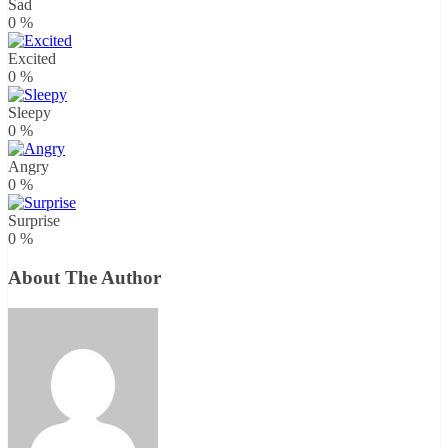
Sad
0
%
Excited
0
%
Sleepy
0
%
Angry
0
%
Surprise
0
%
About The Author