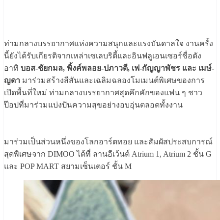
ท่ามกลางบรรยากาศแห่งความสนุกและแรงบันดาลใจ งานครั้ง
นี้ยังได้รับเกียรติจากเหล่าเซเลบริตี้และอินฟลูเอนเซอร์ชื่อดัง
อาทิ
บอส-ชัยกมล, พิ้งค์พลอย-ปภาวดี, เฟ-กัญญาพัชร และ เมษ์-
ญดา
มาร่วมสร้างสีสันและเฉลิมฉลองโมเมนต์พิเศษของการ
เปิดพื้นที่ใหม่ ท่ามกลางบรรยากาศสุดคึกคักของแฟน ๆ ชาว
ป๊อปที่มาร่วมแบ่งปันความสุขอย่างอบอุ่นตลอดทั้งงาน
มาร่วมเป็นส่วนหนึ่งของโลกอาร์ตทอย และสัมผัสประสบการณ์
สุดพิเศษจาก DIMOO ได้ที่ ลานอีเว้นต์ Atrium 1, Atrium 2 ชั้น G
และ POP MART สยามเซ็นเตอร์ ชั้น M