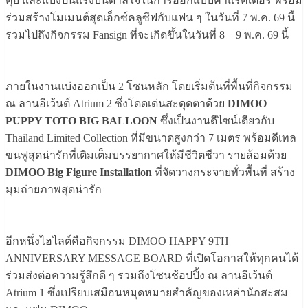
คุย และแบ่งปันแรงบันดาลใจในการออกแบบคาแรคเตอร์ พร้อม
ร่วมสร้างโมเมนต์สุดเอ็กซ์คลูซีฟกับแฟน ๆ ในวันที่ 7 พ.ค. 69 นี้
รวมไปถึงกิจกรรม Fansign ที่จะเกิดขึ้นในวันที่ 8 – 9 พ.ค. 69 นี้
ภายในงานแบ่งออกเป็น 2 โซนหลัก โดยเริ่มต้นที่พื้นที่กิจกรรม
ณ ลานอีเว้นต์ Atrium 2 ซึ่งโดดเด่นสะดุดตาด้วย
DIMOO
PUPPY TOTO BIG BALLOON
ซึ่งเป็นงานดีไซน์เดียวกับ
Thailand Limited Collection ที่มีขนาดสูงกว่า 7 เมตร พร้อมดีเทล
ขนฟูสุดน่ารักที่เติมเต็มบรรยากาศให้มีชีวิตชีวา รายล้อมด้วย
DIMOO Big Figure Installation
ที่จัดวางกระจายทั่วพื้นที่ สร้าง
มุมถ่ายภาพสุดน่ารัก
อีกหนึ่งไฮไลต์คือกิจกรรม DIMOO HAPPY 9TH
ANNIVERSARY MESSAGE BOARD ที่เปิดโอกาสให้ทุกคนได้
ร่วมส่งต่อความรู้สึกดี ๆ รวมถึงโซนช้อปปิ้ง ณ ลานอีเว้นต์
Atrium 1 ซึ่งเปรียบเสมือนหมุดหมายสำคัญของเหล่านักสะสม