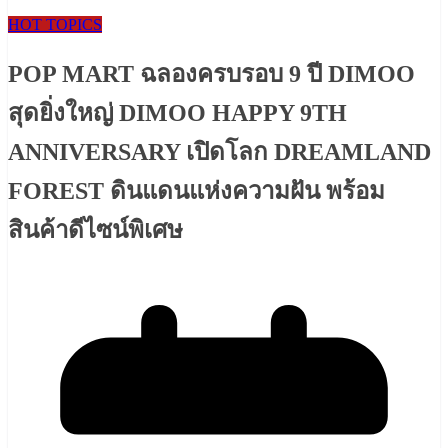
HOT TOPICS
POP MART ฉลองครบรอบ 9 ปี DIMOO
สุดยิ่งใหญ่ DIMOO HAPPY 9TH
ANNIVERSARY เปิดโลก DREAMLAND
FOREST ดินแดนแห่งความฝัน พร้อม
สินค้าดีไซน์พิเศษ