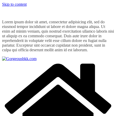
Skip to content
Lorem ipsum dolor sit amet, consectetur adipisicing elit, sed do
eiusmod tempor incididunt ut labore et dolore magna aliqua. Ut
enim ad minim veniam, quis nostrud exercitation ullamco laboris nisi
ut aliquip ex ea commodo consequat. Duis aute irure dolor in
reprehenderit in voluptate velit esse cillum dolore eu fugiat nulla
pariatur. Excepteur sint occaecat cupidatat non proident, sunt in
culpa qui officia deserunt mollit anim id est laborum.