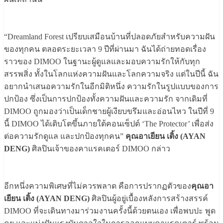
“Dreamland Forest เปรียบเสมือนบ้านที่ปลอดภัยสำหรับความฝัน
ของทุกคน ตลอดระยะเวลา 9 ปีที่ผ่านมา ฉันได้ถ่ายทอดเรื่อง
ราวของ DIMOO ในฐานะผู้ดูแลและมอบความรักให้กับทุก
สรรพสิ่ง ทั้งในโลกแห่งความฝันและโลกความจริง แต่ในปีนี้ ฉัน
อยากนำเสนอความรักในอีกมิติหนึ่ง ความรักในรูปแบบของการ
ปกป้อง ซึ่งเป็นการปกป้องทั้งความฝันและความรัก จากเดิมที่
DIMOO ถูกมองว่าเป็นเด็กชายผู้เงียบขรึมและอ่อนไหว ในปีที่ 9
นี้ DIMOO ได้เติบโตขึ้นภายใต้คอนเซ็ปต์ ‘The Protector’ เพื่อส่ง
ต่อความรักดูแล และปกป้องทุกคน”
คุณอาเยียน เติ้ง (AYAN
DENG)
ศิลปินเจ้าของคาแรคเตอร์ DIMOO กล่าว
อีกหนึ่งความพิเศษที่ไม่ควรพลาด คือการปรากฏตัวของ
คุณอา
เยียน เติ้ง (AYAN DENG)
ศิลปินผู้อยู่เบื้องหลังการสร้างสรรค์
DIMOO ที่จะเดินทางมาร่วมงานครั้งนี้ด้วยตนเอง เพื่อพบปะ พูด