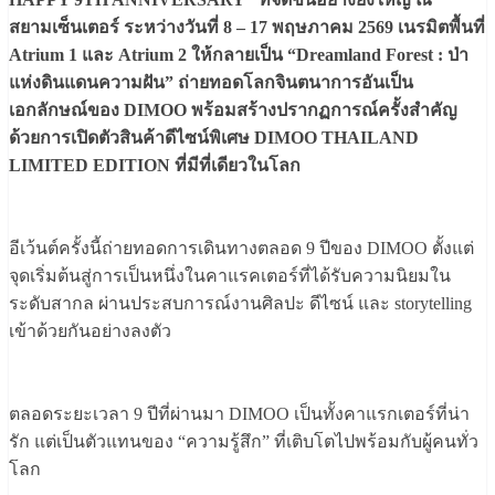
สยามเซ็นเตอร์ ระหว่างวันที่ 8 – 17 พฤษภาคม 2569 เนรมิตพื้นที่
Atrium 1 และ Atrium 2 ให้กลายเป็น “Dreamland Forest : ป่า
แห่งดินแดนความฝัน” ถ่ายทอดโลกจินตนาการอันเป็น
เอกลักษณ์ของ DIMOO พร้อมสร้างปรากฏการณ์ครั้งสำคัญ
ด้วยการเปิดตัวสินค้าดีไซน์พิเศษ DIMOO THAILAND
LIMITED EDITION ที่มีที่เดียวในโลก
อีเว้นต์ครั้งนี้ถ่ายทอดการเดินทางตลอด 9 ปีของ DIMOO ตั้งแต่
จุดเริ่มต้นสู่การเป็นหนึ่งในคาแรคเตอร์ที่ได้รับความนิยมใน
ระดับสากล ผ่านประสบการณ์งานศิลปะ ดีไซน์ และ storytelling
เข้าด้วยกันอย่างลงตัว
ตลอดระยะเวลา 9 ปีที่ผ่านมา DIMOO เป็นทั้งคาแรกเตอร์ที่น่า
รัก แต่เป็นตัวแทนของ “ความรู้สึก” ที่เติบโตไปพร้อมกับผู้คนทั่ว
โลก