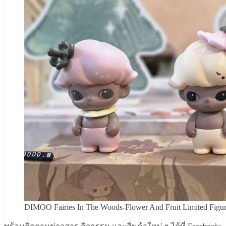
DIMOO Fairies In The Woods-Flower And Fruit Limited Figur