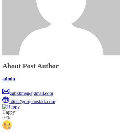
About Post Author
admin
ggbkkmag@gmail.com
https://gorgeousbkk.com
Happy
0
%