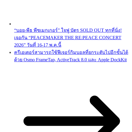
“บอย-พีธ พีซเมกเกอร์” ใจฟู บัตร SOLD OUT ทุกที่นั่ง!
เจอกัน “PEACEMAKER THE RE:PEACE CONCERT
2026” วันที่ 16-17 พ.ค.นี้
ครีเอเตอร์สามารถใช้ฟีเจอร์กิมบอลที่ยกระดับไปอีกขั้นได้
ด้วย Osmo FrameTap, ActiveTrack 8.0 และ Apple DockKit