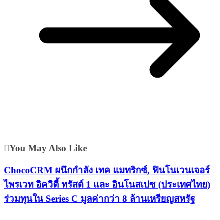
You May Also Like
ChocoCRM ผนึกกำลัง เทค แมทริกซ์, ฟินโนเวนเจอร์
ไพรเวท อิควิตี้ ทรัสต์ 1 และ อินโนสเปซ (ประเทศไทย)
ร่วมทุนใน Series C มูลค่ากว่า 8 ล้านเหรียญสหรัฐ