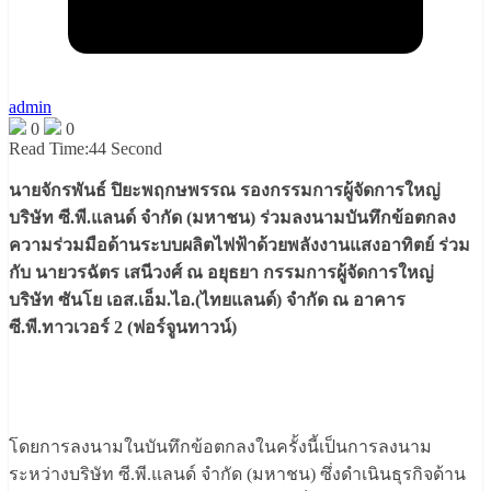
admin
0
0
Read Time:
44 Second
นายจักรพันธ์ ปิยะพฤกษพรรณ รองกรรมการผู้จัดการใหญ่
บริษัท ซี.พี.แลนด์ จำกัด (มหาชน) ร่วมลงนามบันทึกข้อตกลง
ความร่วมมือด้านระบบผลิตไฟฟ้าด้วยพลังงานแสงอาทิตย์ ร่วม
กับ นายวรฉัตร เสนีวงศ์ ณ อยุธยา กรรมการผู้จัดการใหญ่
บริษัท ซันโย เอส.เอ็ม.ไอ.(ไทยแลนด์) จำกัด ณ อาคาร
ซี.พี.ทาวเวอร์ 2 (ฟอร์จูนทาวน์)
โดยการลงนามในบันทึกข้อตกลงในครั้งนี้เป็นการลงนาม
ระหว่างบริษัท ซี.พี.แลนด์ จำกัด (มหาชน) ซึ่งดำเนินธุรกิจด้าน