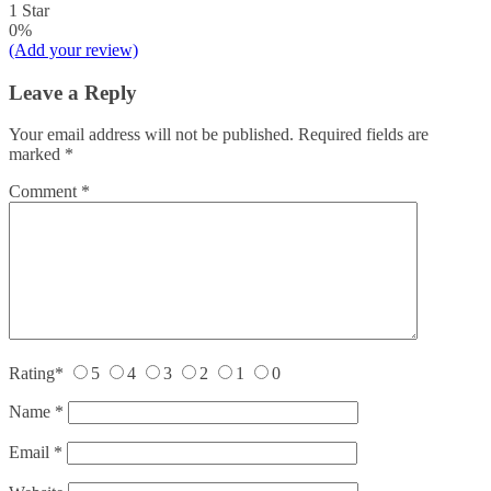
1 Star
0%
(Add your review)
Leave a Reply
Your email address will not be published.
Required fields are
marked
*
Comment
*
Rating
*
5
4
3
2
1
0
Name
*
Email
*