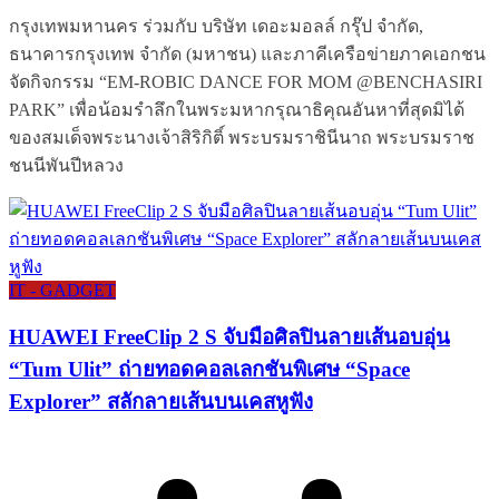
กรุงเทพมหานคร ร่วมกับ บริษัท เดอะมอลล์ กรุ๊ป จำกัด,
ธนาคารกรุงเทพ จำกัด (มหาชน) และภาคีเครือข่ายภาคเอกชน
จัดกิจกรรม “EM-ROBIC DANCE FOR MOM @BENCHASIRI
PARK” เพื่อน้อมรำลึกในพระมหากรุณาธิคุณอันหาที่สุดมิได้
ของสมเด็จพระนางเจ้าสิริกิติ์ พระบรมราชินีนาถ พระบรมราช
ชนนีพันปีหลวง
IT - GADGET
HUAWEI FreeClip 2 S จับมือศิลปินลายเส้นอบอุ่น
“Tum Ulit” ถ่ายทอดคอลเลกชันพิเศษ “Space
Explorer” สลักลายเส้นบนเคสหูฟัง