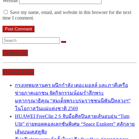
Website
Save my name, email, and website in this browser for the next
time I comment.
Follow Us
Recent Posts
กรุงเทพมหานคร ผนึกกำลัง เดอะมอลล์ และภาคีเครือ
ข่ายภาคเอกชน จัดกิจกรรมน้อมรำลึกพระ
มหากรุณาธิคุณ “สมเด็จพระบรมราชชนนีพันปีหลวงฯ”
ในโอกาสวันแม่แห่งชาติ 2569
HUAWEI FreeClip 2 S จับมือศิลปินลายเส้นอบอุ่น “Tum
Ulit” ถ่ายทอดคอลเลกชันพิเศษ “Space Explorer” สลักลาย
เส้นบนเคสหูฟัง