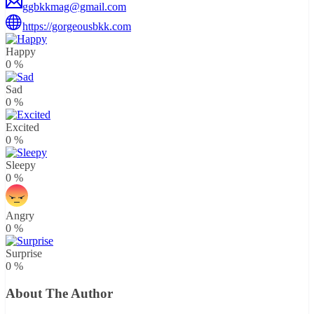
ggbkkmag@gmail.com
https://gorgeousbkk.com
Happy
0
%
Sad
0
%
Excited
0
%
Sleepy
0
%
Angry
0
%
Surprise
0
%
About The Author