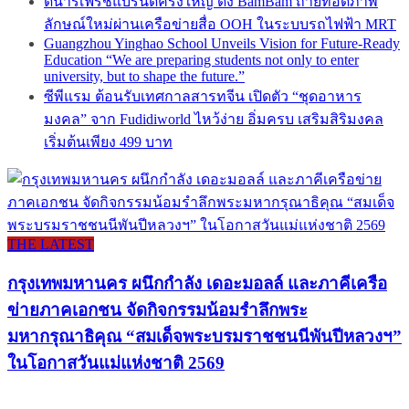
ดีน่ารีเฟรชแบรนด์ครั้งใหญ่ ดึง BamBam ถ่ายทอดภาพ
ลักษณ์ใหม่ผ่านเครือข่ายสื่อ OOH ในระบบรถไฟฟ้า MRT
Guangzhou Yinghao School Unveils Vision for Future-Ready
Education “We are preparing students not only to enter
university, but to shape the future.”
ซีพีแรม ต้อนรับเทศกาลสารทจีน เปิดตัว “ชุดอาหาร
มงคล” จาก Fudidiworld ไหว้ง่าย อิ่มครบ เสริมสิริมงคล
เริ่มต้นเพียง 499 บาท
THE LATEST
กรุงเทพมหานคร ผนึกกำลัง เดอะมอลล์ และภาคีเครือ
ข่ายภาคเอกชน จัดกิจกรรมน้อมรำลึกพระ
มหากรุณาธิคุณ “สมเด็จพระบรมราชชนนีพันปีหลวงฯ”
ในโอกาสวันแม่แห่งชาติ 2569