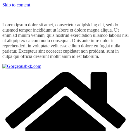
Skip to content
Lorem ipsum dolor sit amet, consectetur adipisicing elit, sed do
eiusmod tempor incididunt ut labore et dolore magna aliqua. Ut
enim ad minim veniam, quis nostrud exercitation ullamco laboris nisi
ut aliquip ex ea commodo consequat. Duis aute irure dolor in
reprehenderit in voluptate velit esse cillum dolore eu fugiat nulla
pariatur. Excepteur sint occaecat cupidatat non proident, sunt in
culpa qui officia deserunt mollit anim id est laborum.