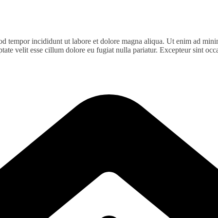
od tempor incididunt ut labore et dolore magna aliqua. Ut enim ad minim
te velit esse cillum dolore eu fugiat nulla pariatur. Excepteur sint occa