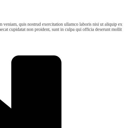
 veniam, quis nostrud exercitation ullamco laboris nisi ut aliquip ex
ecat cupidatat non proident, sunt in culpa qui officia deserunt mollit