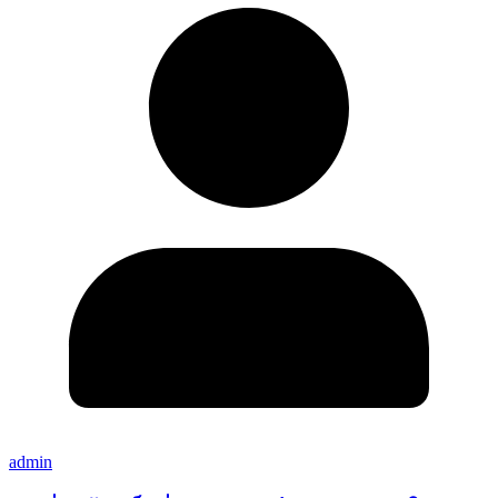
admin