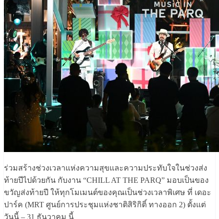
ร่วมสร้างช่วงเวลาแห่งความสุขและความประทับใจในช่วงส่ง
ท้ายปีไปด้วยกัน กับงาน “CHILL AT THE PARQ” มอบเป็นของ
ขวัญส่งท้ายปี ให้ทุกโมเมนต์ของคุณเป็นช่วงเวลาพิเศษ ที่ เดอะ
ปาร์ค (MRT ศูนย์การประชุมแห่งชาติสิริกิติ์ ทางออก 2) ตั้งแต่
วันนี้ – 31 ธันวาคม นี้