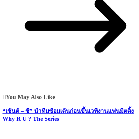
You May Also Like
“เซ้นต์ – ซี” นำทีมซ้อมเต้นก่อนขึ้นเวทีงานแฟนมีตติ้ง
Why R U ? The Series