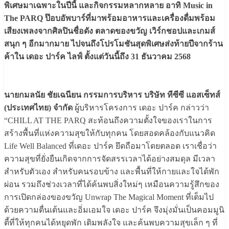
พิเศษมาเฉพาะในปีนี้ และกิจกรรมหลากหลาย อาทิ Music in
The PARQ ป๊อบอัพบาร์ที่มาพร้อมอาหารและเครื่องดื่มพร้อม
เสียงเพลงจากศิลปินชื่อดัง ตลาดของขวัญ เวิร์กชอปและเกมส์
สนุก ๆ อีกมากมาย ไปจนถึงโปรโมชันสุดพิเศษส่งท้ายปีจากร้าน
ค้าใน เดอะ ปาร์ค ไลฟ์ ตั้งแต่วันนี้ถึง 31 ธันวาคม 2568
นายกมลนัย ชัยเฉนียน กรรมการบริหาร บริษัท ทีซีซี แอสเซ็ทส์
(ประเทศไทย) จำกัด
ผู้บริหารโครงการ เดอะ ปาร์ค กล่าวว่า
“CHILL AT THE PARQ สะท้อนถึงความตั้งใจของเราในการ
สร้างพื้นที่แห่งความสุขให้กับทุกคน โดยสอดคล้องกับแนวคิด
Life Well Balanced ที่เดอะ ปาร์ค ยึดถือมาโดยตลอด เราเชื่อว่า
ความสุขที่ยั่งยืนเกิดจากการจัดสรรเวลาได้อย่างสมดุล มีเวลา
สำหรับตัวเอง สำหรับคนรอบข้าง และพื้นที่ให้กายและใจได้พัก
ผ่อน รวมถึงช่วงเวลาที่ได้ค้นพบสิ่งใหม่ๆ เหมือนความรู้สึกของ
การเปิดกล่องของขวัญ Unwrap The Magical Moment ที่เต็มไป
ด้วยความตื่นเต้นและอิ่มเอมใจ เดอะ ปาร์ค จึงมุ่งมั่นเป็นคอมมูนิ
ตี้ที่ให้ทุกคนได้หยุดพัก เติมพลังใจ และค้นพบความสุขเล็ก ๆ ที่