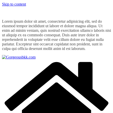
Skip to content
Lorem ipsum dolor sit amet, consectetur adipisicing elit, sed do
eiusmod tempor incididunt ut labore et dolore magna aliqua. Ut
enim ad minim veniam, quis nostrud exercitation ullamco laboris nisi
ut aliquip ex ea commodo consequat. Duis aute irure dolor in
reprehenderit in voluptate velit esse cillum dolore eu fugiat nulla
pariatur. Excepteur sint occaecat cupidatat non proident, sunt in
culpa qui officia deserunt mollit anim id est laborum.