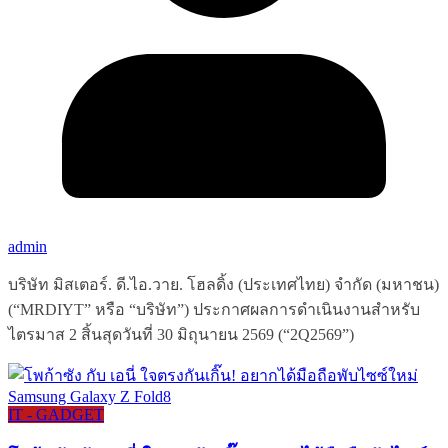
admin
บริษัท มิสเตอร์. ดี.ไอ.วาย. โฮลดิ้ง (ประเทศไทย) จำกัด (มหาชน)
(“MRDIYT” หรือ “บริษัท”) ประกาศผลการดำเนินงานสำหรับ
ไตรมาส 2 สิ้นสุดวันที่ 30 มิถุนายน 2569 (“2Q2569”)
IT - GADGET