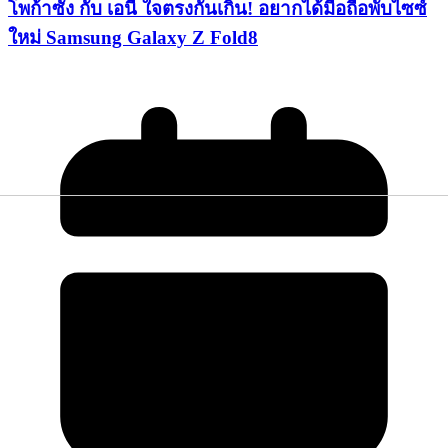
โพก้าซัง กับ เอนี่ ใจตรงกันเกิ๊น! อยากได้มือถือพับไซซ์
ใหม่ Samsung Galaxy Z Fold8