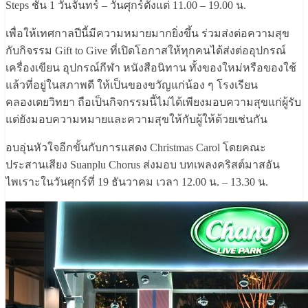
Steps ชั้น 1 วันจันทร์ – วันศุกร์ตั้งแต่ 11.00 – 19.00 น.
เพื่อให้เทศกาลปีนี้มีความหมายมากยิ่งขึ้น ร่วมส่งต่อความสุข
กับกิจรรม Gift to Give ที่เปิดโอกาสให้ทุกคนได้ส่งต่ออุปกรณ์
เครื่องเขียน อุปกรณ์กีฬา หนังสือนิทาน ทั้งของใหม่หรือของใช้
แล้วที่อยู่ในสภาพดี ให้เป็นของขวัญแก่น้อง ๆ โรงเรียน
คลองเตยวิทยา ถือเป็นกิจกรรมนี้ไม่ได้เพียงมอบความสุขแก่ผู้รับ
แต่ยังมอบความหมายและความสุขให้กับผู้ให้ด้วยเช่นกัน
อบอุ่นหัวใจอีกขั้นกับการแสดง Christmas Carol โดยคณะ
ประสานเสียง Suanplu Chorus ส่งมอบ บทเพลงคริสต์มาสอัน
ไพเราะในวันศุกร์ที่ 19 ธันวาคม เวลา 12.00 น. – 13.30 น.