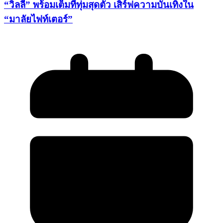
“วิลลี่” พร้อมเต็มที่ทุ่มสุดตัว เสิร์ฟความบันเทิงใน
“มาลัยไฟท์เตอร์”