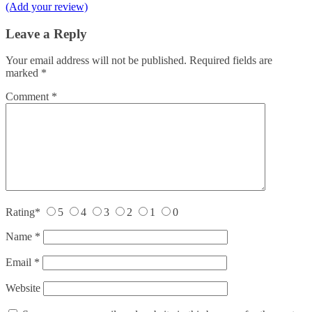
(Add your review)
Leave a Reply
Your email address will not be published.
Required fields are
marked
*
Comment
*
Rating
*
5
4
3
2
1
0
Name
*
Email
*
Website