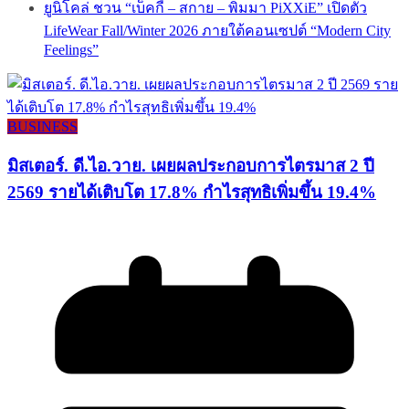
ยูนิโคล่ ชวน “เบ็คกี้ – สกาย – พิมมา PiXXiE” เปิดตัว
LifeWear Fall/Winter 2026 ภายใต้คอนเซปต์ “Modern City
Feelings”
BUSINESS
มิสเตอร์. ดี.ไอ.วาย. เผยผลประกอบการไตรมาส 2 ปี
2569 รายได้เติบโต 17.8% กำไรสุทธิเพิ่มขึ้น 19.4%