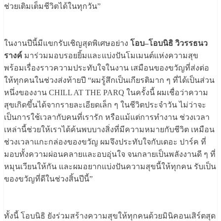
ช่วยเติมเต็มชีวิตได้ในทุกวัน”
ในงานปีนี้มีแขกรับเชิญสุดพิเศษอย่าง
โอบ–โอบนิธิ วิวรรธนว
รางค์
มาร่วมมอบรอยยิ้มและแบ่งปันโมเมนต์แห่งความสุข
พร้อมเรื่องราวความประทับใจในงาน เสมือนของขวัญที่ส่งต่อ
ให้ทุกคนในช่วงส่งท้ายปี “ผมรู้สึกเป็นเกียรติมาก ๆ ที่ได้เป็นส่วน
หนึ่งของงาน CHILL AT THE PARQ ในครั้งนี้ ผมเชื่อว่าความ
สุขเกิดขึ้นได้จากรายละเอียดเล็ก ๆ ในชีวิตประจำวัน ไม่ว่าจะ
เป็นการใช้เวลากับคนที่เรารัก หรือแม้แต่การทำงาน ช่วงเวลา
เหล่านี้ช่วยให้เราได้ค้นพบบางสิ่งที่มีความหมายกับชีวิต เหมือน
ช่วงเวลาแกะกล่องของขวัญ ผมจึงประทับใจกับเดอะ ปาร์ค ที่
มอบทั้งความผ่อนคลายและอบอุ่นใจ จนกลายเป็นพลังงานดี ๆ ที่
หมุนเวียนให้กัน และผมอยากแบ่งปันความสุขนี้ให้ทุกคน รับเป็น
ของขวัญที่ดีในช่วงสิ้นปีนี้”
ทั้งนี้ โอบนิธิ ยังร่วมสร้างความสุขให้ทุกคนด้วยมินิคอนเสิร์ตสุด