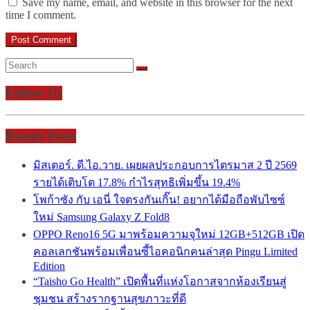
Save my name, email, and website in this browser for the next
time I comment.
Follow Us
Recent Posts
มิสเตอร์. ดี.ไอ.วาย. เผยผลประกอบการไตรมาส 2 ปี 2569
รายได้เติบโต 17.8% กำไรสุทธิเพิ่มขึ้น 19.4%
โพก้าซัง กับ เอนี่ ใจตรงกันเกิ๊น! อยากได้มือถือพับไซซ์
ใหม่ Samsung Galaxy Z Fold8
OPPO Reno16 5G มาพร้อมความจุใหม่ 12GB+512GB เปิด
คอลเลกชันพร้อมเพื่อนซี้ไอคอนิกคนล่าสุด Pingu Limited
Edition
“Taisho Go Health” เปิดพื้นที่แห่งโอกาสจากห้องเรียนสู่
ชุมชน สร้างรากฐานสุขภาวะที่ดี