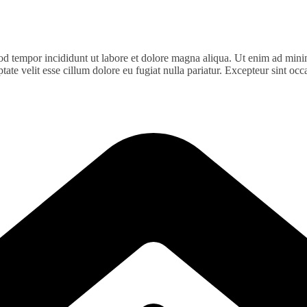
od tempor incididunt ut labore et dolore magna aliqua. Ut enim ad minim
te velit esse cillum dolore eu fugiat nulla pariatur. Excepteur sint occa