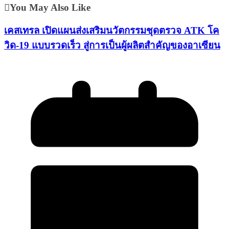
You May Also Like
เคสเทรล เปิดแผนส่งเสริมนวัตกรรมชุดตรวจ ATK โค
วิด-19 แบบรวดเร็ว สู่การเป็นผู้ผลิตสำคัญของอาเซียน