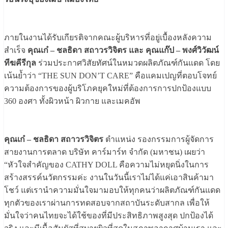
ภายในงานได้รับเกียรติจากคณะผู้บริหารที่อยู่เบื้องหลังความ
สำเร็จ
คุณเก๋ – ชลธิดา สถาวรวิจิตร และ คุณแก๊ป – พงศ์วิวัฒน์
ทีฆคีรีกุล
ร่วมประกาศวิสัยทัศน์ในหมวดผลิตภัณฑ์กันแดด โดย
เน้นย้ำว่า “THE SUN DON’T CARE” คือแคมเปญที่ตอบโจทย์
ความต้องการของผู้บริโภคยุคใหม่ที่ต้องการการปกป้องแบบ
360 องศา ทั้งผิวหน้า ผิวกาย และเมคอัพ
คุณเก๋ – ชลธิดา สถาวรวิจิตร
ตำแหน่ง รองกรรมการผู้จัดการ
สายงานการตลาด บริษัท คาร์มาร์ท จํากัด (มหาชน) เผยว่า
“หัวใจสำคัญของ CATHY DOLL คือความไม่หยุดนิ่งในการ
สร้างสรรค์นวัตกรรมค่ะ งานในวันนี้เราไม่ได้แค่เอาสินค้ามา
โชว์ แต่เรานำความมั่นใจมามอบให้ทุกคนว่าผลิตภัณฑ์กันแดด
ทุกตัวของเราผ่านการทดสอบจากสถาบันระดับสากล เพื่อให้
มั่นใจว่าคนไทยจะได้ใช้ของที่มีประสิทธิภาพสูงสุด ปกป้องได้