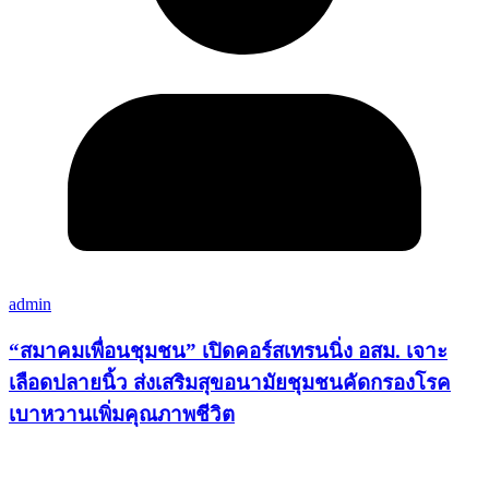
admin
“สมาคมเพื่อนชุมชน” เปิดคอร์สเทรนนิ่ง อสม. เจาะ
เลือดปลายนิ้ว ส่งเสริมสุขอนามัยชุมชนคัดกรองโรค
เบาหวานเพิ่มคุณภาพชีวิต