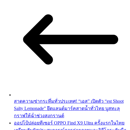
สาดความซ่ากระหึ่มทั่วประเทศ! “เอส” เปิดตัว “est Shoot
Salty Lemonade” ยึดแลนด์มาร์คสาดน้ำทั่วไทย บูสทะลุ
กราฟให้ฉ่ำช่วงสงกรานต์
ออปโป้ปล่อยทีเซอร์ OPPO Find X9 Ultra ครั้งแรกในไทย