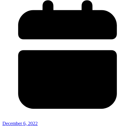
December 6, 2022