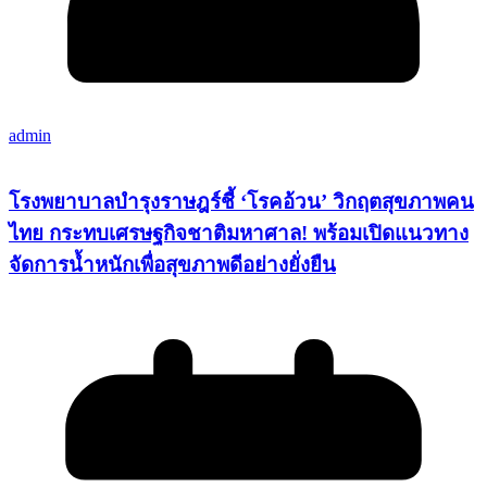
admin
โรงพยาบาลบำรุงราษฎร์ชี้ ‘โรคอ้วน’ วิกฤตสุขภาพคน
ไทย กระทบเศรษฐกิจชาติมหาศาล! พร้อมเปิดแนวทาง
จัดการน้ำหนักเพื่อสุขภาพดีอย่างยั่งยืน