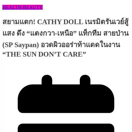
HEALTH​-BEAUTY
สยามแตก! CATHY DOLL เนรมิตรันเวย์สู้
แสง ดึง “แตงกวา-เหนือ” แท็กทีม สายป่าน
(SP Saypan) อวดผิวออร่าท้าแดดในงาน
“THE SUN DON’T CARE”