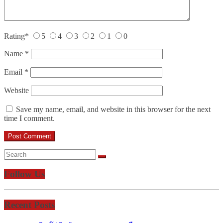
Rating
*
5
4
3
2
1
0
Name
*
Email
*
Website
Save my name, email, and website in this browser for the next
time I comment.
Follow Us
Recent Posts