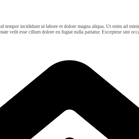
od tempor incididunt ut labore et dolore magna aliqua. Ut enim ad minim
te velit esse cillum dolore eu fugiat nulla pariatur. Excepteur sint occa