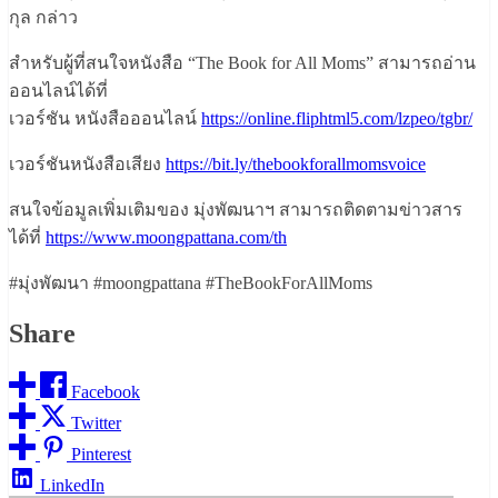
กุล กล่าว
สำหรับผู้ที่สนใจหนังสือ “The Book for All Moms” สามารถอ่าน
ออนไลน์ได้ที่
เวอร์ชัน หนังสือออนไลน์
https://online.fliphtml5.com/lzpeo/tgbr/
เวอร์ชันหนังสือเสียง
https://bit.ly/thebookforallmomsvoice
สนใจข้อมูลเพิ่มเติมของ มุ่งพัฒนาฯ สามารถติดตามข่าวสาร
ได้ที่
https://www.moongpattana.com/th
#มุ่งพัฒนา #moongpattana #TheBookForAllMoms
Share
Facebook
Twitter
Pinterest
LinkedIn