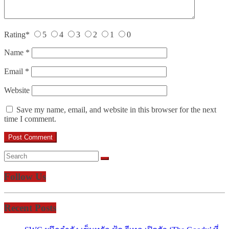
Rating
*
5
4
3
2
1
0
Name
*
Email
*
Website
Save my name, email, and website in this browser for the next
time I comment.
Follow Us
Recent Posts