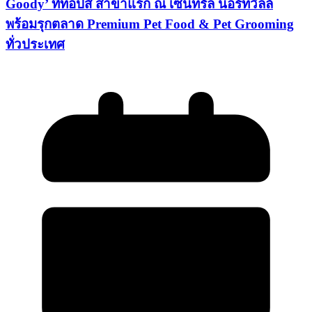
Goody’ ที่ท็อปส์ สาขาแรก ณ เซ็นทรัล นอร์ทวิลล์
พร้อมรุกตลาด Premium Pet Food & Pet Grooming
ทั่วประเทศ