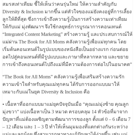
สมรสเท่าเทียม ชี้ให้เห็นว่าคนรุ่นใหม่ ให้ความสำคัญกับ
Diversity & Inclusion มากขึ้น แต่หัวใจของแม่ยังคงอยู่ที่การเลี้ยง
ลูกให้ดีที่สุด ซึ่งการเข้าถึงความรู้เป็นการสร้างความเท่าเทียม
ให้กับแม่ มุ่งพัฒนาฯ จึงใช้กลยุทธ์การบูรณาการคอนเทนต์
“Integrated Content Marketing” สร้างความรู้ และประสบการณ์ให้
แม่ผ่าน The Book for All Moms คลังความรู้เพื่อแม่ทุกคน โดย
เริ่มต้นคอนเทนต์ในรูปแบบของหนังสือเป็นอย่างแรก ก่อนต่อย
อดไปสู่คอนเทนต์ที่มีรูปแบบและภาษาที่หลากหลาย และขยาย
การเข้าถึงคอนเทนต์ไปถึงแม่ที่มีความต้องการต่อไปในอนาคต”
“The Book for All Moms” คลังความรู้เพื่อเสริมสร้างความรัก
ความเข้าใจสำหรับคุณแม่ทุกคน ได้รับการออกแบบมาให้
เหมาะกับแม่ในยุค Diversity & Inclusion คือ
• เนื้อหาที่ออกแบบมาแม่ยุคปัจจุบันเมื่อ “คุณแม่มุ่งซ้าย คุณลูก
มุ่งขวา” แบ่งเนื้อหาเป็น 3 หมวด ครอบคลุม 14 หัวข้อที่มาจาก
ปัญหาที่แม่ต้องเผชิญตามพัฒนาการของลูก ตั้งแต่ 0 – 6 เดือน 7
– 12 เดือน และ 1 – 3 ปี ทำให้เห็นมุมมองที่แตกต่างกันระหว่าง
แม่และลูกน้อย ซึ่งสามารถหาทางแก้ปัญหาได้ง่ายขึ้น เช่น แม่