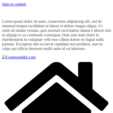
Skip to content
Lorem ipsum dolor sit amet, consectetur adipisicing elit, sed do
eiusmod tempor incididunt ut labore et dolore magna aliqua. Ut
enim ad minim veniam, quis nostrud exercitation ullamco laboris nisi
ut aliquip ex ea commodo consequat. Duis aute irure dolor in
reprehenderit in voluptate velit esse cillum dolore eu fugiat nulla
pariatur. Excepteur sint occaecat cupidatat non proident, sunt in
culpa qui officia deserunt mollit anim id est laborum.