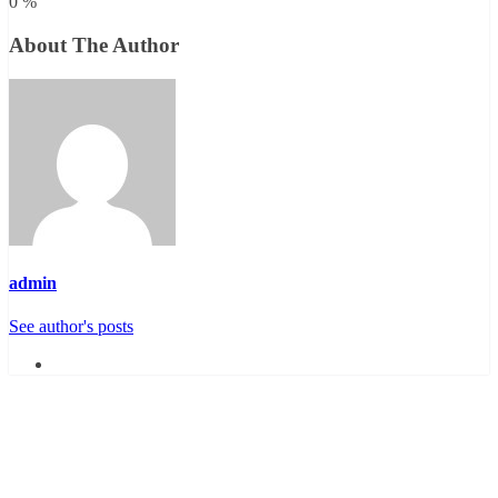
0
%
About The Author
admin
See author's posts