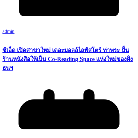
admin
ซีเอ็ด เปิดสาขาใหม่ เดอะมอลล์ไลฟ์สโตร์ ท่าพระ ปั้น
ร้านหนังสือให้เป็น Co-Reading Space แห่งใหม่ของฝั่ง
ธนฯ