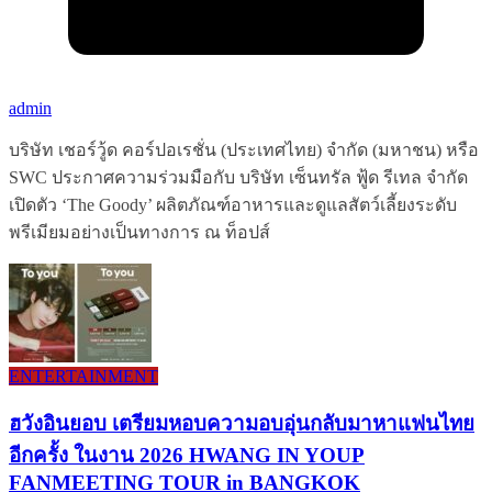
admin
บริษัท เชอร์วู้ด คอร์ปอเรชั่น (ประเทศไทย) จำกัด (มหาชน) หรือ
SWC ประกาศความร่วมมือกับ บริษัท เซ็นทรัล ฟู้ด รีเทล จำกัด
เปิดตัว ‘The Goody’ ผลิตภัณฑ์อาหารและดูแลสัตว์เลี้ยงระดับ
พรีเมียมอย่างเป็นทางการ ณ ท็อปส์
ENTERTAINMENT
ฮวังอินยอบ เตรียมหอบความอบอุ่นกลับมาหาแฟนไทย
อีกครั้ง ในงาน 2026 HWANG IN YOUP
FANMEETING TOUR in BANGKOK