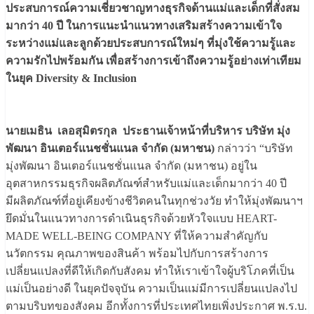
ประสบการณ์ความเชี่ยวชาญทางธุรกิจด้านแม่และเด็กที่สั่งสม
มากว่า 40 ปี ในการแนะนำแนวทางเสริมสร้างความเข้าใจ
ระหว่างแม่และลูกด้วยประสบการณ์ใหม่ๆ ที่มุ่งใช้ความรู้และ
ความรักไปพร้อมกัน เพื่อสร้างการเข้าถึงความรู้อย่างเท่าเทียม
ในยุค Diversity & Inclusion
นายเมธิน เลอสุมิตรกุล ประธานเจ้าหน้าที่บริหาร บริษัท มุ่ง
พัฒนา อินเตอร์แนชชั่นแนล จำกัด (มหาชน)
กล่าวว่า “บริษัท
มุ่งพัฒนา อินเตอร์แนชชั่นแนล จำกัด (มหาชน) อยู่ใน
อุตสาหกรรมธุรกิจผลิตภัณฑ์สำหรับแม่และเด็กมากว่า 40 ปี
มีผลิตภัณฑ์ที่อยู่เคียงข้างชีวิตคนในทุกช่วงวัย ทำให้มุ่งพัฒนาฯ
ยึดมั่นในแนวทางการดำเนินธุรกิจด้วยหัวใจแบบ HEART-
MADE WELL-BEING COMPANY ที่ให้ความสำคัญกับ
นวัตกรรม คุณภาพของสินค้า พร้อมไปกับการสร้างการ
เปลี่ยนแปลงที่ดีให้เกิดกับสังคม ทำให้เราเข้าใจผู้บริโภคที่เป็น
แม่เป็นอย่างดี ในยุคปัจจุบัน ความเป็นแม่มีการเปลี่ยนแปลงไป
ตามบริบทของสังคม อีกทั้งการที่ประเทศไทยเพิ่งประกาศ พ.ร.บ.