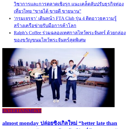
วิชาการและการตลาดเชิงรุก แนะเคล็ดลับปรับธุรกิจท่อง
เที่ยวไทย “ขายได้ ขายดี ขายนาน”
‘กรมเจรจา’ เดินหน้า FTA Club รุ่น 4 ติดอาวุธความรู้
สร้างเครือข่ายรับมือการค้าโลก
Ralph’s Coffee ร่วมฉลองเทศกาลไหว้พระจันทร์ ด้วยกล่อง
ของขวัญขนมไหว้พระจันทร์สุดพิเศษ
ENTERTAINMENT
almost monday ปล่อยซิงเกิลใหม่ “better late than