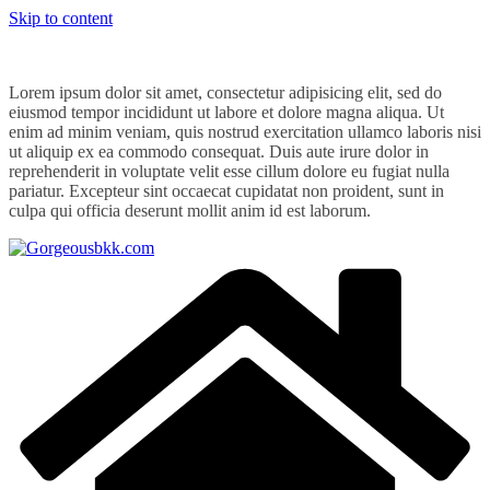
Skip to content
Lorem ipsum dolor sit amet, consectetur adipisicing elit, sed do
eiusmod tempor incididunt ut labore et dolore magna aliqua. Ut
enim ad minim veniam, quis nostrud exercitation ullamco laboris nisi
ut aliquip ex ea commodo consequat. Duis aute irure dolor in
reprehenderit in voluptate velit esse cillum dolore eu fugiat nulla
pariatur. Excepteur sint occaecat cupidatat non proident, sunt in
culpa qui officia deserunt mollit anim id est laborum.