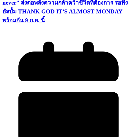
never” ส่งต่อพลังความกล้าคว้าชีวิตที่ต้องการ รอฟัง
อัลบั้ม THANK GOD IT’S ALMOST MONDAY
พร้อมกัน 9 ก.ย. นี้