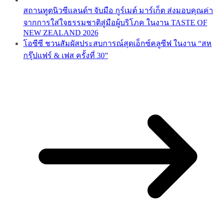
สถานทูตนิวซีแลนด์ฯ จับมือ กูร์เมต์ มาร์เก็ต ส่งมอบคุณค่า
จากการใส่ใจธรรมชาติสู่มือผู้บริโภค ในงาน TASTE OF
NEW ZEALAND 2026
โอซีซี ชวนสัมผัสประสบการณ์สุดเอ็กซ์คลูซีฟ ในงาน “สห
กรุ๊ปแฟร์ & เฟส ครั้งที่ 30”