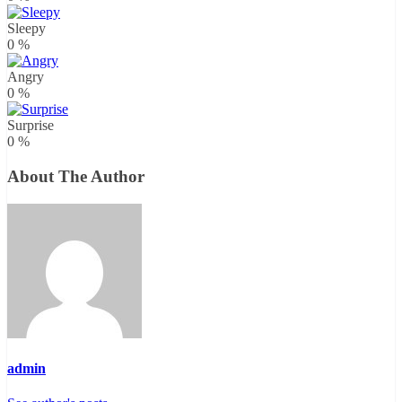
Sleepy
0
%
Angry
0
%
Surprise
0
%
About The Author
admin