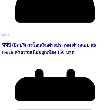
admin
ทีทีบี เปิดบริการโอนเงินต่างประเทศ ผ่านแอป ttb
touch ค่าธรรมเนียมถูกเพียง 150 บาท