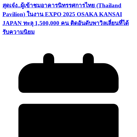
สุดเจ๋ง..ผู้เข้าชมอาคารนิทรรศการไทย (Thailand
Pavilion) ในงาน EXPO 2025 OSAKA KANSAI
JAPAN ทะลุ 1,500,000 คน ติดอันดับพาวิลเลี่ยนที่ได้
รับความนิยม