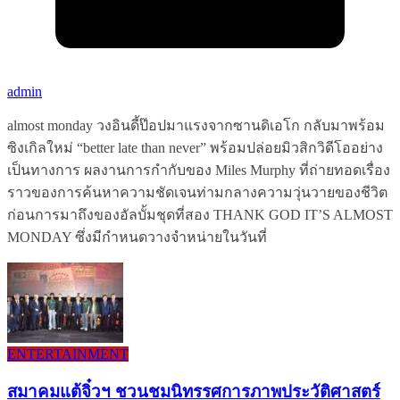
admin
almost monday วงอินดี้ป๊อปมาแรงจากซานดิเอโก กลับมาพร้อม
ซิงเกิลใหม่ “better late than never” พร้อมปล่อยมิวสิกวิดีโออย่าง
เป็นทางการ ผลงานการกำกับของ Miles Murphy ที่ถ่ายทอดเรื่อง
ราวของการค้นหาความชัดเจนท่ามกลางความวุ่นวายของชีวิต
ก่อนการมาถึงของอัลบั้มชุดที่สอง THANK GOD IT’S ALMOST
MONDAY ซึ่งมีกำหนดวางจำหน่ายในวันที่
ENTERTAINMENT
สมาคมแต้จิ๋วฯ ชวนชมนิทรรศการภาพประวัติศาสตร์