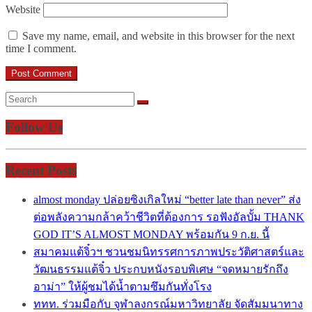
Website
Save my name, email, and website in this browser for the next
time I comment.
Follow Us
Recent Posts
almost monday ปล่อยซิงเกิลใหม่ “better late than never” ส่ง
ต่อพลังความกล้าคว้าชีวิตที่ต้องการ รอฟังอัลบั้ม THANK
GOD IT’S ALMOST MONDAY พร้อมกัน 9 ก.ย. นี้
สมาคมแต้จิ๋วฯ ชวนชมนิทรรศการภาพประวัติศาสตร์และ
วัฒนธรรมแต้จิ๋ว ประกบหนังรอบพิเศษ “จดหมายรักถึง
อาม่า” ให้ผู้ชมได้น้ำตามซึมกันทั่งโรง
ททท. ร่วมมือกับ จุฬาลงกรณ์มหาวิทยาลัย จัดสัมมนาทาง