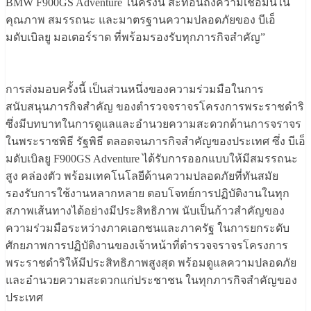
BMW F900GS Adventure ในครั้งนี้ สะท้อนถึงความเชื่อมั่นใน
คุณภาพ สมรรถนะ และมาตรฐานความปลอดภัยของ บีเอ็
มดับเบิลยู มอเตอร์ราด ที่พร้อมรองรับทุกภารกิจสำคัญ”
การส่งมอบครั้งนี้ เป็นส่วนหนึ่งของความร่วมมือในการ
สนับสนุนภารกิจสำคัญ ของตำรวจจราจรโครงการพระราชดำริ
ซึ่งมีบทบาทในการดูแลและอำนวยความสะดวกด้านการจราจร
ในพระราชพิธี รัฐพิธี ตลอดจนภารกิจสำคัญของประเทศ ซึ่ง บีเอ็
มดับเบิลยู F900GS Adventure ได้รับการออกแบบให้มีสมรรถนะ
สูง คล่องตัว พร้อมเทคโนโลยีด้านความปลอดภัยที่ทันสมัย
รองรับการใช้งานหลากหลาย ตอบโจทย์การปฏิบัติงานในทุก
สภาพเส้นทางได้อย่างมีประสิทธิภาพ นับเป็นก้าวสำคัญของ
ความร่วมมือระหว่างภาคเอกชนและภาครัฐ ในการยกระดับ
ศักยภาพการปฏิบัติงานของเจ้าหน้าที่ตำรวจจราจรโครงการ
พระราชดำริให้มีประสิทธิภาพสูงสุด พร้อมดูแลความปลอดภัย
และอำนวยความสะดวกแก่ประชาชน ในทุกภารกิจสำคัญของ
ประเทศ