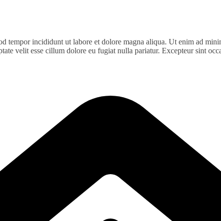
od tempor incididunt ut labore et dolore magna aliqua. Ut enim ad minim
te velit esse cillum dolore eu fugiat nulla pariatur. Excepteur sint occa