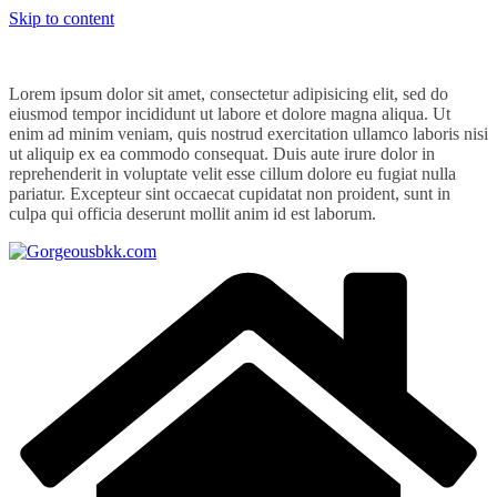
Skip to content
Lorem ipsum dolor sit amet, consectetur adipisicing elit, sed do
eiusmod tempor incididunt ut labore et dolore magna aliqua. Ut
enim ad minim veniam, quis nostrud exercitation ullamco laboris nisi
ut aliquip ex ea commodo consequat. Duis aute irure dolor in
reprehenderit in voluptate velit esse cillum dolore eu fugiat nulla
pariatur. Excepteur sint occaecat cupidatat non proident, sunt in
culpa qui officia deserunt mollit anim id est laborum.