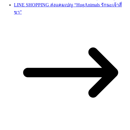
LINE SHOPPING ส่งแคมเปญ “HugAnimals รักนะเจ้าสี่
ขา”