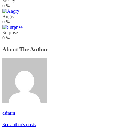
Sleepy
0
%
Angry
0
%
Surprise
0
%
About The Author
admin
See author's posts