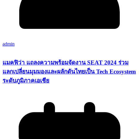
admin
แมคฟิว่า แถลงความพร้อมจัดงาน SEAT 2024 ร่วม
แลกเปลี่ยนมุมมองและผลักดันไทยเป็น Tech Ecosystem
ระดับภูมิภาคเอเชีย