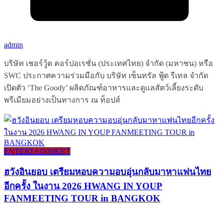
admin
บริษัท เชอร์วู้ด คอร์ปอเรชั่น (ประเทศไทย) จำกัด (มหาชน) หรือ
SWC ประกาศความร่วมมือกับ บริษัท เซ็นทรัล ฟู้ด รีเทล จำกัด
เปิดตัว ‘The Goody’ ผลิตภัณฑ์อาหารและดูแลสัตว์เลี้ยงระดับ
พรีเมียมอย่างเป็นทางการ ณ ท็อปส์
ENTERTAINMENT
ฮวังอินยอบ เตรียมหอบความอบอุ่นกลับมาหาแฟนไทย
อีกครั้ง ในงาน 2026 HWANG IN YOUP
FANMEETING TOUR in BANGKOK