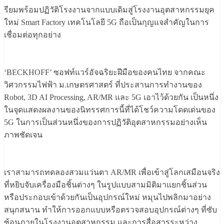
รียมพร้อมปฏิวัติโรงงานจากแบบเดิมสู่โรงงานอุตสาหกรรมยุค
ใหม่ Smart Factory เทคโนโลยี 5G ถือเป็นกุญแจสำคัญในการ
เชื่อมต่อทุกอย่าง
‘BECKHOFF’ ซอฟท์แวร์อัจฉริยะฝีมือของคนไทย จากคณะ
วิศวกรรมไฟฟ้า ม.เกษตรศาสตร์ ที่ประสานการทำงานของ
Robot, 3D AI Processing, AR/MR และ 5G เอาไว้ด้วยกัน เป็นหนึ่ง
ในจุดแสดงผลงานของนิทรรศการนี้ที่ได้โชว์ความโดดเด่นของ
5G ในการเป็นส่วนหนึ่งของการปฏิวัติอุตสาหกรรมอย่างเห็น
ภาพชัดเจน
เราสามารถทดลองสวมแว่นตา AR/MR เพื่อเข้าสู่โลกเสมือนจริง
ที่หยิบจับเครื่องมือชิ้นต่างๆ ในรูปแบบสามมิติมาแยกชิ้นส่วน
หรือประกอบเข้าด้วยกันเป็นอุปกรณ์ใหม่ หมุนไปพลิกมาอย่าง
สนุกสนาน ทำให้การออกแบบหรือตรวจสอบอุปกรณ์ต่างๆ ที่ซับ
ซ้อนภายในโรงงานอุตสาหกรรม และการสื่อสารระหว่าง