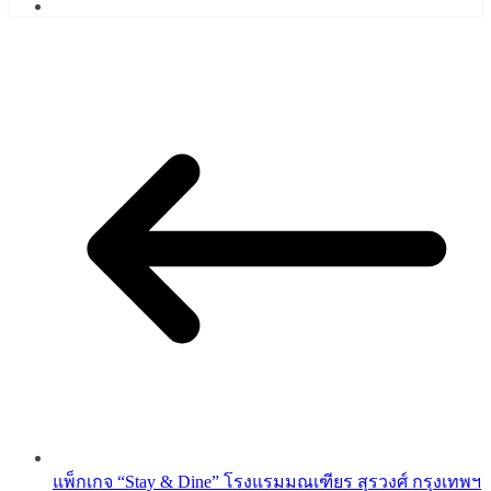
แพ็กเกจ “Stay & Dine” โรงแรมมณเฑียร สุรวงศ์ กรุงเทพฯ