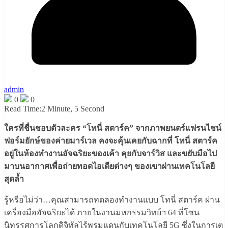
admin
0
0
Read Time:
2 Minute, 5 Second
ใครที่ชื่นชอบตัวละคร “โทนี่ สตาร์ค” จากภาพยนตร์แฟรนไชน์
ฟอร์มยักษ์ของค่ายมาร์เวล คงจะคุ้นเคยกับฉากที่ โทนี่ สตาร์ค
อยู่ในห้องทำงานอัจฉริยะของเค้า คุยกับจาร์วิส และขยับมือไป
มาบนอากาศเพื่อถ่ายทอดไอเดียต่างๆ ของเขาผ่านเทคโนโลยี
สุดล้ำ
รู้หรือไม่ว่า…คุณสามารถทดลองทำงานแบบ โทนี่ สตาร์ค ผ่าน
เครื่องมืออัจฉริยะได้ ภายในงานมหกรรมวิทย์ฯ 64 ที่โซน
นิทรรศการโลกดิจิทัลไร้พรมแดนกับเทคโนโลยี 5G ซึ่งในการเต