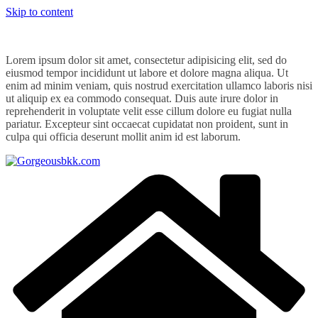
Skip to content
Lorem ipsum dolor sit amet, consectetur adipisicing elit, sed do
eiusmod tempor incididunt ut labore et dolore magna aliqua. Ut
enim ad minim veniam, quis nostrud exercitation ullamco laboris nisi
ut aliquip ex ea commodo consequat. Duis aute irure dolor in
reprehenderit in voluptate velit esse cillum dolore eu fugiat nulla
pariatur. Excepteur sint occaecat cupidatat non proident, sunt in
culpa qui officia deserunt mollit anim id est laborum.