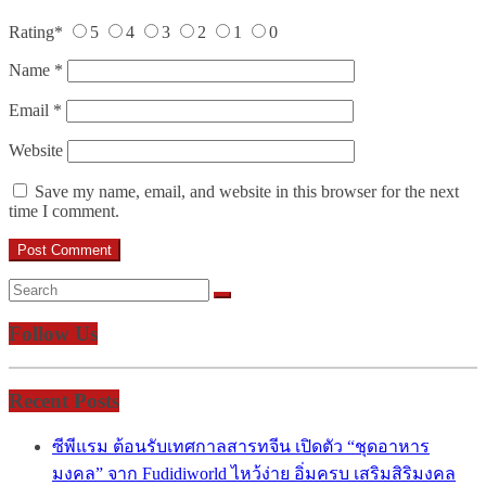
Rating
*
5
4
3
2
1
0
Name
*
Email
*
Website
Save my name, email, and website in this browser for the next
time I comment.
Follow Us
Recent Posts
ซีพีแรม ต้อนรับเทศกาลสารทจีน เปิดตัว “ชุดอาหาร
มงคล” จาก Fudidiworld ไหว้ง่าย อิ่มครบ เสริมสิริมงคล