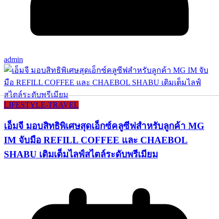
admin
LIFESTYLE​-TRAVEL​
เอ็มจี มอบสิทธิพิเศษสุดเอ็กซ์คลูซีฟสำหรับลูกค้า MG
IM จับมือ REFILL COFFEE และ CHAEBOL
SHABU เติมเต็มไลฟ์สไตล์ระดับพรีเมียม