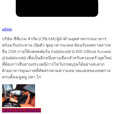
admin
บริษัท ซีพีแรม จำกัด (CPRAM) ผู้นำด้านอุตสาหกรรมอาหาร
พร้อมรับประทาน เปิดตัว ชุดอาหารมงคล ต้อนรับเทศกาลสารท
จีน 2569 ภายใต้แพลตฟอร์ม Fudidiworld (LINE Official Account:
@fudidiworld) เพื่อเป็นอีกหนึ่งทางเลือกสำหรับครอบครัวยุคใหม่
ที่ต้องการสืบสานประเพณีการไหว้บรรพบุรุษได้อย่างสะดวก
ด้วยอาหารคุณภาพที่คัดสรรตามความหมายมงคลของเทศกาล
ครบทั้งเมนูหมู ปลา ไก่
LIFESTYLE​-TRAVEL​