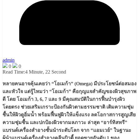
admin
0
0
Read Time:
4 Minute, 22 Second
หลายคนอาจคุ้นเคยว่า “โอเมก้า” (Omega) มีประโยชน์ต่อสมอง
และหัวใจ แต่รู้ไหมว่า “โอเมก้า” คือกุญแจสำคัญของผิวสุขภาพ
ดี โดย โอเมก้า 3, 6, 7 และ 9 มีคุณสมบัติในการฟื้นบำรุงผิว
โดยตรง ช่วยเสริมเกราะป้องกันผิวตามธรรมชาติ เติมความชุ่ม
ชื้นให้ผิวดูอิ่มน้ำ พร้อมฟื้นฟูผิวให้แข็งแรง ลดโอกาสการสูญเสีย
ความชุ่มชื้น และปกป้องผิวจากมลภาวะ ล่าสุด “อาร์ทิสทรี”
แบรนด์เครื่องสำอางชั้นนำระดับโลก จาก “แอมเวย์” ในฐานะ
ผู้นำแบรนด์เครื่องสำอางคลีนบิวตี้ ยอดขายอันดับ 1 ของ