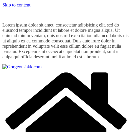
Skip to content
Lorem ipsum dolor sit amet, consectetur adipisicing elit, sed do
eiusmod tempor incididunt ut labore et dolore magna aliqua. Ut
enim ad minim veniam, quis nostrud exercitation ullamco laboris nisi
ut aliquip ex ea commodo consequat. Duis aute irure dolor in
reprehenderit in voluptate velit esse cillum dolore eu fugiat nulla
pariatur. Excepteur sint occaecat cupidatat non proident, sunt in
culpa qui officia deserunt mollit anim id est laborum.