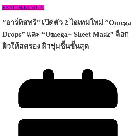
HEALTH​-BEAUTY
“อาร์ทิสทรี” เปิดตัว 2 ไอเทมใหม่ “Omega
Drops” และ “Omega+ Sheet Mask” ล็อก
ผิวให้สตรอง ผิวชุ่มชื้นขั้นสุด