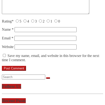
Rating
*
5
4
3
2
1
0
Name
*
Email
*
Website
Save my name, email, and website in this browser for the next
time I comment.
Follow Us
Recent Posts