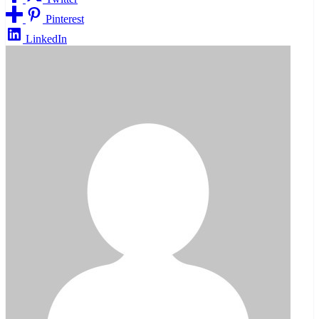
Pinterest
LinkedIn