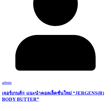
admin
เจอร์เกนส์® แนะนำคอลเล็คชั่นใหม่ “JERGENS(R)
BODY BUTTER”