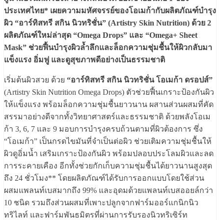
ประเทศไทย* เผยความมหัศจรรย์ของโอเมก้ากับผลิตภัณฑ์บำรุง
ผิว “อาร์ทิสทรี สกิน นิวทริชั่น” (Artistry Skin Nutrition) ด้วย 2
ผลิตภัณฑ์ใหม่ล่าสุด “Omega Drops” และ “Omega+ Sheet
Mask” ช่วยฟื้นบำรุงผิวล้ำลึกและล็อกความชุ่มชื้นให้ผิวกลับมา
แข็งแรง อิ่มฟู และดูสุขภาพดีอย่างเป็นธรรมชาติ
เริ่มต้นผิวสวย ด้วย
“อาร์ทิสทรี สกิน นิวทริชั่น โอเมก้า ดรอปส์”
(Artistry Skin Nutrition Omega Drops) ตัวช่วยฟื้นเกราะป้องกันผิว
ให้แข็งแรง พร้อมล็อกความชุ่มชื้นยาวนาน ผสานส่วนผสมที่คัด
สรรมาอย่างดีจากทั้งวิทยาศาสตร์และธรรมชาติ ด้วยพลังโอเม
ก้า 3, 6, 7 และ 9 มอบการบำรุงครบถ้วนตามที่ผิวต้องการ ซึ่ง
“โอเมก้า” เป็นกรดไขมันที่จำเป็นต่อผิว ช่วยเติมความชุ่มชื้นให้
ผิวดูอิ่มน้ำ เสริมเกราะป้องกันผิว พร้อมปลอบประโลมผิวและลด
การระคายเคือง อีกทั้งช่วยกักเก็บความชุ่มชื้นได้ยาวนานสูงสุด
ถึง 24 ชั่วโมง** โดยผลิตภัณฑ์ได้รับการออกแบบโดยใช้ส่วน
ผสมแพลนท์เบสมากถึง 99% และอุดมด้วยแพลนท์เบสออยล์กว่า
10 ชนิด รวมถึงส่วนผสมที่เพาะปลูกจากฟาร์มออร์แกนิกนิว
ทริไลท์ และฟาร์มพันธมิตรที่ผ่านการรับรองนิวทริเซิร์ท