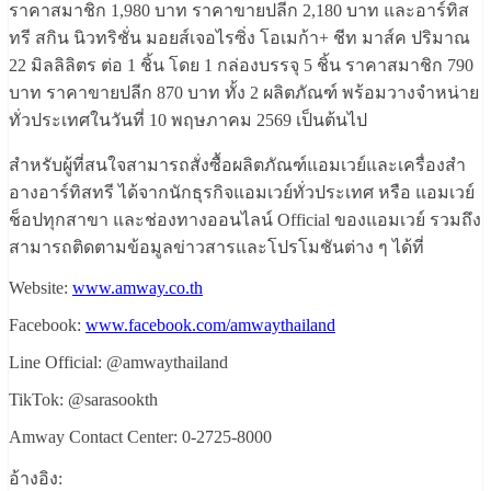
ราคาสมาชิก 1,980 บาท ราคาขายปลีก 2,180 บาท และอาร์ทิส
ทรี สกิน นิวทริชั่น มอยส์เจอไรซิ่ง โอเมก้า+ ชีท มาส์ค ปริมาณ
22 มิลลิลิตร ต่อ 1 ชิ้น โดย 1 กล่องบรรจุ 5 ชิ้น ราคาสมาชิก 790
บาท ราคาขายปลีก 870 บาท ทั้ง 2 ผลิตภัณฑ์ พร้อมวางจำหน่าย
ทั่วประเทศในวันที่ 10 พฤษภาคม 2569 เป็นต้นไป
สำหรับผู้ที่สนใจสามารถสั่งซื้อผลิตภัณฑ์แอมเวย์และเครื่องสำ
อางอาร์ทิสทรี ได้จากนักธุรกิจแอมเวย์ทั่วประเทศ หรือ แอมเวย์
ช็อปทุกสาขา และช่องทางออนไลน์ Official ของแอมเวย์ รวมถึง
สามารถติดตามข้อมูลข่าวสารและโปรโมชันต่าง ๆ ได้ที่
Website:
www.amway.co.th
Facebook:
www.facebook.com/amwaythailand
Line Official: @amwaythailand
TikTok: @sarasookth
Amway Contact Center: 0-2725-8000
อ้างอิง: