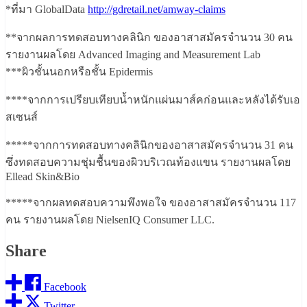
*ที่มา GlobalData
http://gdretail.net/amway-claims
**จากผลการทดสอบทางคลินิก ของอาสาสมัครจำนวน 30 คน
รายงานผลโดย Advanced Imaging and Measurement Lab
***ผิวชั้นนอกหรือชั้น Epidermis
****จากการเปรียบเทียบน้ำหนักแผ่นมาส์คก่อนและหลังได้รับเอ
สเซนส์
*****จากการทดสอบทางคลินิกของอาสาสมัครจำนวน 31 คน
ซึ่งทดสอบความชุ่มชื้นของผิวบริเวณท้องแขน รายงานผลโดย
Ellead Skin&Bio
*****จากผลทดสอบความพึงพอใจ ของอาสาสมัครจำนวน 117
คน รายงานผลโดย NielsenIQ Consumer LLC.
Share
Facebook
Twitter