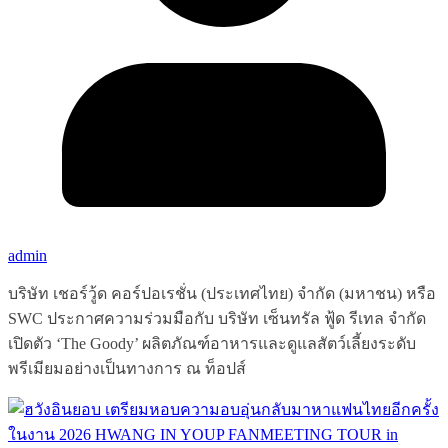
admin
บริษัท เชอร์วู้ด คอร์ปอเรชั่น (ประเทศไทย) จำกัด (มหาชน) หรือ
SWC ประกาศความร่วมมือกับ บริษัท เซ็นทรัล ฟู้ด รีเทล จำกัด
เปิดตัว ‘The Goody’ ผลิตภัณฑ์อาหารและดูแลสัตว์เลี้ยงระดับ
พรีเมียมอย่างเป็นทางการ ณ ท็อปส์