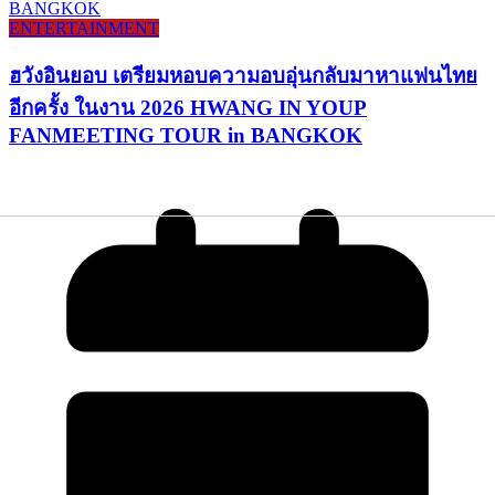
ENTERTAINMENT
ฮวังอินยอบ เตรียมหอบความอบอุ่นกลับมาหาแฟนไทย
อีกครั้ง ในงาน 2026 HWANG IN YOUP
FANMEETING TOUR in BANGKOK