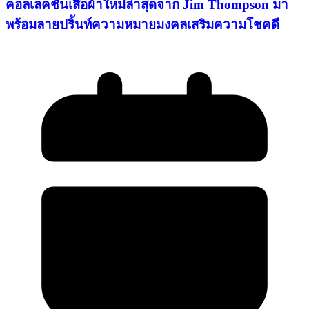
คอลเลคชั่นเสื้อผ้าใหม่ล่าสุดจาก Jim Thompson มา
พร้อมลายปริ้นท์ความหมายมงคลเสริมความโชคดี