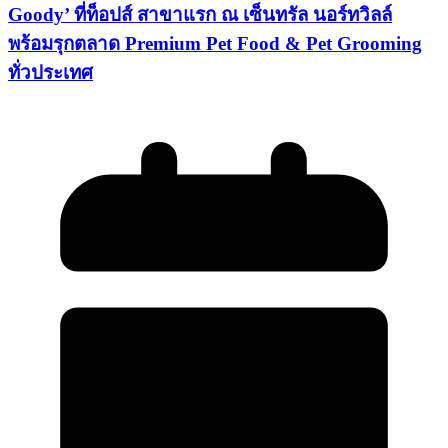
Goody’ ที่ท็อปส์ สาขาแรก ณ เซ็นทรัล นอร์ทวิลล์
พร้อมรุกตลาด Premium Pet Food & Pet Grooming
ทั่วประเทศ