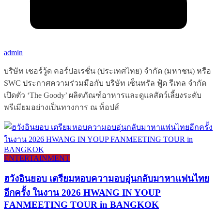
admin
บริษัท เชอร์วู้ด คอร์ปอเรชั่น (ประเทศไทย) จำกัด (มหาชน) หรือ
SWC ประกาศความร่วมมือกับ บริษัท เซ็นทรัล ฟู้ด รีเทล จำกัด
เปิดตัว ‘The Goody’ ผลิตภัณฑ์อาหารและดูแลสัตว์เลี้ยงระดับ
พรีเมียมอย่างเป็นทางการ ณ ท็อปส์
ENTERTAINMENT
ฮวังอินยอบ เตรียมหอบความอบอุ่นกลับมาหาแฟนไทย
อีกครั้ง ในงาน 2026 HWANG IN YOUP
FANMEETING TOUR in BANGKOK