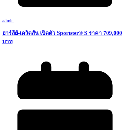
admin
ฮาร์ลีย์-เดวิดสัน เปิดตัว Sportster® S ราคา 709,000
บาท