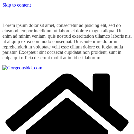
Skip to content
Lorem ipsum dolor sit amet, consectetur adipisicing elit, sed do
eiusmod tempor incididunt ut labore et dolore magna aliqua. Ut
enim ad minim veniam, quis nostrud exercitation ullamco laboris nisi
ut aliquip ex ea commodo consequat. Duis aute irure dolor in
reprehenderit in voluptate velit esse cillum dolore eu fugiat nulla
pariatur. Excepteur sint occaecat cupidatat non proident, sunt in
culpa qui officia deserunt mollit anim id est laborum.