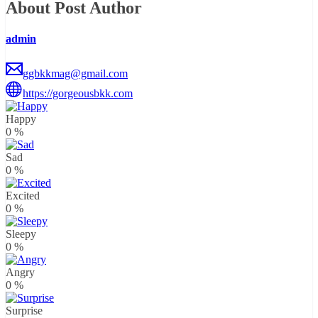
About Post Author
admin
ggbkkmag@gmail.com
https://gorgeousbkk.com
Happy
0
%
Sad
0
%
Excited
0
%
Sleepy
0
%
Angry
0
%
Surprise