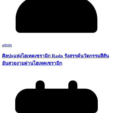
admin
ศิลปะแห่งไฮเทคเซรามิก Rado รังสรรค์นวัตกรรมสีสัน
อันสวยงามผ่านไฮเทคเซรามิก