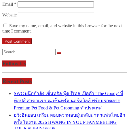
Email
*
Website
Save my name, email, and website in this browser for the next
time I comment.
Follow Us
Recent Posts
SWC ผนึกกำลัง เซ็นทรัล ฟู้ด รีเทล เปิดตัว ‘The Goody’ ที่
ท็อปส์ สาขาแรก ณ เซ็นทรัล นอร์ทวิลล์ พร้อมรุกตลาด
Premium Pet Food & Pet Grooming ทั่วประเทศ
ฮวังอินยอบ เตรียมหอบความอบอุ่นกลับมาหาแฟนไทยอีก
ครั้ง ในงาน 2026 HWANG IN YOUP FANMEETING
TOUR in BANGKOK