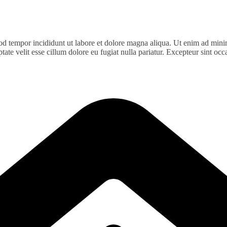
od tempor incididunt ut labore et dolore magna aliqua. Ut enim ad minim
te velit esse cillum dolore eu fugiat nulla pariatur. Excepteur sint occa