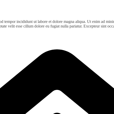
od tempor incididunt ut labore et dolore magna aliqua. Ut enim ad minim
te velit esse cillum dolore eu fugiat nulla pariatur. Excepteur sint occa