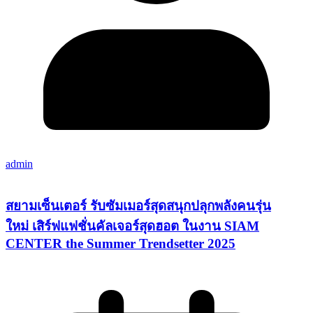
admin
สยามเซ็นเตอร์ รับซัมเมอร์สุดสนุกปลุกพลังคนรุ่น
ใหม่ เสิร์ฟแฟชั่นคัลเจอร์สุดฮอต ในงาน SIAM
CENTER the Summer Trendsetter 2025