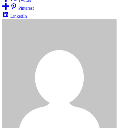
Twitter
Pinterest
LinkedIn