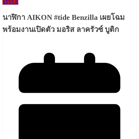
STYLE
นาฬิกา AIKON #tide Benzilla เผยโฉม
พร้อมงานเปิดตัว มอริส ลาครัวซ์ บูติก