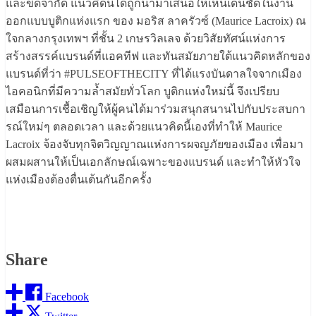
และขีดจำกัด แนวคิดนี้ได้ถูกนำมาเสนอให้เห็นเด่นชัดในงาน
ออกแบบบูติกแห่งแรก ของ มอริส ลาครัวซ์ (Maurice Lacroix) ณ
ใจกลางกรุงเทพฯ ที่ชั้น 2 เกษรวิลเลจ ด้วยวิสัยทัศน์แห่งการ
สร้างสรรค์แบรนด์ที่แอคทีฟ และทันสมัยภายใต้แนวคิดหลักของ
แบรนด์ที่ว่า #PULSEOFTHECITY ที่ได้แรงบันดาลใจจากเมือง
ไอคอนิกที่มีความล้ำสมัยทั่วโลก บูติกแห่งใหม่นี้ จึงเปรียบ
เสมือนการเชื้อเชิญให้ผู้คนได้มาร่วมสนุกสนานไปกับประสบกา
รณ์ใหม่ๆ ตลอดเวลา และด้วยแนวคิดนี้เองที่ทำให้ Maurice
Lacroix จ้องจับทุกจิตวิญญาณแห่งการผจญภัยของเมือง เพื่อมา
ผสมผสานให้เป็นเอกลักษณ์เฉพาะของแบรนด์ และทำให้หัวใจ
แห่งเมืองต้องตื่นเต้นกันอีกครั้ง
Share
Facebook