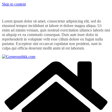
Skip to content
Lorem ipsum dolor sit amet, consectetur adipisicing elit, sed do
eiusmod tempor incididunt ut labore et dolore magna aliqua. Ut
enim ad minim veniam, quis nostrud exercitation ullamco laboris nisi
ut aliquip ex ea commodo consequat. Duis aute irure dolor in
reprehenderit in voluptate velit esse cillum dolore eu fugiat nulla
pariatur. Excepteur sint occaecat cupidatat non proident, sunt in
culpa qui officia deserunt mollit anim id est laborum.