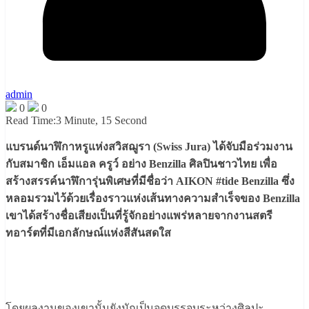
admin
0
0
Read Time:
3 Minute, 15 Second
แบรนด์นาฬิกาหรูแห่งสวิสฌูรา (Swiss Jura) ได้จับมือร่วมงาน
กับสมาชิก เอ็มแอล ครูว์ อย่าง Benzilla ศิลปินชาวไทย เพื่อ
สร้างสรรค์นาฬิการุ่นพิเศษที่มีชื่อว่า AIKON #tide Benzilla ซึ่ง
หลอมรวมไว้ด้วยเรื่องราวแห่งเส้นทางความสำเร็จของ Benzilla
เขาได้สร้างชื่อเสียงเป็นที่รู้จักอย่างแพร่หลายจากงานสตรี
ทอาร์ตที่มีเอกลักษณ์แห่งสีสันสดใส
โดยผลงานของเขานั้นยังมักเป็นจุดบรรจบระหว่างศิลปะ