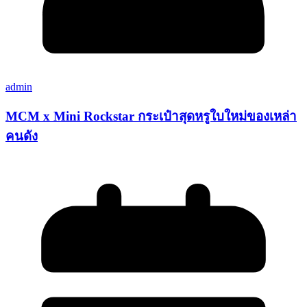
admin
MCM x Mini Rockstar กระเป๋าสุดหรูใบใหม่ของเหล่า
คนดัง