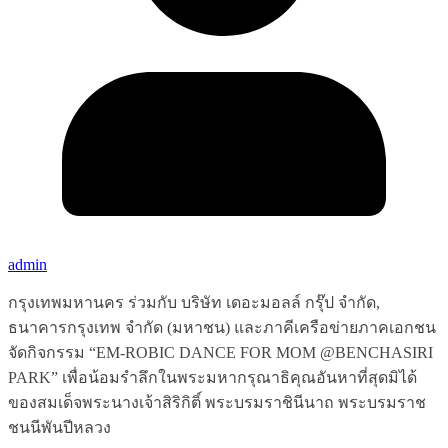
admin
กรุงเทพมหานคร ร่วมกับ บริษัท เดอะมอลล์ กรุ๊ป จำกัด,
ธนาคารกรุงเทพ จำกัด (มหาชน) และภาคีเครือข่ายภาคเอกชน
จัดกิจกรรม “EM-ROBIC DANCE FOR MOM @BENCHASIRI
PARK” เพื่อน้อมรำลึกในพระมหากรุณาธิคุณอันหาที่สุดมิได้
ของสมเด็จพระนางเจ้าสิริกิติ์ พระบรมราชินีนาถ พระบรมราช
ชนนีพันปีหลวง