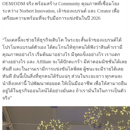
OEM/ODM จริง พร้อมสร้าง Community คุณภาพที่เชื่อมโยง
ระหว่าง Norbert Innovation, เจ้าของแบรนด์ และ Creator เพื่อ
เตรียมความพร้อมที่จะรับมือการแข่งขันในปี 2026
“โมเดลนี้จะช่วยให้ธุรกิจเติบโต ในระยะสั้นเจ้าของแบรนด์ได้
โปรโมทแบรนด์ตัวเอง ได้ตะโกนให้ทุกคนได้ฟังว่าสินค้าเรามี
คุณภาพอย่างไร เริ่มต้นมาอย่างไร มีจุดแข็งอย่างไร เราแตก
ต่างอย่างไร และ Affiliate จะได้ปักตะกร้า มีค่าคอมมิชชั่นได้เลย
ทันที และในงานเรามีการแข่งขันไลฟ์สด ผู้ชนะจะมีรายได้เลย
ทันที อันนี้เป็นสิ่งที่ทุกคนได้รับแน่ๆ ส่วนในระยะยาว ทุกคนจะ
นำสิ่งเหล่านี้ ไปพัฒนาต่อยอด ให้เป็นมืออาชีพ เพื่อให้สามาถยืน
อยู่ได้ในธุรกิจออนไลน์ได้อย่างมั่นคง ถ้าเรามั่นใจในการเป็นตัว
จริง”