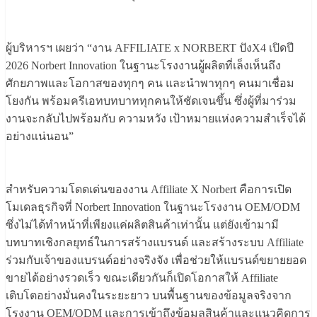
ผู้บริหารฯ เผยว่า “งาน AFFILIATE x NORBERT ปังX4 เปิดปี
2026 Norbert Innovation ในฐานะโรงงานผู้ผลิตที่เล็งเห็นถึง
ศักยภาพและโอกาสของทุกๆ คน และนำพาทุกๆ คนมาเชื่อม
โยงกัน พร้อมครีเอทบทบาททุกคนให้ชัดเจนขึ้น ซึ่งผู้ที่มาร่วม
งานจะกลับไปพร้อมกับ ความหวัง เป้าหมายแห่งความสำเร็จได้
อย่างแน่นอน”
สำหรับความโดดเด่นของงาน Affiliate X Norbert คือการเปิด
โมเดลธุรกิจที่ Norbert Innovation ในฐานะโรงงาน OEM/ODM
ซึ่งไม่ได้ทำหน้าที่เพียงแค่ผลิตสินค้าเท่านั้น แต่ยังเข้ามามี
บทบาทเชิงกลยุทธ์ในการสร้างแบรนด์ และสร้างระบบ Affiliate
ร่วมกับเจ้าของแบรนด์อย่างจริงจัง เพื่อช่วยให้แบรนด์ขยายยอด
ขายได้อย่างรวดเร็ว ขณะเดียวกันก็เปิดโอกาสให้ Affiliate
เติบโตอย่างมั่นคงในระยะยาว บนพื้นฐานของข้อมูลจริงจาก
โรงงาน OEM/ODM และการเข้าถึงข้อมูลสินค้าและแนวคิดการ