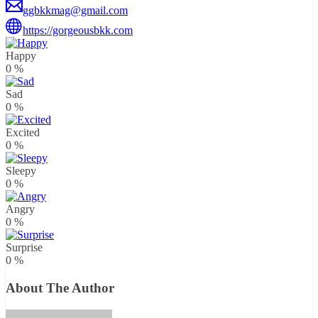
ggbkkmag@gmail.com
https://gorgeousbkk.com
Happy
0
%
Sad
0
%
Excited
0
%
Sleepy
0
%
Angry
0
%
Surprise
0
%
About The Author