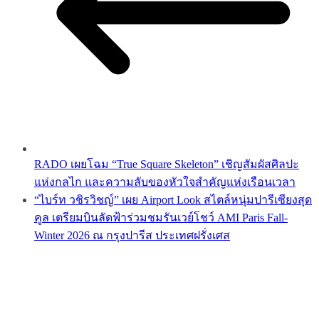
RADO เผยโฉม “True Square Skeleton” เชิญสัมผัสศิลปะ
แห่งกลไก และความลับของหัวใจสำคัญแห่งเรือนเวลา
“ไบร์ท วชิรวิชญ์” เผย Airport Look สไตล์หนุ่มปารีเซียงสุด
คูล เตรียมบินลัดฟ้าร่วมชมรันเวย์โชว์ AMI Paris Fall-
Winter 2026 ณ กรุงปารีส ประเทศฝรั่งเศส