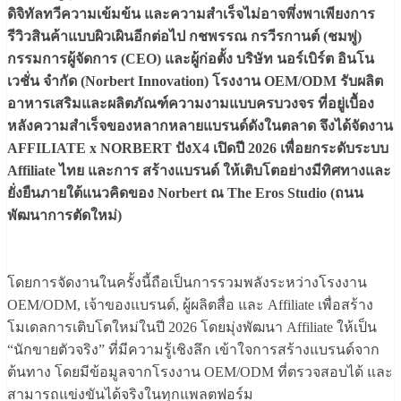
ดิจิทัลทวีความเข้มข้น และความสำเร็จไม่อาจพึ่งพาเพียงการ
รีวิวสินค้าแบบผิวเผินอีกต่อไป กชพรรณ กรวีรกานต์ (ชมพู่)
กรรมการผู้จัดการ (CEO) และผู้ก่อตั้ง บริษัท นอร์เบิร์ต อินโน
เวชั่น จำกัด (Norbert Innovation) โรงงาน OEM/ODM รับผลิต
อาหารเสริมและผลิตภัณฑ์ความงามแบบครบวงจร ที่อยู่เบื้อง
หลังความสำเร็จของหลากหลายแบรนด์ดังในตลาด จึงได้จัดงาน
AFFILIATE x NORBERT ปังX4 เปิดปี 2026 เพื่อยกระดับระบบ
Affiliate ไทย และการ สร้างแบรนด์ ให้เติบโตอย่างมีทิศทางและ
ยั่งยืนภายใต้แนวคิดของ Norbert ณ The Eros Studio (ถนน
พัฒนาการตัดใหม่)
โดยการจัดงานในครั้งนี้ถือเป็นการรวมพลังระหว่างโรงงาน
OEM/ODM, เจ้าของแบรนด์, ผู้ผลิตสื่อ และ Affiliate เพื่อสร้าง
โมเดลการเติบโตใหม่ในปี 2026 โดยมุ่งพัฒนา Affiliate ให้เป็น
“นักขายตัวจริง” ที่มีความรู้เชิงลึก เข้าใจการสร้างแบรนด์จาก
ต้นทาง โดยมีข้อมูลจากโรงงาน OEM/ODM ที่ตรวจสอบได้ และ
สามารถแข่งขันได้จริงในทุกแพลตฟอร์ม