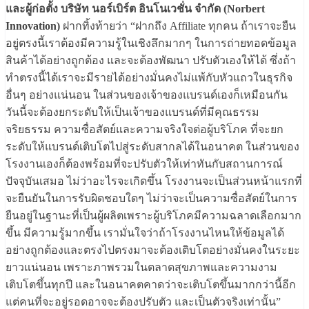
และผู้ก่อตั้ง บริษัท นอร์เบิร์ต อินโนเวชั่น จำกัด (Norbert
Innovation)
ฝากทิ้งท้ายว่า “ฝากถึง Affiliate ทุกคน ถ้าเราจะยืน
อยู่ตรงนี้เราต้องมีความรู้ในเชิงลึกมากๆ ในการถ่ายทอดข้อมูล
สินค้าได้อย่างถูกต้อง และจะต้องพัฒนา ปรับตัวเองให้ได้ ซึ่งถ้า
ทำตรงนี้ได้เราจะมีรายได้อย่างมั่นคงไม่แพ้กับหัวแถวในธุรกิจ
อื่นๆ อย่างแน่นอน ในส่วนของเจ้าของแบรนด์เองก็เหมือนกัน
วันนี้จะต้องยกระดับให้เป็นเจ้าของแบรนด์ที่มีคุณธรรม
จริยธรรม ความซื่อสัตย์และความจริงใจต่อผู้บริโภค ที่จะยก
ระดับให้แบรนด์เติบโตไปสู่ระดับสากลได้ในอนาคต ในส่วนของ
โรงงานเองก็ต้องพร้อมที่จะปรับตัวให้เท่าทันกับสถานการณ์
ปัจจุบันเสมอ ไม่ว่าอะไรจะเกิดขึ้น โรงงานจะเป็นส่วนหน้าแรกที่
จะยืนยันในการรับผิดชอบใดๆ ไม่ว่าจะเป็นความซื่อสัตย์ในการ
ยืนอยู่ในฐานะที่เป็นผู้ผลิตเพราะผู้บริโภคมีความฉลาดเลือกมาก
ขึ้น มีความรู้มากขึ้น เรามั่นใจว่าถ้าโรงงานไหนให้ข้อมูลได้
อย่างถูกต้องและตรงไปตรงมาจะต้องเติบโตอย่างมั่นคงในระยะ
ยาวแน่นอน เพราะภาพรวมในตลาดสุขภาพและความงาม
เติบโตขึ้นทุกปี และในอนาคตคาดว่าจะเติบโตขึ้นมากกว่านี้อีก
แต่คนที่จะอยู่รอดอาจจะต้องปรับตัว และเป็นตัวจริงเท่านั้น”