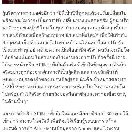
ผู้บริหารฯ สาวเผยต่ออีกว่า “ปีนี้เป็นปีที่ทุกคนต้องปรับเปลี่ยนไป
พร้อมกัน ไม่ว่าจะเป็นการปรับเปลี่ยนของแพลตฟอร์ม ผู้คน หรือ
พฤติกรรมของผู้บริโภค ในทุกๆ ตำแหน่งทุกคนจะต้องลุกขึ้นมา
ชาเลนจ์ตัวเองเพื่อสร้างบทบาท นำเสนอสิ่งใหม่ๆ เพื่อให้เท่าทัน
กับยุคสมัยที่เปลี่ยนแปลงไป เพราะถ้าคนไหนลุกขึ้นมาปรับตัว
เร็วและทำทุกอย่างด้วยความเป็นมืออาชีพจริงๆ คนนั้นจะเติบโต
ได้อย่างแน่นอน ในส่วนของโรงงานเองการปรับตัวครั้งนี้ เราจะ
ได้นายหน้าหรือ Affiliate ที่เป็นตัวจริง ที่เข้าใจข้อมูลของสินค้า
จริงอย่างถูกต้องจากต้นทางที่เป็นผู้ผลิต และการผลักดันให้
Affiliate อยู่รอด เจ้าของแบรนด์อยู่รอด นั่นคือเป้าหมายของเรา
ในปีนี้ ซึ่งเราจะเป็นส่วนหนึ่งของการเชื่อมโยงให้ทุกคนเติบโต
ไปพร้อมกันได้จริงๆ ด้วยพลังของมืออาชีพและความเชี่ยวชาญ
ในด้านนั้นๆ”
และการเปิดรับ Affiliate ทั้งมือใหม่และมืออาชีพกว่า 300 คน ให้
เข้ามาร่วมงานในครั้งนี้ เพื่อที่จะได้เรียนรู้ระบบการ สร้าง
แบรนด์ การทำ Affiliate บนข้อมูลจาก Norbert และ โรงงาน