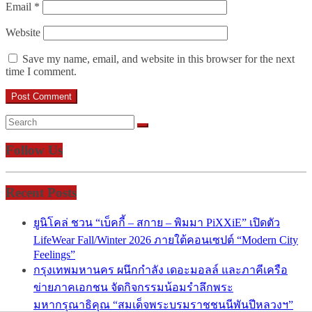
Email
*
Website
Save my name, email, and website in this browser for the next
time I comment.
Follow Us
Recent Posts
ยูนิโคล่ ชวน “เบ็คกี้ – สกาย – พิมมา PiXXiE” เปิดตัว
LifeWear Fall/Winter 2026 ภายใต้คอนเซปต์ “Modern City
Feelings”
กรุงเทพมหานคร ผนึกกำลัง เดอะมอลล์ และภาคีเครือ
ข่ายภาคเอกชน จัดกิจกรรมน้อมรำลึกพระ
มหากรุณาธิคุณ “สมเด็จพระบรมราชชนนีพันปีหลวงฯ”