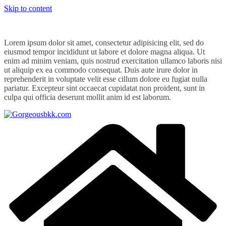
Skip to content
Lorem ipsum dolor sit amet, consectetur adipisicing elit, sed do
eiusmod tempor incididunt ut labore et dolore magna aliqua. Ut
enim ad minim veniam, quis nostrud exercitation ullamco laboris nisi
ut aliquip ex ea commodo consequat. Duis aute irure dolor in
reprehenderit in voluptate velit esse cillum dolore eu fugiat nulla
pariatur. Excepteur sint occaecat cupidatat non proident, sunt in
culpa qui officia deserunt mollit anim id est laborum.