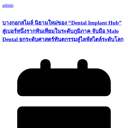
admin
บางกอกสไมล์ นิยามใหม่ของ “Dental Implant Hub”
สู่เบอร์หนึ่งรากฟันเทียมในระดับภูมิภาค จับมือ Malo
Dental ยกระดับศาสตร์ทันตกรรมสู่ไลฟ์สไตล์ระดับโลก