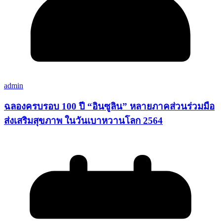
admin
ฉลองครบรอบ 100 ปี “อินซูลิน” หลายภาคส่วนร่วมมือ
ส่งเสริมสุขภาพ ในวันเบาหวานโลก 2564