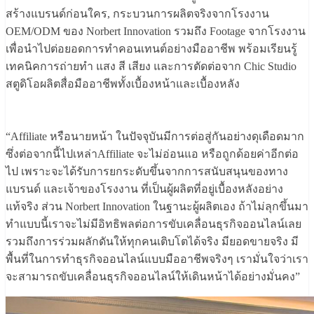
สร้างแบรนด์ก่อนใคร, กระบวนการผลิตจริงจากโรงงาน
OEM/ODM ของ Norbert Innovation รวมถึง Footage จากโรงงาน
เพื่อนำไปต่อยอดการทำคอนเทนต์อย่างมืออาชีพ พร้อมเรียนรู้
เทคนิคการถ่ายทำ แสง สี เสียง และการตัดต่อจาก Chic Studio
สตูดิโอผลิตสื่อมืออาชีพทั้งเบื้องหน้าและเบื้องหลัง
“Affiliate หรือนายหน้า ในปัจจุบันมีการต่อสู่กันอย่างดุเดือดมาก
ซึ่งต่อจากนี้ไปเหล่าAffiliate จะไม่อ่อนแอ หรือถูกด้อยค่าอีกต่อ
ไป เพราะจะได้รับการยกระดับขึ้นจากการสนับสนุนของทาง
แบรนด์ และเจ้าของโรงงาน ที่เป็นผู้ผลิตที่อยู่เบื้องหลังอย่าง
แท้จริง ส่วน Norbert Innovation ในฐานะผู้ผลิตเอง ถ้าไม่ลุกขึ้นมา
ทำแบบนี้เราจะไม่มีอิทธิพลต่อการขับเคลื่อนธุรกิจออนไลน์เลย
รวมถึงการร่วมผลักดันให้ทุกคนเติบโตได้จริง มียอดขายจริง มี
พื้นที่ในการทำธุรกิจออนไลน์แบบมืออาชีพจริงๆ เรามั่นใจว่าเรา
จะสามารถขับเคลื่อนธุรกิจออนไลน์ให้เดินหน้าได้อย่างมั่นคง”