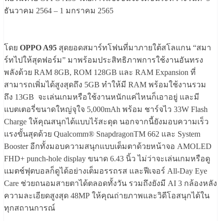
ธันวาคม 2564 – 1 มกราคม 2565
โดย
OPPO A95
สุดยอดสมาร์ทโฟนที่มาภายใต้สโลแกน “สมา
ร์ทไปให้สุดฟอร์ม” มาพร้อมประสิทธิภาพการใช้งานอันทรง
พลังด้วย RAM 8GB, ROM 128GB และ RAM Expansion ที่
สามารถเพิ่มได้สูงสุดถึง 5GB ทำให้มี RAM พร้อมใช้งานรวม
ถึง 13GB จะเล่นเกมหรือใช้งานหนักแค่ไหนก็เอาอยู่ และมี
แบตเตอรี่ขนาดใหญ่จุใจ 5,000mAh พร้อม ชาร์จไว 33W Flash
Charge ให้คุณสนุกได้แบบไร้สะดุด นอกจากนี้ยังมอบความเร็ว
แรงขั้นสุดด้วย Qualcomm® SnapdragonTM 662 และ System
Booster อีกทั้งมอบความสนุกแบบเต็มตาด้วยหน้าจอ AMOLED
FHD+ punch-hole display ขนาด 6.43 นิ้ว ไม่ว่าจะเล่นเกมหรือดู
แมตช์ฟุตบอลก็ดูได้อย่างเต็มอรรถรส และฟีเจอร์ All-Day Eye
Care ช่วยถนอมสายตาได้ตลอดทั้งวัน รวมถึงยังมี AI 3 กล้องหลัง
ความละเอียดสูงสุด 48MP ให้คุณถ่ายภาพและวิดีโอสนุกได้ใน
ทุกสถานการณ์