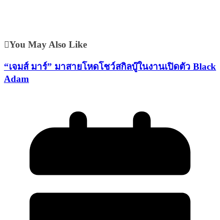
You May Also Like
“เจมส์ มาร์” มาสายโหดโชว์สกิลบู๊ในงานเปิดตัว Black
Adam