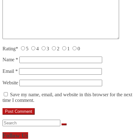
Rating
*
5
4
3
2
1
0
Name
*
Email
*
Website
Save my name, email, and website in this browser for the next
time I comment.
Follow Us