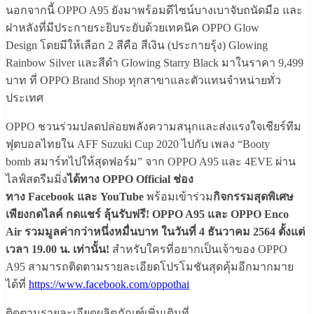
นอกจากนี้ OPPO A95 ยังมาพร้อมดีไซน์บางเบาจับถนัดมือ และ
ฝาหลังที่มีประกายระยิบระยับด้วยเทคนิค OPPO Glow
Design โดยมีให้เลือก 2 สีคือ สีเงิน (ประกายรุ้ง) Glowing
Rainbow Silver และสีดำ Glowing Starry Black มาในราคา 9,499
บาท ที่ OPPO Brand Shop ทุกสาขาและตัวแทนจำหน่ายทั่ว
ประเทศ
OPPO ชวนร่วมปลดปล่อยพลังความสนุกและส่งแรงใจเชียร์ทีม
ฟุตบอลไทยใน AFF Suzuki Cup 2020 ไปกับ เพลง “Booty
bomb สมาร์ทไปให้สุดฟอร์ม” จาก OPPO A95 และ 4EVE ผ่าน
ไลฟ์สตรีมมิ่ง
ได้ทาง
OPPO Official ช่อง
ทาง Facebook และ YouTube
พร้อมเข้าร่วม
กิจกรรมสุดพิเศษ
เพียงกดไลค์ กดแชร์ ลุ้นรับฟรี
! OPPO A95 และ OPPO Enco
Air รวมมูลค่ากว่าหนึ่งหมื่นบาท ในวันที่ 4 ธันวาคม 2564 ตั้งแต่
เวลา 19.00 น. เท่านั้น!
สำหรับใครที่อยากเป็นเจ้าของ OPPO
A95 สามารถติดตามรายละเอียดโปรโมชันสุดคุ้มอีกมากมาย
ได้ที่
https://www.facebook.com/oppothai
ติดตามรายละเอียดผลิตภัณฑ์เพิ่มเติมที่