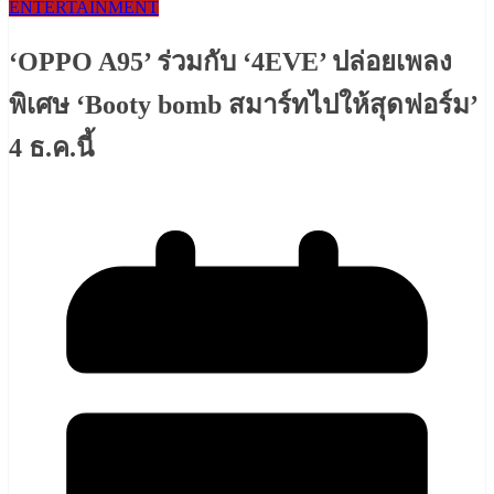
ENTERTAINMENT
‘OPPO A95’ ร่วมกับ ‘4EVE’ ปล่อยเพลง
พิเศษ ‘Booty bomb สมาร์ทไปให้สุดฟอร์ม’
4 ธ.ค.นี้