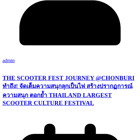
admin
THE SCOOTER FEST JOURNEY @CHONBURI
ทำถึง! จัดเต็มความสนุกลุกเป็นไฟ สร้างปรากฏการณ์
ความสนุก ตอกย้ำ THAILAND LARGEST
SCOOTER CULTURE FESTIVAL