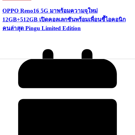
OPPO Reno16 5G มาพร้อมความจุใหม่
12GB+512GB เปิดคอลเลกชันพร้อมเพื่อนซี้ไอคอนิก
คนล่าสุด Pingu Limited Edition