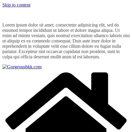
Skip to content
Lorem ipsum dolor sit amet, consectetur adipisicing elit, sed do
eiusmod tempor incididunt ut labore et dolore magna aliqua. Ut
enim ad minim veniam, quis nostrud exercitation ullamco laboris nisi
ut aliquip ex ea commodo consequat. Duis aute irure dolor in
reprehenderit in voluptate velit esse cillum dolore eu fugiat nulla
pariatur. Excepteur sint occaecat cupidatat non proident, sunt in
culpa qui officia deserunt mollit anim id est laborum.