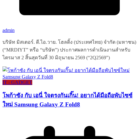
admin
บริษัท มิสเตอร์. ดี.ไอ.วาย. โฮลดิ้ง (ประเทศไทย) จำกัด (มหาชน)
(“MRDIYT” หรือ “บริษัท”) ประกาศผลการดำเนินงานสำหรับ
ไตรมาส 2 สิ้นสุดวันที่ 30 มิถุนายน 2569 (“2Q2569”)
IT - GADGET
โพก้าซัง กับ เอนี่ ใจตรงกันเกิ๊น! อยากได้มือถือพับไซซ์
ใหม่ Samsung Galaxy Z Fold8