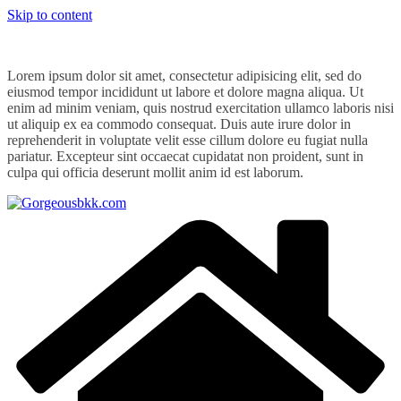
Skip to content
Lorem ipsum dolor sit amet, consectetur adipisicing elit, sed do
eiusmod tempor incididunt ut labore et dolore magna aliqua. Ut
enim ad minim veniam, quis nostrud exercitation ullamco laboris nisi
ut aliquip ex ea commodo consequat. Duis aute irure dolor in
reprehenderit in voluptate velit esse cillum dolore eu fugiat nulla
pariatur. Excepteur sint occaecat cupidatat non proident, sunt in
culpa qui officia deserunt mollit anim id est laborum.