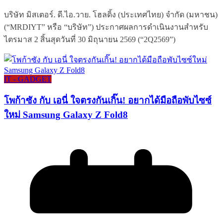
บริษัท มิสเตอร์. ดี.ไอ.วาย. โฮลดิ้ง (ประเทศไทย) จำกัด (มหาชน)
(“MRDIYT” หรือ “บริษัท”) ประกาศผลการดำเนินงานสำหรับ
ไตรมาส 2 สิ้นสุดวันที่ 30 มิถุนายน 2569 (“2Q2569”)
IT - GADGET
โพก้าซัง กับ เอนี่ ใจตรงกันเกิ๊น! อยากได้มือถือพับไซซ์
ใหม่ Samsung Galaxy Z Fold8