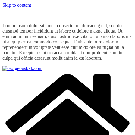
Skip to content
Lorem ipsum dolor sit amet, consectetur adipisicing elit, sed do
eiusmod tempor incididunt ut labore et dolore magna aliqua. Ut
enim ad minim veniam, quis nostrud exercitation ullamco laboris nisi
ut aliquip ex ea commodo consequat. Duis aute irure dolor in
reprehenderit in voluptate velit esse cillum dolore eu fugiat nulla
pariatur. Excepteur sint occaecat cupidatat non proident, sunt in
culpa qui officia deserunt mollit anim id est laborum.