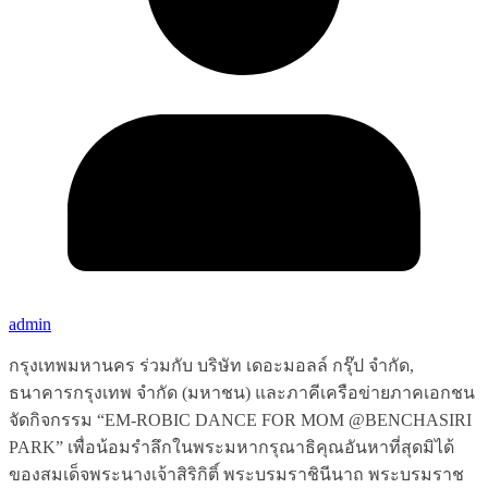
admin
กรุงเทพมหานคร ร่วมกับ บริษัท เดอะมอลล์ กรุ๊ป จำกัด,
ธนาคารกรุงเทพ จำกัด (มหาชน) และภาคีเครือข่ายภาคเอกชน
จัดกิจกรรม “EM-ROBIC DANCE FOR MOM @BENCHASIRI
PARK” เพื่อน้อมรำลึกในพระมหากรุณาธิคุณอันหาที่สุดมิได้
ของสมเด็จพระนางเจ้าสิริกิติ์ พระบรมราชินีนาถ พระบรมราช