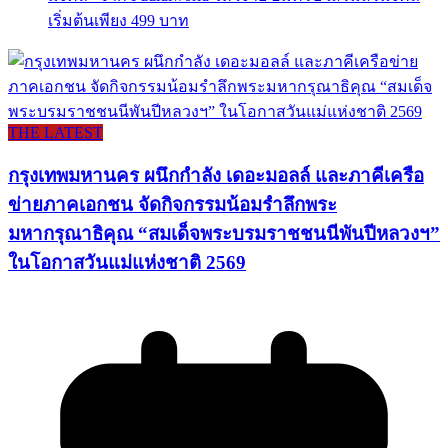
เริ่มต้นเพียง 499 บาท
THE LATEST
กรุงเทพมหานคร ผนึกกำลัง เดอะมอลล์ และภาคีเครือ
ข่ายภาคเอกชน จัดกิจกรรมน้อมรำลึกพระ
มหากรุณาธิคุณ “สมเด็จพระบรมราชชนนีพันปีหลวงฯ”
ในโอกาสวันแม่แห่งชาติ 2569