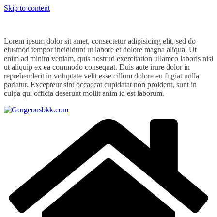
Skip to content
Lorem ipsum dolor sit amet, consectetur adipisicing elit, sed do
eiusmod tempor incididunt ut labore et dolore magna aliqua. Ut
enim ad minim veniam, quis nostrud exercitation ullamco laboris nisi
ut aliquip ex ea commodo consequat. Duis aute irure dolor in
reprehenderit in voluptate velit esse cillum dolore eu fugiat nulla
pariatur. Excepteur sint occaecat cupidatat non proident, sunt in
culpa qui officia deserunt mollit anim id est laborum.