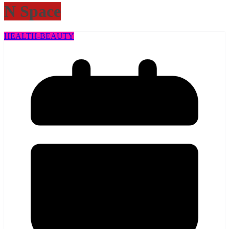
N Space
HEALTH​-BEAUTY