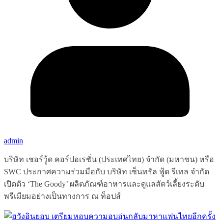
admin
บริษัท เชอร์วู้ด คอร์ปอเรชั่น (ประเทศไทย) จำกัด (มหาชน) หรือ
SWC ประกาศความร่วมมือกับ บริษัท เซ็นทรัล ฟู้ด รีเทล จำกัด
เปิดตัว ‘The Goody’ ผลิตภัณฑ์อาหารและดูแลสัตว์เลี้ยงระดับ
พรีเมียมอย่างเป็นทางการ ณ ท็อปส์