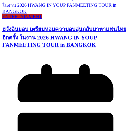
ENTERTAINMENT
ฮวังอินยอบ เตรียมหอบความอบอุ่นกลับมาหาแฟนไทย
อีกครั้ง ในงาน 2026 HWANG IN YOUP
FANMEETING TOUR in BANGKOK