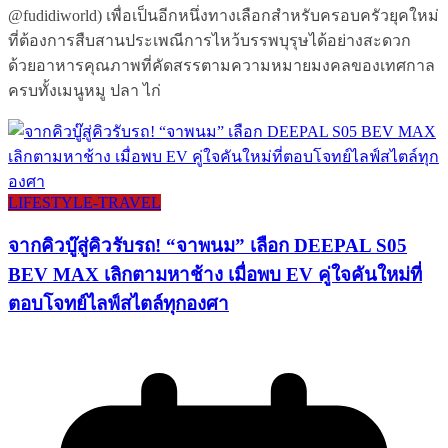
@fudidiworld) เพื่อเป็นอีกหนึ่งทางเลือกสำหรับครอบครัวยุคใหม่
ที่ต้องการสืบสานประเพณีการไหว้บรรพบุรุษได้อย่างสะดวก
ด้วยอาหารคุณภาพที่คัดสรรตามความหมายมงคลของเทศกาล
ครบทั้งเมนูหมู ปลา ไก่
LIFESTYLE​-TRAVEL​
จากคิวบู๊สู่คิวรับรถ! “จาพนม” เลือก DEEPAL S05
BEV MAX เลิกตามหาช้าง เมื่อพบ EV คู่ใจคันใหม่ที่
ตอบโจทย์ไลฟ์สไตล์ทุกองศา