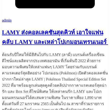
admin
LAMY ส่งคอลเลคชันสุดคิวท์ เอาใจแฟน
คลับ LAMY และเหล่าโปเกมอนเทรนเนอร์
ต้อนรับปีใหม่ให้มีสีสันไปกับ LAMY (ลามี่) แบรนด์เครื่องเขียน
ดีไซน์และผลิตจากประเทศเยอรมัน ที่เริ่มต้นปี 2022 ด้วยการ
มอบความพิเศษให้เหล่าแฟนๆ LAMY โดยร่วมกับแบรนด์
คาแรคเตอร์สุดฮิตอย่าง โปเกมอน (Pokémon) เปิดตัวคอลเลคชั่น
ปากกาใหม่ล่าสุด LAMY | Pokémon Thailand Special Edition Set
2022 ที่มาพร้อมลูกเล่นสุดคูลด้วยคลิปปากกาคาแรคเตอร์สุดน่า
รัก และ Box Set ดีไซน์พิเศษ ให้เหล่าคนรัก LAMY และโปเก
มอนเทรนเนอร์ได้สะสมความพิเศษ ในราคาเพียง 1,890 บาท
ตั้งแต่วันที่ 27 มกราคม 2565 เป็นต้นไป ณ สาขาที่ร่วมรายการ
หรือช้อปออนไลน์ www.lamy.co.th (สินค้าจำนวนจำกัด)