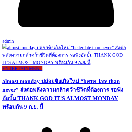
admin
ENTERTAINMENT
almost monday ปล่อยซิงเกิลใหม่ “better late than
never” ส่งต่อพลังความกล้าคว้าชีวิตที่ต้องการ รอฟัง
อัลบั้ม THANK GOD IT’S ALMOST MONDAY
พร้อมกัน 9 ก.ย. นี้