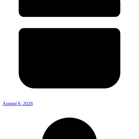
August 6, 2026