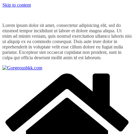
Skip to content
Lorem ipsum dolor sit amet, consectetur adipisicing elit, sed do
eiusmod tempor incididunt ut labore et dolore magna aliqua. Ut
enim ad minim veniam, quis nostrud exercitation ullamco laboris nisi
ut aliquip ex ea commodo consequat. Duis aute irure dolor in
reprehenderit in voluptate velit esse cillum dolore eu fugiat nulla
pariatur. Excepteur sint occaecat cupidatat non proident, sunt in
culpa qui officia deserunt mollit anim id est laborum.