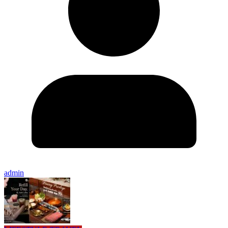
admin