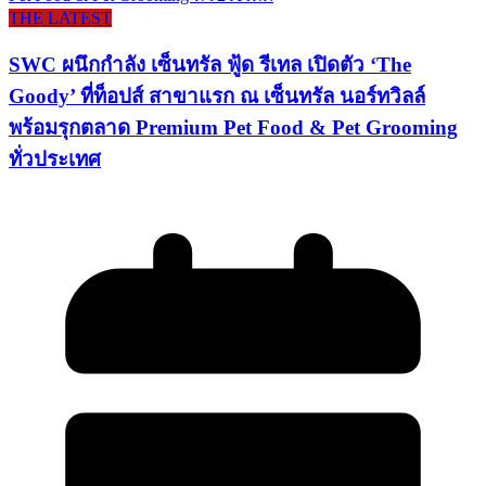
THE LATEST
SWC ผนึกกำลัง เซ็นทรัล ฟู้ด รีเทล เปิดตัว ‘The
Goody’ ที่ท็อปส์ สาขาแรก ณ เซ็นทรัล นอร์ทวิลล์
พร้อมรุกตลาด Premium Pet Food & Pet Grooming
ทั่วประเทศ