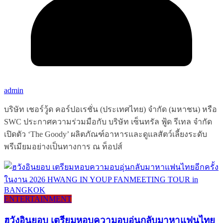
admin
บริษัท เชอร์วู้ด คอร์ปอเรชั่น (ประเทศไทย) จำกัด (มหาชน) หรือ
SWC ประกาศความร่วมมือกับ บริษัท เซ็นทรัล ฟู้ด รีเทล จำกัด
เปิดตัว ‘The Goody’ ผลิตภัณฑ์อาหารและดูแลสัตว์เลี้ยงระดับ
พรีเมียมอย่างเป็นทางการ ณ ท็อปส์
ENTERTAINMENT
ฮวังอินยอบ เตรียมหอบความอบอุ่นกลับมาหาแฟนไทย