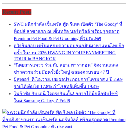
Recent Posts
SWC ผนึกกำลัง เซ็นทรัล ฟู้ด รีเทล เปิดตัว ‘The Goody’ ที่
ท็อปส์ สาขาแรก ณ เซ็นทรัล นอร์ทวิลล์ พร้อมรุกตลาด
Premium Pet Food & Pet Grooming ทั่วประเทศ
ฮวังอินยอบ เตรียมหอบความอบอุ่นกลับมาหาแฟนไทยอีก
ครั้ง ในงาน 2026 HWANG IN YOUP FANMEETING
TOUR in BANGKOK
“นิตยสารแพรว ร่วมกับ สยามพารากอน” จัดงานแถลง
ข่าวความร่วมมือครั้งยิ่งใหญ่ ฉลองครบรอบ 47 ปี
มิสเตอร์. ดี.ไอ.วาย. เผยผลประกอบการไตรมาส 2 ปี 2569
รายได้เติบโต 17.8% กำไรสุทธิเพิ่มขึ้น 19.4%
โพก้าซัง กับ เอนี่ ใจตรงกันเกิ๊น! อยากได้มือถือพับไซซ์
ใหม่ Samsung Galaxy Z Fold8