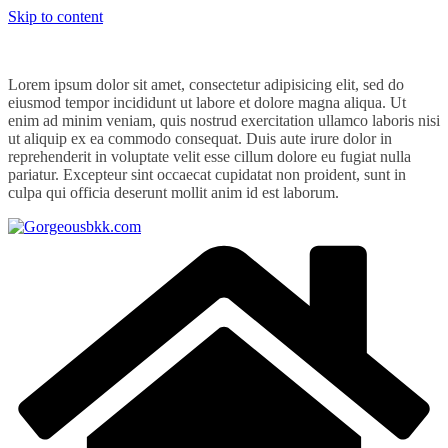
Skip to content
Lorem ipsum dolor sit amet, consectetur adipisicing elit, sed do
eiusmod tempor incididunt ut labore et dolore magna aliqua. Ut
enim ad minim veniam, quis nostrud exercitation ullamco laboris nisi
ut aliquip ex ea commodo consequat. Duis aute irure dolor in
reprehenderit in voluptate velit esse cillum dolore eu fugiat nulla
pariatur. Excepteur sint occaecat cupidatat non proident, sunt in
culpa qui officia deserunt mollit anim id est laborum.