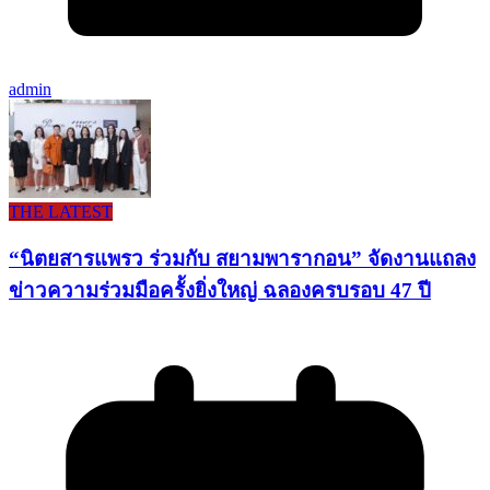
admin
THE LATEST
“นิตยสารแพรว ร่วมกับ สยามพารากอน” จัดงานแถลง
ข่าวความร่วมมือครั้งยิ่งใหญ่ ฉลองครบรอบ 47 ปี