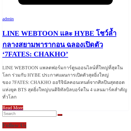
admin
LINE WEBTOON และ HYBE โชว์ล้ำ
กลางสยามพารากอน ฉลองเปิดตัว
‘7FATES: CHAKHO’
LINE WEBTOON แพลตฟอร์มการ์ตูนออนไลน์ที่ใหญ่ที่สุดใน
โลก ร่วมกับ HYBE ประกาศแผนการเปิดตัวสุดยิ่งใหญ่
ของ 7FATES: CHAKHO ออริจินัลคอนเทนต์จากศิลปินสุดฮอต
แห่งยุค BTS สุดยิ่งใหญ่บนดิจิทัลบิลบอร์ดใน 4 แลนมาร์คสำคัญ
ทั่วโลก
Read More
Follow Us