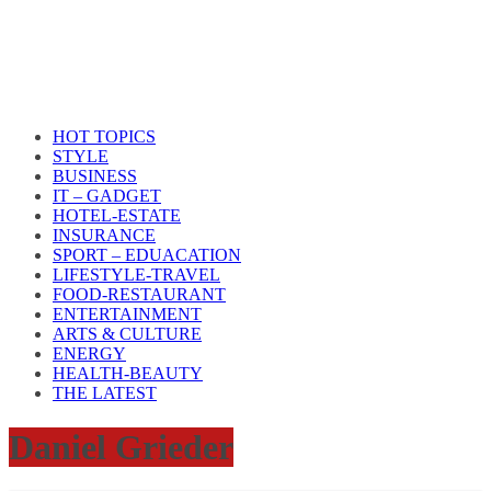
HOT TOPICS
STYLE
BUSINESS
IT – GADGET
HOTEL-ESTATE
INSURANCE
SPORT – EDUACATION
LIFESTYLE​-TRAVEL​
FOOD-RESTAURANT
ENTERTAINMENT
ARTS & CULTURE
ENERGY
HEALTH​-BEAUTY
THE LATEST
Daniel Grieder