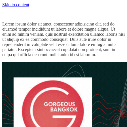
Skip to content
Lorem ipsum dolor sit amet, consectetur adipisicing elit, sed do
eiusmod tempor incididunt ut labore et dolore magna aliqua. Ut
enim ad minim veniam, quis nostrud exercitation ullamco laboris nisi
ut aliquip ex ea commodo consequat. Duis aute irure dolor in
reprehenderit in voluptate velit esse cillum dolore eu fugiat nulla
pariatur. Excepteur sint occaecat cupidatat non proident, sunt in
culpa qui officia deserunt mollit anim id est laborum.