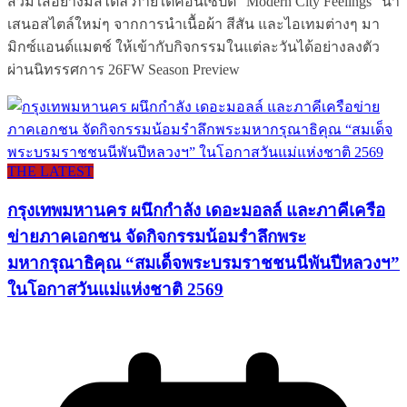
สวมใส่อย่างมีสไตล์ ภายใต้คอนเซปต์ “Modern City Feelings” นำ
เสนอสไตล์ใหม่ๆ จากการนำเนื้อผ้า สีสัน และไอเทมต่างๆ มา
มิกซ์แอนด์แมตช์ ให้เข้ากับกิจกรรมในแต่ละวันได้อย่างลงตัว
ผ่านนิทรรศการ 26FW Season Preview
THE LATEST
กรุงเทพมหานคร ผนึกกำลัง เดอะมอลล์ และภาคีเครือ
ข่ายภาคเอกชน จัดกิจกรรมน้อมรำลึกพระ
มหากรุณาธิคุณ “สมเด็จพระบรมราชชนนีพันปีหลวงฯ”
ในโอกาสวันแม่แห่งชาติ 2569