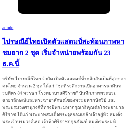
admin
ไปรษณีย์ไทยเปิดตัวแสตมป์สะท้อนภาพหา
ชมยาก 2 ชุด เริ่มจำหน่ายพร้อมกัน 23
ธ.ค.นี้
บริษัท ไปรษณีย์ไทย จำกัด เปิดตัวแสตมป์ที่ระลึกอันเป็นที่สุดของ
คนไทย จำนวน 2 ชุด ได้แก่ “ชุดที่ระลึกงานเปิดอาคารนวมินท
รบพิตร 84 พรรษา โรงพยาบาลศิริราช” บันทึกภาพพระบรม
ฉายาลักษณ์และพระฉายาลักษณ์ของพระมหากษัตริย์ และ
พระบรมวงศานุวงศ์ที่ทรงมีพระมหากรุณาธิคุณต่อโรงพยาบาล
ศิริราช ได้แก่ พระบาทสมเด็จพระจุลจอมเกล้าเจ้าอยู่หัว สมเด็จ
พระเจ้าบรมวงศ์เธอ เจ้าฟ้าศิริราชกกุธภัณฑ์ สมเด็จพระมหิ