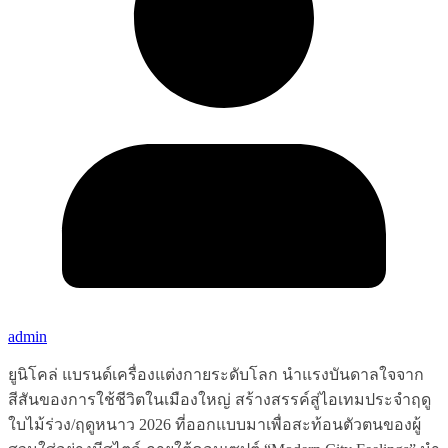
admin
ยูนิโคล่ แบรนด์เครื่องแต่งกายระดับโลก นำแรงบันดาลใจจาก
สีสันของการใช้ชีวิตในเมืองใหญ่ สร้างสรรค์สู่ไอเทมประจำฤดู
ใบไม้ร่วง/ฤดูหนาว 2026 ที่ออกแบบมาเพื่อสะท้อนตัวตนของผู้