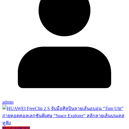
admin
IT - GADGET