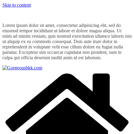
Skip to content
Lorem ipsum dolor sit amet, consectetur adipisicing elit, sed do
eiusmod tempor incididunt ut labore et dolore magna aliqua. Ut
enim ad minim veniam, quis nostrud exercitation ullamco laboris nisi
ut aliquip ex ea commodo consequat. Duis aute irure dolor in
reprehenderit in voluptate velit esse cillum dolore eu fugiat nulla
pariatur. Excepteur sint occaecat cupidatat non proident, sunt in
culpa qui officia deserunt mollit anim id est laborum.