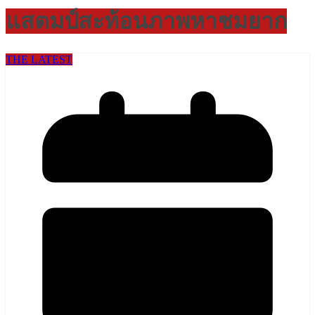
แสตมป์สะท้อนภาพหาชมยาก
THE LATEST