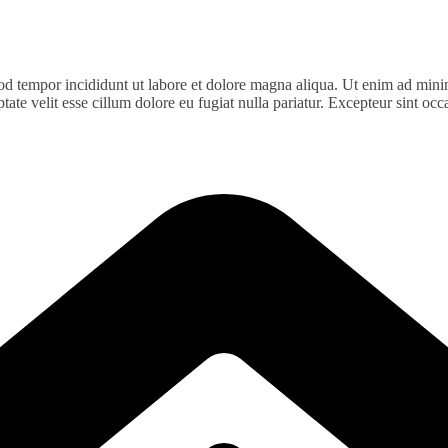
od tempor incididunt ut labore et dolore magna aliqua. Ut enim ad minim
te velit esse cillum dolore eu fugiat nulla pariatur. Excepteur sint occa