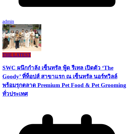
admin
THE LATEST
SWC ผนึกกำลัง เซ็นทรัล ฟู้ด รีเทล เปิดตัว ‘The
Goody’ ที่ท็อปส์ สาขาแรก ณ เซ็นทรัล นอร์ทวิลล์
พร้อมรุกตลาด Premium Pet Food & Pet Grooming
ทั่วประเทศ