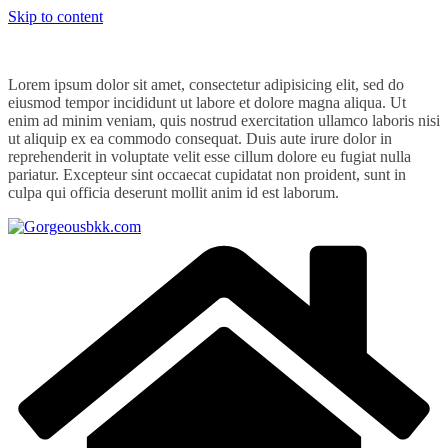
Skip to content
Lorem ipsum dolor sit amet, consectetur adipisicing elit, sed do
eiusmod tempor incididunt ut labore et dolore magna aliqua. Ut
enim ad minim veniam, quis nostrud exercitation ullamco laboris nisi
ut aliquip ex ea commodo consequat. Duis aute irure dolor in
reprehenderit in voluptate velit esse cillum dolore eu fugiat nulla
pariatur. Excepteur sint occaecat cupidatat non proident, sunt in
culpa qui officia deserunt mollit anim id est laborum.