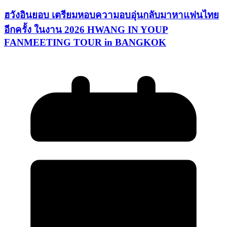
ฮวังอินยอบ เตรียมหอบความอบอุ่นกลับมาหาแฟนไทย
อีกครั้ง ในงาน 2026 HWANG IN YOUP
FANMEETING TOUR in BANGKOK