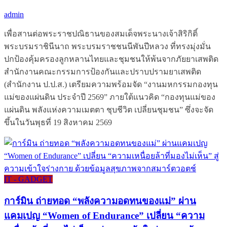
admin
เพื่อสานต่อพระราชปณิธานของสมเด็จพระนางเจ้าสิริกิติ์
พระบรมราชินีนาถ พระบรมราชชนนีพันปีหลวง ที่ทรงมุ่งมั่น
ปกป้องคุ้มครองลูกหลานไทยและชุมชนให้พ้นจากภัยยาเสพติด
สำนักงานคณะกรรมการป้องกันและปราบปรามยาเสพติด
(สำนักงาน ป.ป.ส.) เตรียมความพร้อมจัด “งานมหกรรมกองทุน
แม่ของแผ่นดิน ประจำปี 2569” ภายใต้แนวคิด “กองทุนแม่ของ
แผ่นดิน พลังแห่งความเมตตา ชุบชีวิต เปลี่ยนชุมชน” ซึ่งจะจัด
ขึ้นในวันพุธที่ 19 สิงหาคม 2569
IT - GADGET
การ์มิน ถ่ายทอด “พลังความอดทนของแม่” ผ่าน
แคมเปญ “Women of Endurance” เปลี่ยน “ความ