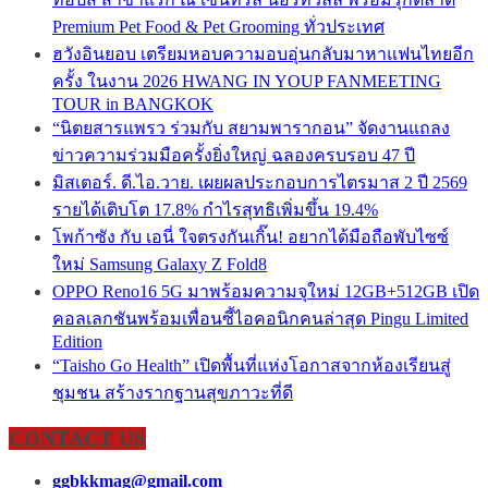
Premium Pet Food & Pet Grooming ทั่วประเทศ
ฮวังอินยอบ เตรียมหอบความอบอุ่นกลับมาหาแฟนไทยอีก
ครั้ง ในงาน 2026 HWANG IN YOUP FANMEETING
TOUR in BANGKOK
“นิตยสารแพรว ร่วมกับ สยามพารากอน” จัดงานแถลง
ข่าวความร่วมมือครั้งยิ่งใหญ่ ฉลองครบรอบ 47 ปี
มิสเตอร์. ดี.ไอ.วาย. เผยผลประกอบการไตรมาส 2 ปี 2569
รายได้เติบโต 17.8% กำไรสุทธิเพิ่มขึ้น 19.4%
โพก้าซัง กับ เอนี่ ใจตรงกันเกิ๊น! อยากได้มือถือพับไซซ์
ใหม่ Samsung Galaxy Z Fold8
OPPO Reno16 5G มาพร้อมความจุใหม่ 12GB+512GB เปิด
คอลเลกชันพร้อมเพื่อนซี้ไอคอนิกคนล่าสุด Pingu Limited
Edition
“Taisho Go Health” เปิดพื้นที่แห่งโอกาสจากห้องเรียนสู่
ชุมชน สร้างรากฐานสุขภาวะที่ดี
CONTACT US
ggbkkmag@gmail.com