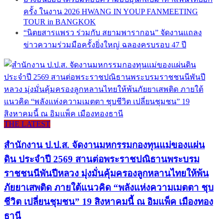
ครั้ง ในงาน 2026 HWANG IN YOUP FANMEETING
TOUR in BANGKOK
“นิตยสารแพรว ร่วมกับ สยามพารากอน” จัดงานแถลง
ข่าวความร่วมมือครั้งยิ่งใหญ่ ฉลองครบรอบ 47 ปี
THE LATEST
สำนักงาน ป.ป.ส. จัดงานมหกรรมกองทุนแม่ของแผ่น
ดิน ประจำปี 2569 สานต่อพระราชปณิธานพระบรม
ราชชนนีพันปีหลวง มุ่งมั่นคุ้มครองลูกหลานไทยให้พ้น
ภัยยาเสพติด ภายใต้แนวคิด “พลังแห่งความเมตตา ชุบ
ชีวิต เปลี่ยนชุมชน” 19 สิงหาคมนี้ ณ อิมแพ็ค เมืองทอง
ธานี