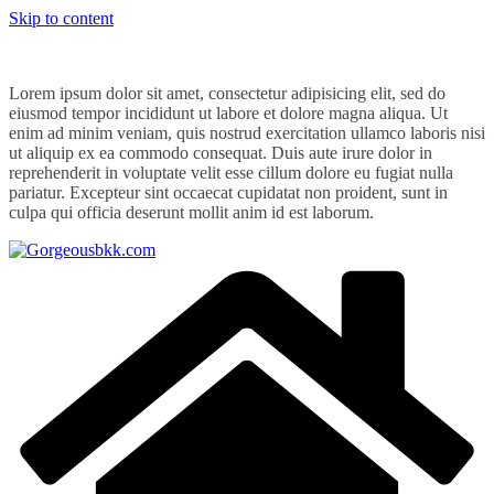
Skip to content
Lorem ipsum dolor sit amet, consectetur adipisicing elit, sed do
eiusmod tempor incididunt ut labore et dolore magna aliqua. Ut
enim ad minim veniam, quis nostrud exercitation ullamco laboris nisi
ut aliquip ex ea commodo consequat. Duis aute irure dolor in
reprehenderit in voluptate velit esse cillum dolore eu fugiat nulla
pariatur. Excepteur sint occaecat cupidatat non proident, sunt in
culpa qui officia deserunt mollit anim id est laborum.