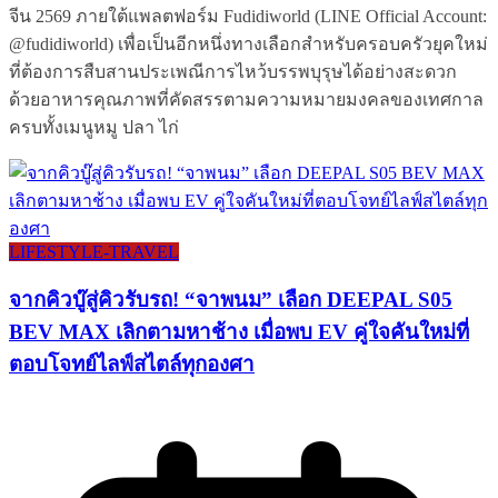
จีน 2569 ภายใต้แพลตฟอร์ม Fudidiworld (LINE Official Account:
@fudidiworld) เพื่อเป็นอีกหนึ่งทางเลือกสำหรับครอบครัวยุคใหม่
ที่ต้องการสืบสานประเพณีการไหว้บรรพบุรุษได้อย่างสะดวก
ด้วยอาหารคุณภาพที่คัดสรรตามความหมายมงคลของเทศกาล
ครบทั้งเมนูหมู ปลา ไก่
LIFESTYLE​-TRAVEL​
จากคิวบู๊สู่คิวรับรถ! “จาพนม” เลือก DEEPAL S05
BEV MAX เลิกตามหาช้าง เมื่อพบ EV คู่ใจคันใหม่ที่
ตอบโจทย์ไลฟ์สไตล์ทุกองศา