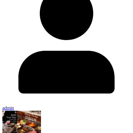
admin