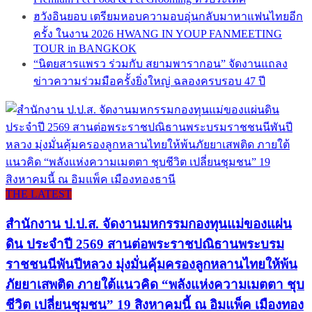
ฮวังอินยอบ เตรียมหอบความอบอุ่นกลับมาหาแฟนไทยอีก
ครั้ง ในงาน 2026 HWANG IN YOUP FANMEETING
TOUR in BANGKOK
“นิตยสารแพรว ร่วมกับ สยามพารากอน” จัดงานแถลง
ข่าวความร่วมมือครั้งยิ่งใหญ่ ฉลองครบรอบ 47 ปี
THE LATEST
สำนักงาน ป.ป.ส. จัดงานมหกรรมกองทุนแม่ของแผ่น
ดิน ประจำปี 2569 สานต่อพระราชปณิธานพระบรม
ราชชนนีพันปีหลวง มุ่งมั่นคุ้มครองลูกหลานไทยให้พ้น
ภัยยาเสพติด ภายใต้แนวคิด “พลังแห่งความเมตตา ชุบ
ชีวิต เปลี่ยนชุมชน” 19 สิงหาคมนี้ ณ อิมแพ็ค เมืองทอง