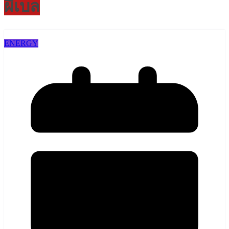
ผีเบล
ENERGY