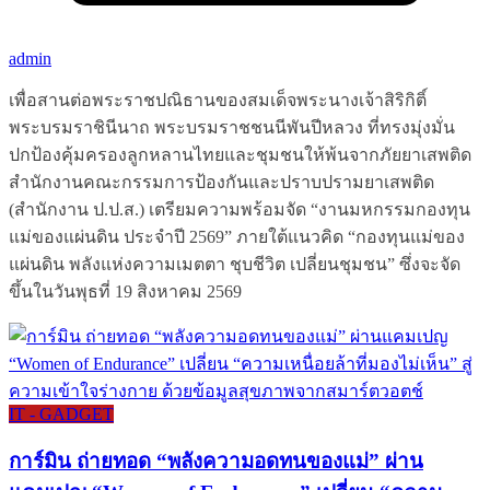
admin
เพื่อสานต่อพระราชปณิธานของสมเด็จพระนางเจ้าสิริกิติ์
พระบรมราชินีนาถ พระบรมราชชนนีพันปีหลวง ที่ทรงมุ่งมั่น
ปกป้องคุ้มครองลูกหลานไทยและชุมชนให้พ้นจากภัยยาเสพติด
สำนักงานคณะกรรมการป้องกันและปราบปรามยาเสพติด
(สำนักงาน ป.ป.ส.) เตรียมความพร้อมจัด “งานมหกรรมกองทุน
แม่ของแผ่นดิน ประจำปี 2569” ภายใต้แนวคิด “กองทุนแม่ของ
แผ่นดิน พลังแห่งความเมตตา ชุบชีวิต เปลี่ยนชุมชน” ซึ่งจะจัด
ขึ้นในวันพุธที่ 19 สิงหาคม 2569
IT - GADGET
การ์มิน ถ่ายทอด “พลังความอดทนของแม่” ผ่าน