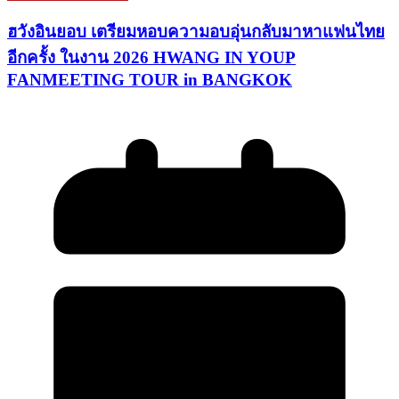
ฮวังอินยอบ เตรียมหอบความอบอุ่นกลับมาหาแฟนไทย
อีกครั้ง ในงาน 2026 HWANG IN YOUP
FANMEETING TOUR in BANGKOK