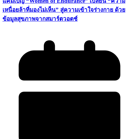
แคมเปญ “Women of Endurance” เปลี่ยน “ความ
เหนื่อยล้าที่มองไม่เห็น” สู่ความเข้าใจร่างกาย ด้วย
ข้อมูลสุขภาพจากสมาร์ตวอตช์