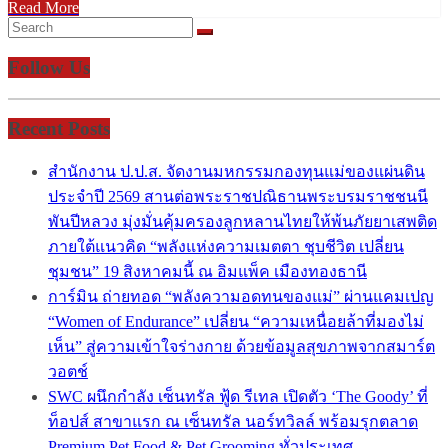
Read More
Follow Us
Recent Posts
สำนักงาน ป.ป.ส. จัดงานมหกรรมกองทุนแม่ของแผ่นดิน
ประจำปี 2569 สานต่อพระราชปณิธานพระบรมราชชนนี
พันปีหลวง มุ่งมั่นคุ้มครองลูกหลานไทยให้พ้นภัยยาเสพติด
ภายใต้แนวคิด “พลังแห่งความเมตตา ชุบชีวิต เปลี่ยน
ชุมชน” 19 สิงหาคมนี้ ณ อิมแพ็ค เมืองทองธานี
การ์มิน ถ่ายทอด “พลังความอดทนของแม่” ผ่านแคมเปญ
“Women of Endurance” เปลี่ยน “ความเหนื่อยล้าที่มองไม่
เห็น” สู่ความเข้าใจร่างกาย ด้วยข้อมูลสุขภาพจากสมาร์ต
วอตช์
SWC ผนึกกำลัง เซ็นทรัล ฟู้ด รีเทล เปิดตัว ‘The Goody’ ที่
ท็อปส์ สาขาแรก ณ เซ็นทรัล นอร์ทวิลล์ พร้อมรุกตลาด
Premium Pet Food & Pet Grooming ทั่วประเทศ