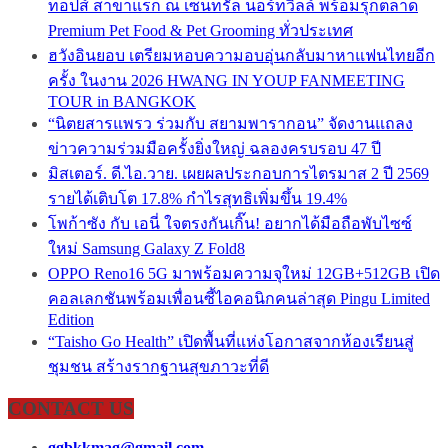
ท็อปส์ สาขาแรก ณ เซ็นทรัล นอร์ทวิลล์ พร้อมรุกตลาด
Premium Pet Food & Pet Grooming ทั่วประเทศ
ฮวังอินยอบ เตรียมหอบความอบอุ่นกลับมาหาแฟนไทยอีก
ครั้ง ในงาน 2026 HWANG IN YOUP FANMEETING
TOUR in BANGKOK
“นิตยสารแพรว ร่วมกับ สยามพารากอน” จัดงานแถลง
ข่าวความร่วมมือครั้งยิ่งใหญ่ ฉลองครบรอบ 47 ปี
มิสเตอร์. ดี.ไอ.วาย. เผยผลประกอบการไตรมาส 2 ปี 2569
รายได้เติบโต 17.8% กำไรสุทธิเพิ่มขึ้น 19.4%
โพก้าซัง กับ เอนี่ ใจตรงกันเกิ๊น! อยากได้มือถือพับไซซ์
ใหม่ Samsung Galaxy Z Fold8
OPPO Reno16 5G มาพร้อมความจุใหม่ 12GB+512GB เปิด
คอลเลกชันพร้อมเพื่อนซี้ไอคอนิกคนล่าสุด Pingu Limited
Edition
“Taisho Go Health” เปิดพื้นที่แห่งโอกาสจากห้องเรียนสู่
ชุมชน สร้างรากฐานสุขภาวะที่ดี
CONTACT US
ggbkkmag@gmail.com