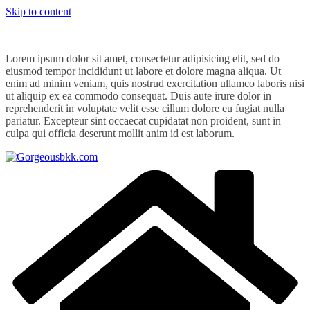
Skip to content
Lorem ipsum dolor sit amet, consectetur adipisicing elit, sed do
eiusmod tempor incididunt ut labore et dolore magna aliqua. Ut
enim ad minim veniam, quis nostrud exercitation ullamco laboris nisi
ut aliquip ex ea commodo consequat. Duis aute irure dolor in
reprehenderit in voluptate velit esse cillum dolore eu fugiat nulla
pariatur. Excepteur sint occaecat cupidatat non proident, sunt in
culpa qui officia deserunt mollit anim id est laborum.