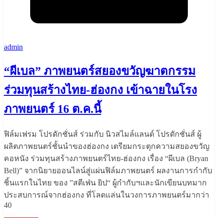
admin
“ผีเบล” ภาพยนตร์สยองขวัญฆาตกรรม
ร่วมทุนสร้างไทย-ฮ่องกง เข้าฉายในโรง
ภาพยนตร์ 16 ต.ค.นี้
ฟิล์มเฟรม โปรดักชั่นส์ ร่วมกับ นิวสไมล์แลนด์ โปรดักชั่นส์ ผู้
ผลิตภาพยนตร์ชั้นนำของฮ่องกง เตรียมกระตุกความสยองขวัญ
คอหนัง ร่วมทุนสร้างภาพยนตร์ไทย-ฮ่องกง เรื่อง “ผีเบล (Bryan
Bell)” จากนิยายออนไลน์สู่แผ่นฟิล์มภาพยนตร์ ผลงานการกำกับ
ชิ้นแรกในไทย ของ ”สตีเฟ่น ยิป“ ผู้กำกับฯและนักเขียนบทมาก
ประสบการณ์จากฮ่องกง ที่โลดแล่นในวงการภาพยนตร์มากว่า
40