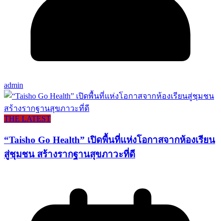
admin
THE LATEST
“Taisho Go Health” เปิดพื้นที่แห่งโอกาสจากห้องเรียน
สู่ชุมชน สร้างรากฐานสุขภาวะที่ดี