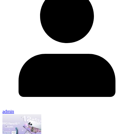
admin