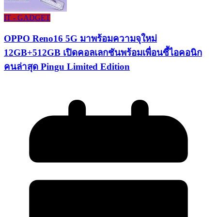
IT - GADGET
OPPO Reno16 5G มาพร้อมความจุใหม่
12GB+512GB เปิดคอลเลกชันพร้อมเพื่อนซี้ไอคอนิก
คนล่าสุด Pingu Limited Edition