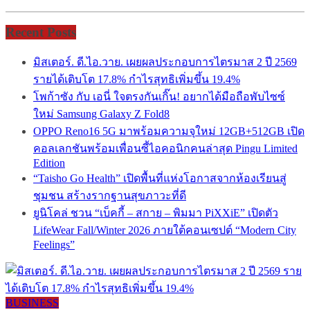
Recent Posts
มิสเตอร์. ดี.ไอ.วาย. เผยผลประกอบการไตรมาส 2 ปี 2569
รายได้เติบโต 17.8% กำไรสุทธิเพิ่มขึ้น 19.4%
โพก้าซัง กับ เอนี่ ใจตรงกันเกิ๊น! อยากได้มือถือพับไซซ์
ใหม่ Samsung Galaxy Z Fold8
OPPO Reno16 5G มาพร้อมความจุใหม่ 12GB+512GB เปิด
คอลเลกชันพร้อมเพื่อนซี้ไอคอนิกคนล่าสุด Pingu Limited
Edition
“Taisho Go Health” เปิดพื้นที่แห่งโอกาสจากห้องเรียนสู่
ชุมชน สร้างรากฐานสุขภาวะที่ดี
ยูนิโคล่ ชวน “เบ็คกี้ – สกาย – พิมมา PiXXiE” เปิดตัว
LifeWear Fall/Winter 2026 ภายใต้คอนเซปต์ “Modern City
Feelings”
BUSINESS