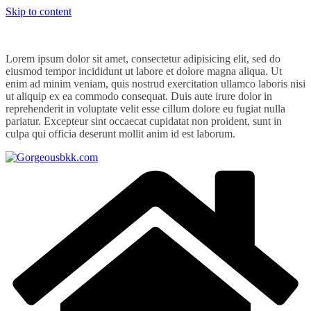
Skip to content
Lorem ipsum dolor sit amet, consectetur adipisicing elit, sed do
eiusmod tempor incididunt ut labore et dolore magna aliqua. Ut
enim ad minim veniam, quis nostrud exercitation ullamco laboris nisi
ut aliquip ex ea commodo consequat. Duis aute irure dolor in
reprehenderit in voluptate velit esse cillum dolore eu fugiat nulla
pariatur. Excepteur sint occaecat cupidatat non proident, sunt in
culpa qui officia deserunt mollit anim id est laborum.