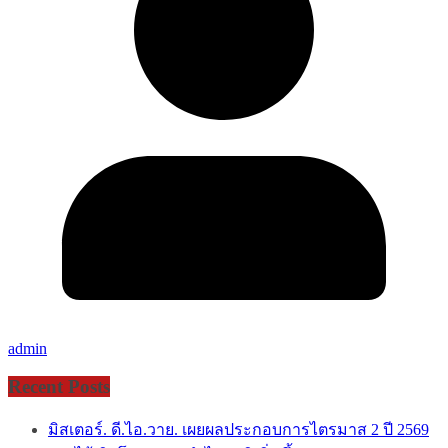
admin
Recent Posts
มิสเตอร์. ดี.ไอ.วาย. เผยผลประกอบการไตรมาส 2 ปี 2569