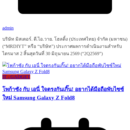
admin
บริษัท มิสเตอร์. ดี.ไอ.วาย. โฮลดิ้ง (ประเทศไทย) จำกัด (มหาชน)
(“MRDIYT” หรือ “บริษัท”) ประกาศผลการดำเนินงานสำหรับ
ไตรมาส 2 สิ้นสุดวันที่ 30 มิถุนายน 2569 (“2Q2569”)
IT - GADGET
โพก้าซัง กับ เอนี่ ใจตรงกันเกิ๊น! อยากได้มือถือพับไซซ์
ใหม่ Samsung Galaxy Z Fold8